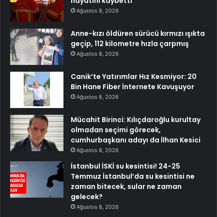
hayatını kaybetti
Ağustos 8, 2026
Anne-kızı öldüren sürücü kırmızı ışıkta
geçip, 112 kilometre hızla çarpmış
Ağustos 8, 2026
Canik’te Yatırımlar Hız Kesmiyor: 20
Bin Hane Fiber İnternete Kavuşuyor
Ağustos 8, 2026
Mücahit Birinci: Kılıçdaroğlu kurultay
olmadan seçimi görecek,
cumhurbaşkanı adayı da İlhan Kesici
Ağustos 8, 2026
İstanbul İSKİ su kesintisi! 24-25
Temmuz İstanbul’da su kesintisi ne
zaman bitecek, sular ne zaman
gelecek?
Ağustos 8, 2026