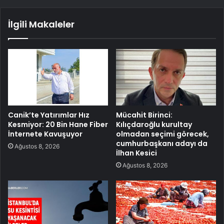
İlgili Makaleler
Canik’te Yatırımlar Hız
Mücahit Birinci:
Kesmiyor: 20 Bin Hane Fiber
Kılıçdaroğlu kurultay
İnternete Kavuşuyor
olmadan seçimi görecek,
cumhurbaşkanı adayı da
Ağustos 8, 2026
İlhan Kesici
Ağustos 8, 2026