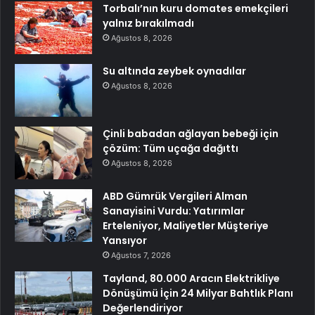
Torbalı’nın kuru domates emekçileri
yalnız bırakılmadı
Ağustos 8, 2026
Su altında zeybek oynadılar
Ağustos 8, 2026
Çinli babadan ağlayan bebeği için
çözüm: Tüm uçağa dağıttı
Ağustos 8, 2026
ABD Gümrük Vergileri Alman
Sanayisini Vurdu: Yatırımlar
Erteleniyor, Maliyetler Müşteriye
Yansıyor
Ağustos 7, 2026
Tayland, 80.000 Aracın Elektrikliye
Dönüşümü İçin 24 Milyar Bahtlık Planı
Değerlendiriyor