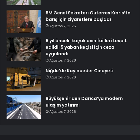
BM Genel Sekreteri Guterres Kıbrıs’ta
barış için ziyaretlere başladı
Ağustos 7, 2026
6 yıl önceki kaçak avın failleri tespit
edildi! 5 yaban keçisi için ceza
uygulandı
Ağustos 7, 2026
Niğde’de Kayınpeder Cinayeti
Ağustos 7, 2026
Büyükşehir’den Darıca’ya modern
ulaşım yatırımı
Ağustos 7, 2026