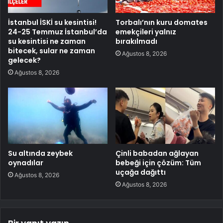
İstanbul İSKİ su kesintisi!
Torbalı’nın kuru domates
24-25 Temmuz İstanbul’da
emekçileri yalnız
su kesintisi ne zaman
bırakılmadı
bitecek, sular ne zaman
Ağustos 8, 2026
gelecek?
Ağustos 8, 2026
Su altında zeybek
Çinli babadan ağlayan
oynadılar
bebeği için çözüm: Tüm
uçağa dağıttı
Ağustos 8, 2026
Ağustos 8, 2026