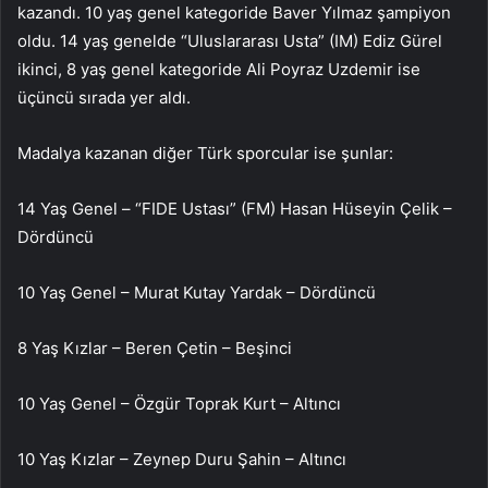
kazandı. 10 yaş genel kategoride Baver Yılmaz şampiyon
oldu. 14 yaş genelde “Uluslararası Usta” (IM) Ediz Gürel
ikinci, 8 yaş genel kategoride Ali Poyraz Uzdemir ise
üçüncü sırada yer aldı.
Madalya kazanan diğer Türk sporcular ise şunlar:
14 Yaş Genel – “FIDE Ustası” (FM) Hasan Hüseyin Çelik –
Dördüncü
10 Yaş Genel – Murat Kutay Yardak – Dördüncü
8 Yaş Kızlar – Beren Çetin – Beşinci
10 Yaş Genel – Özgür Toprak Kurt – Altıncı
10 Yaş Kızlar – Zeynep Duru Şahin – Altıncı