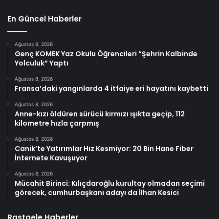
En Güncel Haberler
Ağustos 8, 2026
Genç KOMEK Yaz Okulu Öğrencileri “Şehrin Kalbinde
Yolculuk” Yaptı
Ağustos 8, 2026
Fransa’daki yangınlarda 4 itfaiye eri hayatını kaybetti
Ağustos 8, 2026
Anne-kızı öldüren sürücü kırmızı ışıkta geçip, 112
kilometre hızla çarpmış
Ağustos 8, 2026
Canik’te Yatırımlar Hız Kesmiyor: 20 Bin Hane Fiber
İnternete Kavuşuyor
Ağustos 8, 2026
Mücahit Birinci: Kılıçdaroğlu kurultay olmadan seçimi
görecek, cumhurbaşkanı adayı da İlhan Kesici
Rastgele Haberler