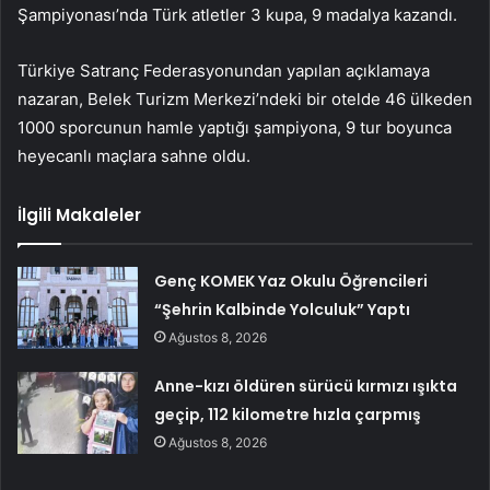
Şampiyonası’nda Türk atletler 3 kupa, 9 madalya kazandı.
Türkiye Satranç Federasyonundan yapılan açıklamaya
nazaran, Belek Turizm Merkezi’ndeki bir otelde 46 ülkeden
1000 sporcunun hamle yaptığı şampiyona, 9 tur boyunca
heyecanlı maçlara sahne oldu.
İlgili Makaleler
Genç KOMEK Yaz Okulu Öğrencileri
“Şehrin Kalbinde Yolculuk” Yaptı
Ağustos 8, 2026
Anne-kızı öldüren sürücü kırmızı ışıkta
geçip, 112 kilometre hızla çarpmış
Ağustos 8, 2026