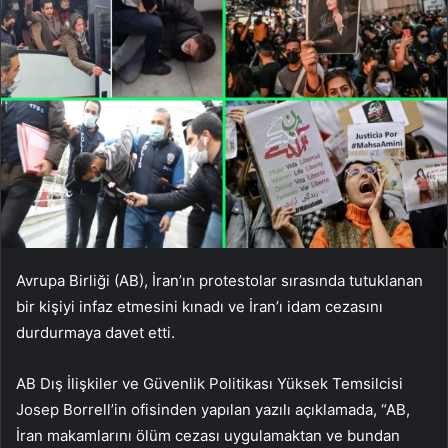
Avrupa Birliği (AB), İran’ın protestolar sırasında tutuklanan
bir kişiyi infaz etmesini kınadı ve İran’ı idam cezasını
durdurmaya davet etti.
AB Dış İlişkiler ve Güvenlik Politikası Yüksek Temsilcisi
Josep Borrell’in ofisinden yapılan yazılı açıklamada, “AB,
İran makamlarını ölüm cezası uygulamaktan ve bundan