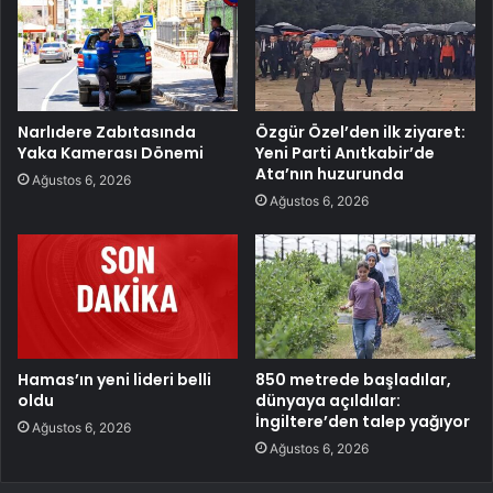
Narlıdere Zabıtasında
Özgür Özel’den ilk ziyaret:
Yaka Kamerası Dönemi
Yeni Parti Anıtkabir’de
Ata’nın huzurunda
Ağustos 6, 2026
Ağustos 6, 2026
Hamas’ın yeni lideri belli
850 metrede başladılar,
oldu
dünyaya açıldılar:
İngiltere’den talep yağıyor
Ağustos 6, 2026
Ağustos 6, 2026