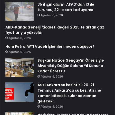
35 il için alarm: AFAD’dan 13 ile
turuncu, 22 ile sarı kod uyarısı
Ağustos 6, 2026
ABD-Kanada enerji ticareti değeri 2025’te artan gaz
fiyatlarıyla yükseldi
Ağustos 6, 2026
Ham Petrol WTI Vadeli İşlemleri neden düşüyor?
Ağustos 6, 2026
Başkan Hatice Gençay’ın Önerisiyle
Akyeniköy Düğün Salonu Yıl Sonuna
Kadar Ücretsiz
Ağustos 6, 2026
ASKİ Ankara su kesintisi! 20-21
Temmuz Ankara’da su kesintisi ne
zaman bitecek, sular ne zaman
gelecek?
Ağustos 6, 2026