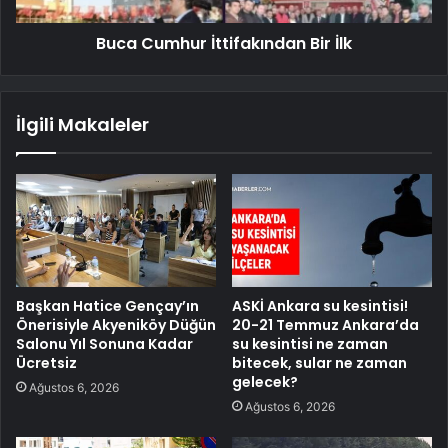
Buca Cumhur İttifakından Bir İlk
İlgili Makaleler
Başkan Hatice Gençay’ın
ASKİ Ankara su kesintisi!
Önerisiyle Akyeniköy Düğün
20-21 Temmuz Ankara’da
Salonu Yıl Sonuna Kadar
su kesintisi ne zaman
Ücretsiz
bitecek, sular ne zaman
gelecek?
Ağustos 6, 2026
Ağustos 6, 2026