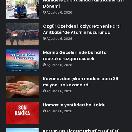
Narlıdere Zabıtasında Yaka Kamerası
Dönemi
Ağustos 6, 2026
Özgür Özel’den ilk ziyaret: Yeni Parti
Anıtkabir’de Ata’nın huzurunda
Ağustos 6, 2026
Marina Geceleri’nde bu hafta
rebetika rüzgarı esecek
Ağustos 6, 2026
Kavanozdan çıkan madeni para 39
milyon lira kazandırdı
Ağustos 6, 2026
Hamas’ın yeni lideri belli oldu
Ağustos 6, 2026
Kars’ın Dış Ticaret Ürkütücü Düşüşü