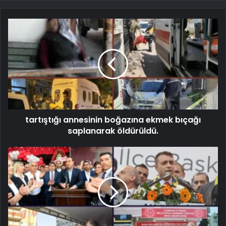
tartıştığı annesinin boğazına ekmek bıçağı
saplanarak öldürüldü.