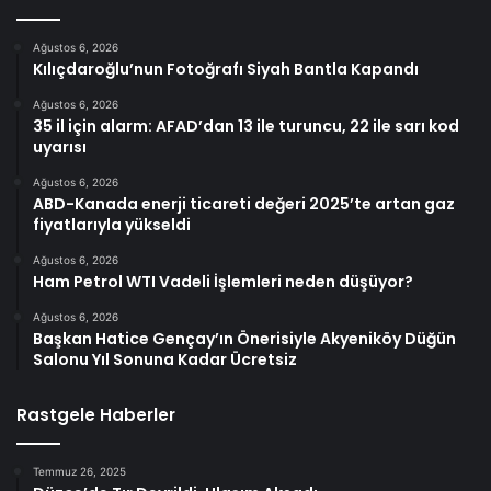
Ağustos 6, 2026
Kılıçdaroğlu’nun Fotoğrafı Siyah Bantla Kapandı
Ağustos 6, 2026
35 il için alarm: AFAD’dan 13 ile turuncu, 22 ile sarı kod
uyarısı
Ağustos 6, 2026
ABD-Kanada enerji ticareti değeri 2025’te artan gaz
fiyatlarıyla yükseldi
Ağustos 6, 2026
Ham Petrol WTI Vadeli İşlemleri neden düşüyor?
Ağustos 6, 2026
Başkan Hatice Gençay’ın Önerisiyle Akyeniköy Düğün
Salonu Yıl Sonuna Kadar Ücretsiz
Rastgele Haberler
Temmuz 26, 2025