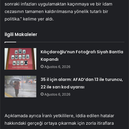
sonraki infazları uygulamaktan kaçınmaya ve bir idam
cezasının tamamen kaldırılmasına yönelik tutarlı bir
politika.” kelime yer aldı.
İlgili Makaleler
Kılıçdaroğlu’nun Fotoğrafı Siyah Bantla
Kapandı
Ağustos 6, 2026
35 il için alarm: AFAD’dan 13 ile turuncu,
22 ile sarı kod uyarısı
Ağustos 6, 2026
Açıklamada ayrıca İranlı yetkililere, iddia edilen hatalar
hakkındaki gerçeği ortaya çıkarmak için zorla itiraflara