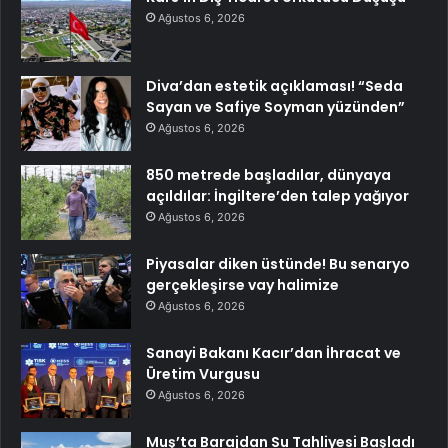
Ağustos 6, 2026
Diva’dan estetik açıklaması! “Seda
Sayan ve Safiye Soyman yüzünden”
Ağustos 6, 2026
850 metrede başladılar, dünyaya
açıldılar: İngiltere’den talep yağıyor
Ağustos 6, 2026
Piyasalar diken üstünde! Bu senaryo
gerçekleşirse vay halimize
Ağustos 6, 2026
Sanayi Bakanı Kacır’dan İhracat ve
Üretim Vurgusu
Ağustos 6, 2026
Muş’ta Barajdan Su Tahliyesi Başladı