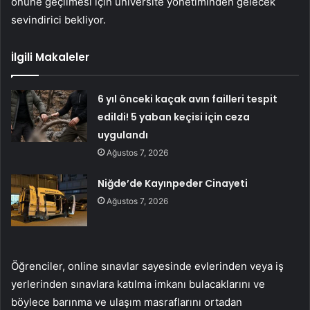
önüne geçilmesi için üniversite yönetiminden gelecek
sevindirici bekliyor.
İlgili Makaleler
6 yıl önceki kaçak avın failleri tespit
edildi! 5 yaban keçisi için ceza
uygulandı
Ağustos 7, 2026
Niğde’de Kayınpeder Cinayeti
Ağustos 7, 2026
Öğrenciler, online sınavlar sayesinde evlerinden veya iş
yerlerinden sınavlara katılma imkanı bulacaklarını ve
böylece barınma ve ulaşım masraflarını ortadan