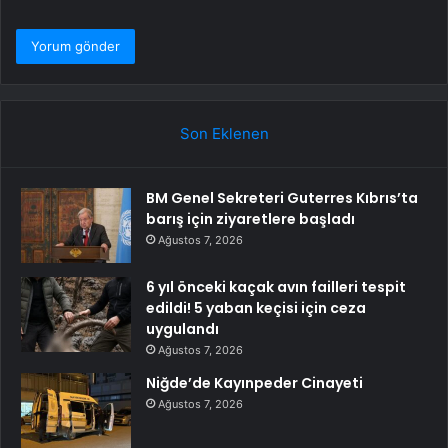
Son Eklenen
BM Genel Sekreteri Guterres Kıbrıs’ta
barış için ziyaretlere başladı
Ağustos 7, 2026
6 yıl önceki kaçak avın failleri tespit
edildi! 5 yaban keçisi için ceza
uygulandı
Ağustos 7, 2026
Niğde’de Kayınpeder Cinayeti
Ağustos 7, 2026