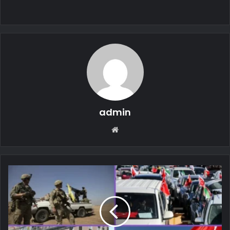
admin
Web
sitesi