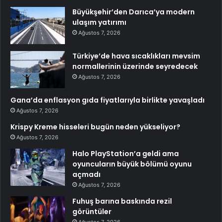
Büyükşehir’den Darıca’ya modern
ulaşım yatırımı
Ağustos 7, 2026
Türkiye’de hava sıcaklıkları mevsim
normallerinin üzerinde seyredecek
Ağustos 7, 2026
Gana’da enflasyon gıda fiyatlarıyla birlikte yavaşladı
Ağustos 7, 2026
Krispy Kreme hisseleri bugün neden yükseliyor?
Ağustos 7, 2026
Halo PlayStation’a geldi ama
oyuncuların büyük bölümü oyunu
açmadı
Ağustos 7, 2026
Fuhuş barına baskında rezil
görüntüler
Ağustos 7, 2026