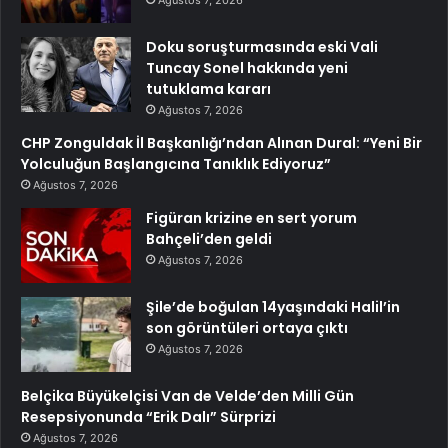
Doku soruşturmasında eski Vali
Tuncay Sonel hakkında yeni
tutuklama kararı
Ağustos 7, 2026
CHP Zonguldak İl Başkanlığı’ndan Alınan Dural: “Yeni Bir
Yolculuğun Başlangıcına Tanıklık Ediyoruz”
Ağustos 7, 2026
Figüran krizine en sert yorum
Bahçeli’den geldi
Ağustos 7, 2026
Şile’de boğulan 14yaşındaki Halil’in
son görüntüleri ortaya çıktı
Ağustos 7, 2026
Belçika Büyükelçisi Van de Velde’den Milli Gün
Resepsiyonunda “Erik Dalı” Sürprizi
Ağustos 7, 2026