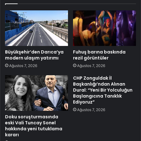
Büyükşehir’den Darıca’ya
Fuhuş barına baskında
modern ulaşım yatırımı
rezil görüntüler
Ağustos 7, 2026
Ağustos 7, 2026
CHP Zonguldak İl
Başkanlığı’ndan Alınan
Dural: “Yeni Bir Yolculuğun
Başlangıcına Tanıklık
Ediyoruz”
Ağustos 7, 2026
Doku soruşturmasında
eski Vali Tuncay Sonel
hakkında yeni tutuklama
kararı