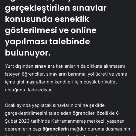
gerçekleştirilen sınavlar
konusunda esneklik
gösterilmesi ve online
yapılması talebinde
bulunuyor.
Yurt dışından
sınavlar
a katılanların da dikkate alınmasını
isteyen öğrenciler, sınavların barınma, yol ücreti ve yeme
içme gibi masraflarının kendileri için büyük bir külfet
olduğunu ifade ediyor.
Ocak ayında yapılacak sınavların online şekilde
gerçekleştirilmesini talep eden öğrenciler, özellikle 6
Şubat 2023 tarihinde Kahramanmaraş merkezli yaşanan
depremlerin bazı
öğrencileri
n mağdur duruma düşmesinin