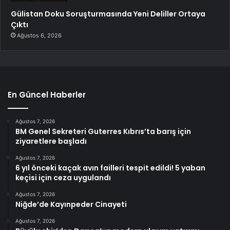
Gülistan Doku Soruşturmasında Yeni Deliller Ortaya
Çıktı
Ağustos 6, 2026
En Güncel Haberler
Ağustos 7, 2026
BM Genel Sekreteri Guterres Kıbrıs’ta barış için
ziyaretlere başladı
Ağustos 7, 2026
6 yıl önceki kaçak avın failleri tespit edildi! 5 yaban
keçisi için ceza uygulandı
Ağustos 7, 2026
Niğde’de Kayınpeder Cinayeti
Ağustos 7, 2026