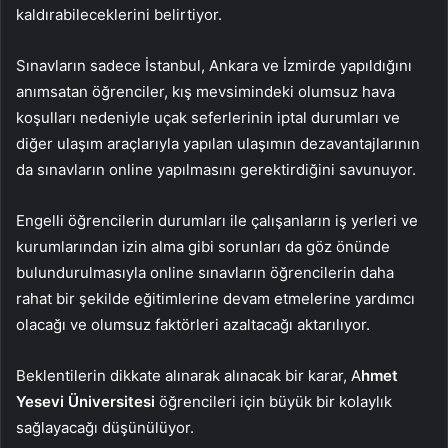
kaldırabileceklerini belirtiyor.
Sınavların sadece İstanbul, Ankara ve İzmirde yapıldığını
anımsatan öğrenciler, kış mevsimindeki olumsuz hava
koşulları nedeniyle uçak seferlerinin iptal durumları ve
diğer ulaşım araçlarıyla yapılan ulaşımın dezavantajlarının
da sınavların online yapılmasını gerektirdiğini savunuyor.
Engelli öğrencilerin durumları ile çalışanların iş yerleri ve
kurumlarından izin alma gibi sorunları da göz önünde
bulundurulmasıyla online sınavların öğrencilerin daha
rahat bir şekilde eğitimlerine devam etmelerine yardımcı
olacağı ve olumsuz faktörleri azaltacağı aktarılıyor.
Beklentilerin dikkate alınarak alınacak bir karar, A
hmet
Yesevi Üniversitesi
öğrencileri için büyük bir kolaylık
sağlayacağı düşünülüyor.