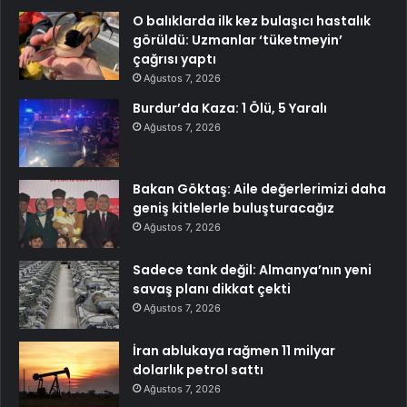
O balıklarda ilk kez bulaşıcı hastalık
görüldü: Uzmanlar ‘tüketmeyin’
çağrısı yaptı
Ağustos 7, 2026
Burdur’da Kaza: 1 Ölü, 5 Yaralı
Ağustos 7, 2026
Bakan Göktaş: Aile değerlerimizi daha
geniş kitlelerle buluşturacağız
Ağustos 7, 2026
Sadece tank değil: Almanya’nın yeni
savaş planı dikkat çekti
Ağustos 7, 2026
İran ablukaya rağmen 11 milyar
dolarlık petrol sattı
Ağustos 7, 2026