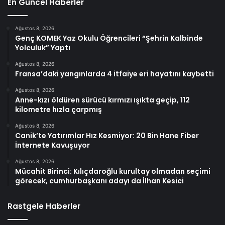
En Güncel Haberler
Ağustos 8, 2026
Genç KOMEK Yaz Okulu Öğrencileri “Şehrin Kalbinde
Yolculuk” Yaptı
Ağustos 8, 2026
Fransa’daki yangınlarda 4 itfaiye eri hayatını kaybetti
Ağustos 8, 2026
Anne-kızı öldüren sürücü kırmızı ışıkta geçip, 112
kilometre hızla çarpmış
Ağustos 8, 2026
Canik’te Yatırımlar Hız Kesmiyor: 20 Bin Hane Fiber
İnternete Kavuşuyor
Ağustos 8, 2026
Mücahit Birinci: Kılıçdaroğlu kurultay olmadan seçimi
görecek, cumhurbaşkanı adayı da İlhan Kesici
Rastgele Haberler