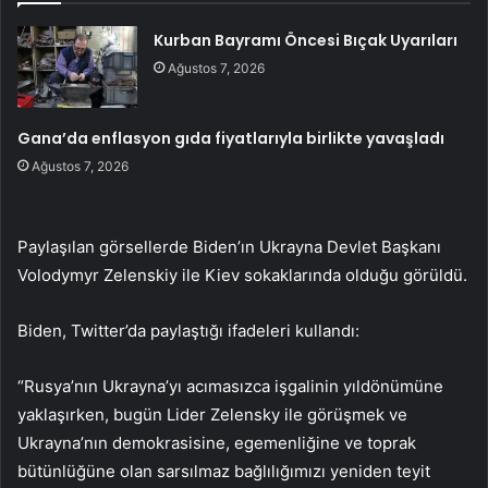
Kurban Bayramı Öncesi Bıçak Uyarıları
Ağustos 7, 2026
Gana’da enflasyon gıda fiyatlarıyla birlikte yavaşladı
Ağustos 7, 2026
Paylaşılan görsellerde Biden’ın Ukrayna Devlet Başkanı
Volodymyr Zelenskiy ile Kiev sokaklarında olduğu görüldü.
Biden, Twitter’da paylaştığı ifadeleri kullandı:
“Rusya’nın Ukrayna’yı acımasızca işgalinin yıldönümüne
yaklaşırken, bugün Lider Zelensky ile görüşmek ve
Ukrayna’nın demokrasisine, egemenliğine ve toprak
bütünlüğüne olan sarsılmaz bağlılığımızı yeniden teyit