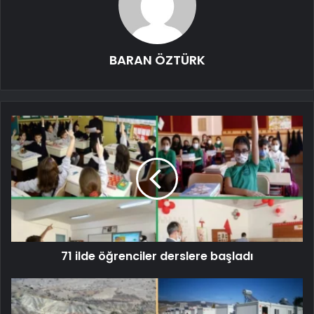
BARAN ÖZTÜRK
71 ilde öğrenciler derslere başladı