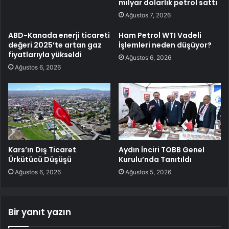
milyar dolarlık petrol sattı
Ağustos 7, 2026
ABD-Kanada enerji ticareti
Ham Petrol WTI Vadeli
değeri 2025’te artan gaz
İşlemleri neden düşüyor?
fiyatlarıyla yükseldi
Ağustos 6, 2026
Ağustos 6, 2026
Kars’ın Dış Ticaret
Aydın İnciri TOBB Genel
Ürkütücü Düşüşü
Kurulu’nda Tanıtıldı
Ağustos 6, 2026
Ağustos 5, 2026
Bir yanıt yazın