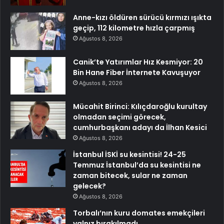
Anne-kızı öldüren sürücü kırmızı ışıkta
geçip, 112 kilometre hızla çarpmış
Ağustos 8, 2026
Canik’te Yatırımlar Hız Kesmiyor: 20
Bin Hane Fiber İnternete Kavuşuyor
Ağustos 8, 2026
Mücahit Birinci: Kılıçdaroğlu kurultay
olmadan seçimi görecek,
cumhurbaşkanı adayı da İlhan Kesici
Ağustos 8, 2026
İstanbul İSKİ su kesintisi! 24-25
Temmuz İstanbul’da su kesintisi ne
zaman bitecek, sular ne zaman
gelecek?
Ağustos 8, 2026
Torbalı’nın kuru domates emekçileri
yalnız bırakılmadı