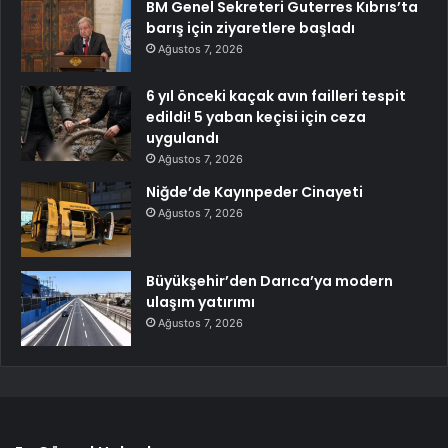
BM Genel Sekreteri Guterres Kıbrıs’ta
barış için ziyaretlere başladı
Ağustos 7, 2026
6 yıl önceki kaçak avın failleri tespit
edildi! 5 yaban keçisi için ceza
uygulandı
Ağustos 7, 2026
Niğde’de Kayınpeder Cinayeti
Ağustos 7, 2026
Büyükşehir’den Darıca’ya modern
ulaşım yatırımı
Ağustos 7, 2026