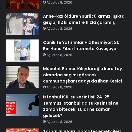
Ağustos 8, 2026
Anne-kızı öldüren sürücü kırmızı ışıkta
geçip, 112 kilometre hızla çarpmış
Ağustos 8, 2026
Canik’te Yatırımlar Hız Kesmiyor: 20
Bin Hane Fiber İnternete Kavuşuyor
Ağustos 8, 2026
Mücahit Birinci: Kılıçdaroğlu kurultay
olmadan seçimi görecek,
cumhurbaşkanı adayı da İlhan Kesici
Ağustos 8, 2026
İstanbul İSKİ su kesintisi! 24-25
Temmuz İstanbul’da su kesintisi ne
zaman bitecek, sular ne zaman
gelecek?
Ağustos 8, 2026
Torbalı’nın kuru domates emekçileri