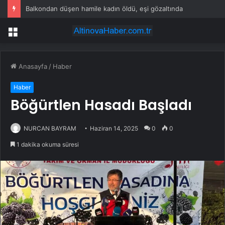
Balkondan düşen hamile kadın öldü, eşi gözaltında
Menü
Anasayfa
/
Haber
Haber
Böğürtlen Hasadı Başladı
NURCAN BAYRAM
Haziran 14, 2025
0
0
1 dakika okuma süresi