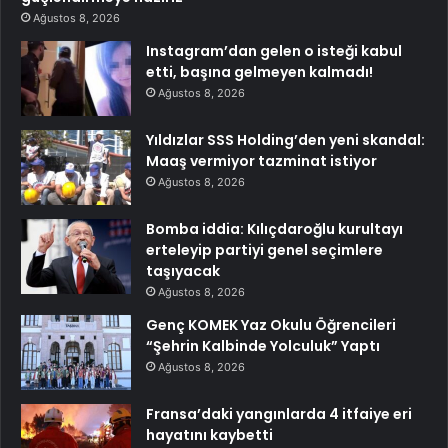
Ağustos 8, 2026
Instagram’dan gelen o isteği kabul
etti, başına gelmeyen kalmadı!
Ağustos 8, 2026
Yıldızlar SSS Holding’den yeni skandal:
Maaş vermiyor tazminat istiyor
Ağustos 8, 2026
Bomba iddia: Kılıçdaroğlu kurultayı
erteleyip partiyi genel seçimlere
taşıyacak
Ağustos 8, 2026
Genç KOMEK Yaz Okulu Öğrencileri
“Şehrin Kalbinde Yolculuk” Yaptı
Ağustos 8, 2026
Fransa’daki yangınlarda 4 itfaiye eri
hayatını kaybetti