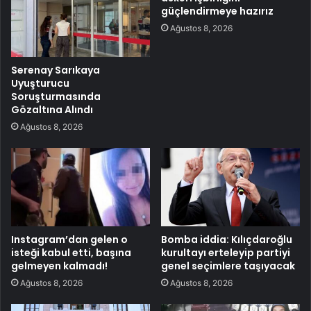
güçlendirmeye hazırız
Ağustos 8, 2026
Serenay Sarıkaya
Uyuşturucu
Soruşturmasında
Gözaltına Alındı
Ağustos 8, 2026
Instagram’dan gelen o
Bomba iddia: Kılıçdaroğlu
isteği kabul etti, başına
kurultayı erteleyip partiyi
gelmeyen kalmadı!
genel seçimlere taşıyacak
Ağustos 8, 2026
Ağustos 8, 2026