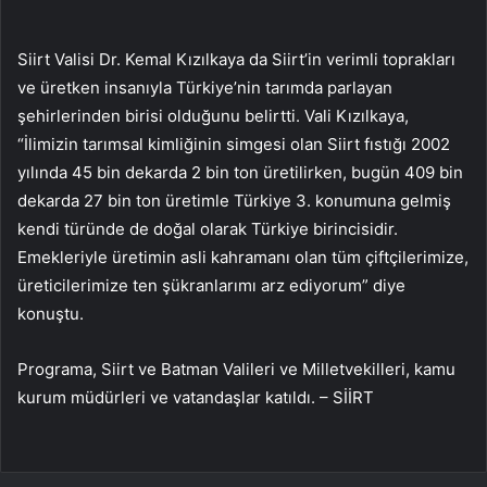
Siirt Valisi Dr. Kemal Kızılkaya da Siirt’in verimli toprakları
ve üretken insanıyla Türkiye’nin tarımda parlayan
şehirlerinden birisi olduğunu belirtti. Vali Kızılkaya,
“İlimizin tarımsal kimliğinin simgesi olan Siirt fıstığı 2002
yılında 45 bin dekarda 2 bin ton üretilirken, bugün 409 bin
dekarda 27 bin ton üretimle Türkiye 3. konumuna gelmiş
kendi türünde de doğal olarak Türkiye birincisidir.
Emekleriyle üretimin asli kahramanı olan tüm çiftçilerimize,
üreticilerimize ten şükranlarımı arz ediyorum” diye
konuştu.
Programa, Siirt ve Batman Valileri ve Milletvekilleri, kamu
kurum müdürleri ve vatandaşlar katıldı. – SİİRT