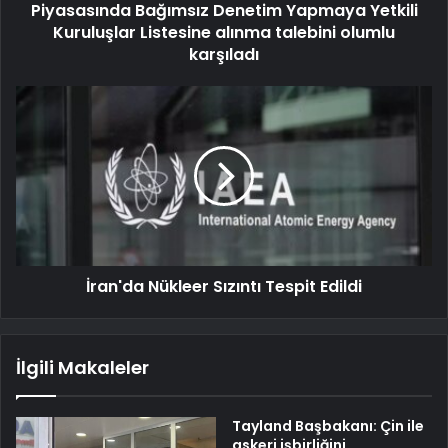
Piyasasında Bağımsız Denetim Yapmaya Yetkili
Kuruluşlar Listesine alınma talebini olumlu
karşıladı
İran'da Nükleer Sızıntı Tespit Edildi
İlgili Makaleler
Tayland Başbakanı: Çin ile
askeri işbirliğini