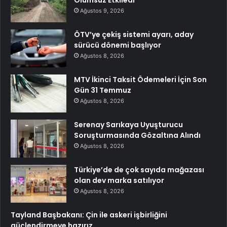
Ağustos 9, 2026
ÖTV’ye çekiş sistemi ayarı, aday
sürücü dönemi başlıyor
Ağustos 8, 2026
MTV İkinci Taksit Ödemeleri İçin Son
Gün 31 Temmuz
Ağustos 8, 2026
Serenay Sarıkaya Uyuşturucu
Soruşturmasında Gözaltına Alındı
Ağustos 8, 2026
Türkiye’de de çok sayıda mağazası
olan dev marka satılıyor
Ağustos 8, 2026
Tayland Başbakanı: Çin ile askeri işbirliğini
güçlendirmeye hazırız