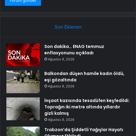
Son Eklenen
Son dakika… ENAG temmuz
enflasyonunu açıkladı
Ağustos 9, 2026
Balkondan düşen hamile kadın öldü,
eşi gözaltında
Ağustos 9, 2026
İnşaat kazısında tesadüfen keşfedildi:
Toprağın iki metre altında yıllardır
gizli kalmış
Ağustos 9, 2026
Trabzon’da Şiddetli Yağışlar Hayatı
Olumsuz Etkiledi