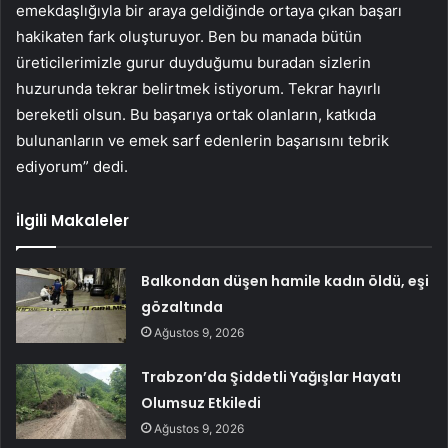
emekdaşlığıyla bir araya geldiğinde ortaya çıkan başarı
hakikaten fark oluşturuyor. Ben bu manada bütün
üreticilerimizle gurur duyduğumu buradan sizlerin
huzurunda tekrar belirtmek istiyorum. Tekrar hayırlı
bereketli olsun. Bu başarıya ortak olanların, katkıda
bulunanların ve emek sarf edenlerin başarısını tebrik
ediyorum” dedi.
İlgili Makaleler
Balkondan düşen hamile kadın öldü, eşi
gözaltında
Ağustos 9, 2026
Trabzon’da Şiddetli Yağışlar Hayatı
Olumsuz Etkiledi
Ağustos 9, 2026