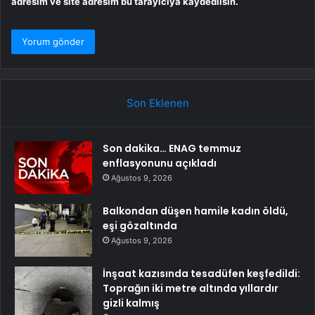
adresim ve site adresim bu tarayıcıya kaydedilsin.
Son Eklenen
Son dakika… ENAG temmuz
enflasyonunu açıkladı
Ağustos 9, 2026
Balkondan düşen hamile kadın öldü,
eşi gözaltında
Ağustos 9, 2026
İnşaat kazısında tesadüfen keşfedildi:
Toprağın iki metre altında yıllardır
gizli kalmış