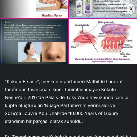
“Kokulu Efsane”, meskenin parfümeri Mathilde Laurent
tarafından tasarlanan ikinci Tanımlanamayan Kokulu
Nesne’dir. 2017’de Palais de Tokyo’nun havuzunda cam bir
küpte oluşturulan ‘Nuage Parfumé’nin yerini aldı ve
2019’da Louvre Abu Dhabi’de ‘10.000 Years of Luxury’
standının bir parçası olarak sunuldu.
Bu Tanımlanamayan Kokulu Nesneler, parfüme sanatsal bir