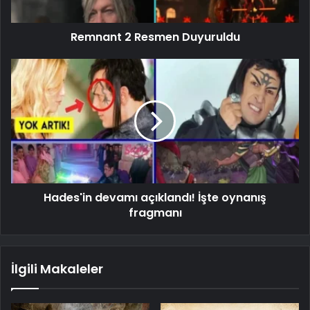
Remnant 2 Resmen Duyuruldu
Hades'in devamı açıklandı! İşte oynanış
fragmanı
İlgili Makaleler