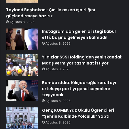
Tayland Başbakanı: Çin ile askeri işbirliğini
güçlendirmeye hazırız
Ağustos 8, 2026
Instagram’dan gelen o isteği kabul
etti, başına gelmeyen kalmadı!
Ağustos 8, 2026
Yıldızlar SSS Holding’den yeni skandal:
Maaş vermiyor tazminat istiyor
Ağustos 8, 2026
Bomba iddia: Kılıçdaroğlu kurultayı
erteleyip partiyi genel seçimlere
taşıyacak
Ağustos 8, 2026
Genç KOMEK Yaz Okulu Öğrencileri
“Şehrin Kalbinde Yolculuk” Yaptı
Ağustos 8, 2026