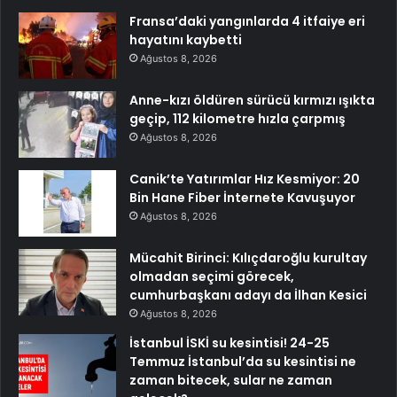
Fransa’daki yangınlarda 4 itfaiye eri
hayatını kaybetti
Ağustos 8, 2026
Anne-kızı öldüren sürücü kırmızı ışıkta
geçip, 112 kilometre hızla çarpmış
Ağustos 8, 2026
Canik’te Yatırımlar Hız Kesmiyor: 20
Bin Hane Fiber İnternete Kavuşuyor
Ağustos 8, 2026
Mücahit Birinci: Kılıçdaroğlu kurultay
olmadan seçimi görecek,
cumhurbaşkanı adayı da İlhan Kesici
Ağustos 8, 2026
İstanbul İSKİ su kesintisi! 24-25
Temmuz İstanbul’da su kesintisi ne
zaman bitecek, sular ne zaman