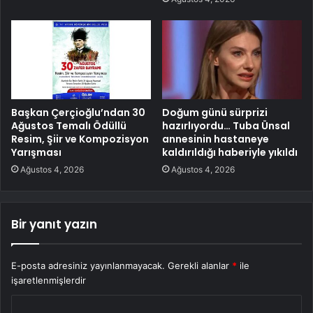
Başkan Çerçioğlu’ndan 30
Doğum günü sürprizi
Ağustos Temalı Ödüllü
hazırlıyordu… Tuba Ünsal
Resim, Şiir ve Kompozisyon
annesinin hastaneye
Yarışması
kaldırıldığı haberiyle yıkıldı
Ağustos 4, 2026
Ağustos 4, 2026
Bir yanıt yazın
E-posta adresiniz yayınlanmayacak.
Gerekli alanlar
*
ile
işaretlenmişlerdir
Y