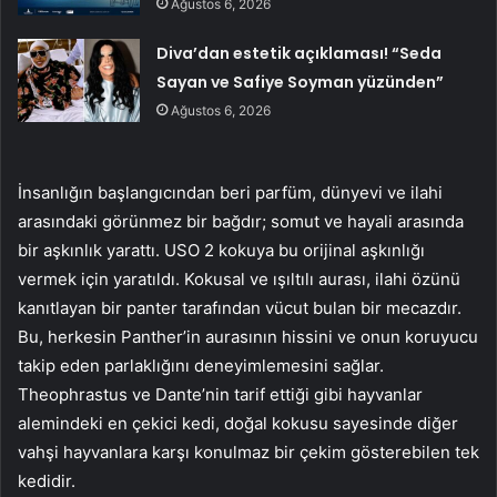
Ağustos 6, 2026
Diva’dan estetik açıklaması! “Seda
Sayan ve Safiye Soyman yüzünden”
Ağustos 6, 2026
İnsanlığın başlangıcından beri parfüm, dünyevi ve ilahi
arasındaki görünmez bir bağdır; somut ve hayali arasında
bir aşkınlık yarattı. USO 2 kokuya bu orijinal aşkınlığı
vermek için yaratıldı. Kokusal ve ışıltılı aurası, ilahi özünü
kanıtlayan bir panter tarafından vücut bulan bir mecazdır.
Bu, herkesin Panther’in aurasının hissini ve onun koruyucu
takip eden parlaklığını deneyimlemesini sağlar.
Theophrastus ve Dante’nin tarif ettiği gibi hayvanlar
alemindeki en çekici kedi, doğal kokusu sayesinde diğer
vahşi hayvanlara karşı konulmaz bir çekim gösterebilen tek
kedidir.