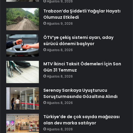
Ağustos 9, 2026
Trabzon’da Şiddetli Yağışlar Hayatı
Olumsuz Etkiledi
Ağustos 9, 2026
ÖTV’ye çekiş sistemi ayarı, aday
sürücü dönemi başlıyor
Ağustos 8, 2026
MTV İkinci Taksit Ödemeleri İçin Son
Gün 31 Temmuz
Ağustos 8, 2026
Serenay Sarıkaya Uyuşturucu
Soruşturmasında Gözaltına Alındı
Ağustos 8, 2026
Türkiye’de de çok sayıda mağazası
olan dev marka satılıyor
Ağustos 8, 2026