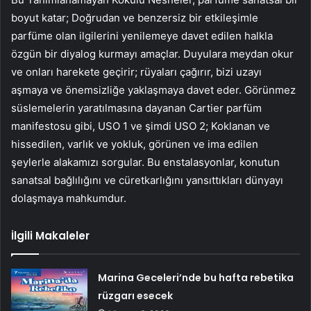
boyut katar; Doğrudan ve benzersiz bir etkileşimle
parfüme olan ilgilerini yenilemeye davet edilen halkla
özgün bir diyalog kurmayı amaçlar. Duyulara meydan okur
ve onları harekete geçirir; rüyaları çağırır, bizi uzayı
aşmaya ve önemsizliğe yaklaşmaya davet eder. Görünmez
süslemelerin yaratılmasına dayanan Cartier parfüm
manifestosu gibi, USO 1 ve şimdi USO 2; Koklanan ve
hissedilen, varlık ve yokluk, görünen ve ima edilen
şeylerle alakamızı sorgular. Bu enstalasyonlar, konutun
sanatsal bağlılığını ve cüretkarlığını yansıttıkları dünyayı
dolaşmaya mahkumdur.
İlgili Makaleler
Marina Geceleri’nde bu hafta rebetika
rüzgarı esecek