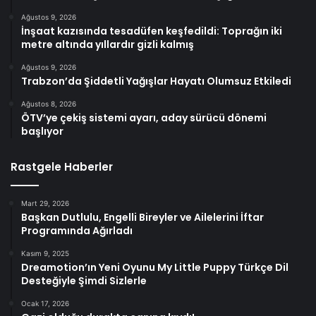
Ağustos 9, 2026
İnşaat kazısında tesadüfen keşfedildi: Toprağın iki
metre altında yıllardır gizli kalmış
Ağustos 9, 2026
Trabzon’da Şiddetli Yağışlar Hayatı Olumsuz Etkiledi
Ağustos 8, 2026
ÖTV’ye çekiş sistemi ayarı, aday sürücü dönemi
başlıyor
Rastgele Haberler
Mart 29, 2026
Başkan Dutlulu, Engelli Bireyler ve Ailelerini İftar
Programında Ağırladı
Kasım 9, 2025
Dreamotion’ın Yeni Oyunu My Little Puppy Türkçe Dil
Desteğiyle Şimdi Sizlerle
Ocak 17, 2026