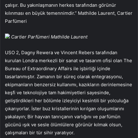
çalışır. Bu yakınlaşmanın herkes tarafından görünür
kılınması en büyük temennimdir.” Mathilde Laurent, Cartier
Parfümeri
Cartier Parfümeri Mathilde Laurent
USO 2, Dagny Rewera ve Vincent Rebers tarafından
kurulan Londra merkezli bir sanat ve tasarım ofisi olan The
Bureau of Extraordinary Affairs ile işbirliği içinde
tasarlanmıştır. Zamanın bir süreç olarak entegrasyonu,
ekipmanların benzersiz kullanımı, kazıkların derinlemesine
keşfi ve teknolojiye tam hakimiyetleri sayesinde,
geliştirdikleri her bölümle izleyiciyi kesintili bir yolculuğa
çıkarıyorlar. İster buz kristallerinin kırılgan oluşumlarını
yakalayın; Bir hayvan tanrıçanın varlığını ve parfümün
gücünü ışık ve sesle ölümlülere görünür kılmak olsun,
çalışmaları bir tür sihir yaratıyor.