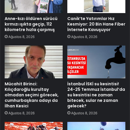
Anne-kızı öldüren sürücü
Canik’te Yatırımlar Hız
kırmızı ışıkta geçip, 112
Kesmiyor: 20 Bin Hane Fiber
kilometre hızla çarpmış
İnternete Kavuşuyor
Ağustos 8, 2026
Ağustos 8, 2026
Mücahit Birinci:
İstanbul İSKİ su kesintisi!
Kılıçdaroğlu kurultay
24-25 Temmuz İstanbul’da
olmadan seçimi görecek,
su kesintisi ne zaman
cumhurbaşkanı adayı da
bitecek, sular ne zaman
İlhan Kesici
gelecek?
Ağustos 8, 2026
Ağustos 8, 2026