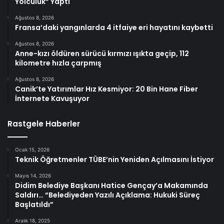
Yolculuk” Yaptı
Ağustos 8, 2026
Fransa’daki yangınlarda 4 itfaiye eri hayatını kaybetti
Ağustos 8, 2026
Anne-kızı öldüren sürücü kırmızı ışıkta geçip, 112
kilometre hızla çarpmış
Ağustos 8, 2026
Canik’te Yatırımlar Hız Kesmiyor: 20 Bin Hane Fiber
İnternete Kavuşuyor
Rastgele Haberler
Ocak 15, 2026
Teknik Öğretmenler TÜBE’nin Yeniden Açılmasını İstiyor
Mayıs 14, 2026
Didim Belediye Başkanı Hatice Gençay’a Makamında
Saldırı… “Belediyeden Yazılı Açıklama: Hukuki Süreç
Başlatıldı”
Aralık 18, 2025