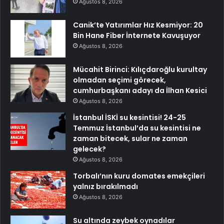
Ağustos 8, 2026
Canik’te Yatırımlar Hız Kesmiyor: 20
Bin Hane Fiber İnternete Kavuşuyor
Ağustos 8, 2026
Mücahit Birinci: Kılıçdaroğlu kurultay
olmadan seçimi görecek,
cumhurbaşkanı adayı da İlhan Kesici
Ağustos 8, 2026
İstanbul İSKİ su kesintisi! 24-25
Temmuz İstanbul’da su kesintisi ne
zaman bitecek, sular ne zaman
gelecek?
Ağustos 8, 2026
Torbalı’nın kuru domates emekçileri
yalnız bırakılmadı
Ağustos 8, 2026
Su altında zeybek oynadılar