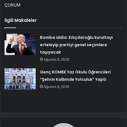
ÇORUM
İlgili Makaleler
Bomba iddia: Kılıçdaroğlu kurultayı
erteleyip partiyi genel seçimlere
taşıyacak
Ağustos 8, 2026
Genç KOMEK Yaz Okulu Öğrencileri
“Şehrin Kalbinde Yolculuk” Yaptı
Ağustos 8, 2026