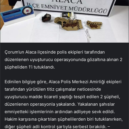
Çorum’un Alaca ilçesinde polis ekipleri tarafından
düzenlenen uyuşturucu operasyonunda gözaltına alınan 2
şüpheliden 1’i tutuklandı.
Edinilen bilgiye göre, Alaca Polis Merkezi Amirliği ekipleri
tarafından yürütülen titiz çalışmalar neticesinde
uyuşturucu madde ticareti yaptığı tespit edilen 2 şüpheli,
düzenlenen operasyonla yakalandı. Yakalanan şahıslar
emniyetteki işlemlerinin ardından adliyeye sevk edildi.
Hakim karşısına çıkartılan şüphelilerden biri tutuklanırken,
diğer şüpheli adli kontrol şartıyla serbest bırakıldı. –