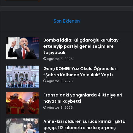
Son Eklenen
Bomba iddia: Kılıçdaroğlu kurultayı
erteleyip partiyi genel seçimlere
taşıyacak
Ağustos 8, 2026
Genç KOMEK Yaz Okulu Öğrencileri
“Şehrin Kalbinde Yolculuk” Yaptı
Ağustos 8, 2026
Fransa’daki yangınlarda 4 itfaiye eri
hayatını kaybetti
Ağustos 8, 2026
Anne-kızı öldüren sürücü kırmızı ışıkta
geçip, 112 kilometre hızla çarpmış