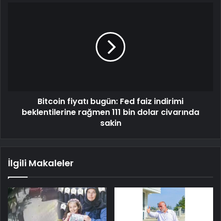
Bitcoin fiyatı bugün: Fed faiz indirimi
beklentilerine rağmen 111 bin dolar civarında
sakin
İlgili Makaleler