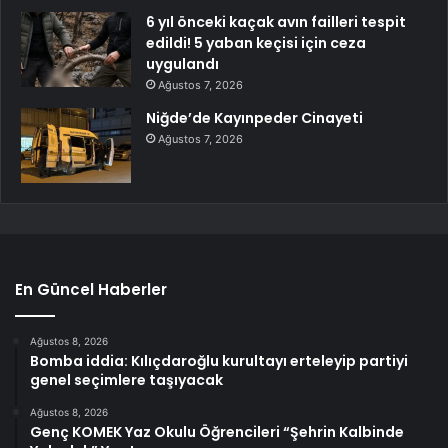
6 yıl önceki kaçak avın failleri tespit
edildi! 5 yaban keçisi için ceza
uygulandı
Ağustos 7, 2026
Niğde’de Kayınpeder Cinayeti
Ağustos 7, 2026
En Güncel Haberler
Ağustos 8, 2026
Bomba iddia: Kılıçdaroğlu kurultayı erteleyip partiyi
genel seçimlere taşıyacak
Ağustos 8, 2026
Genç KOMEK Yaz Okulu Öğrencileri “Şehrin Kalbinde