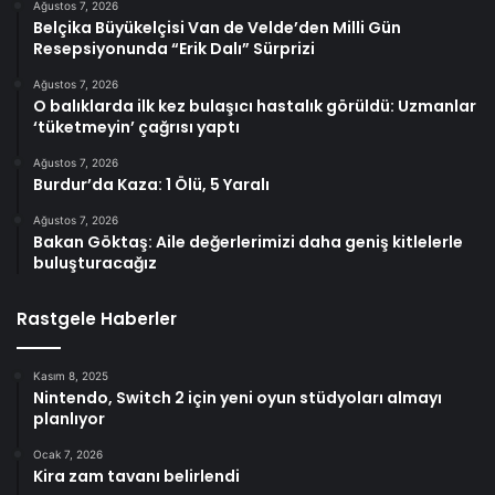
Ağustos 7, 2026
Belçika Büyükelçisi Van de Velde’den Milli Gün
Resepsiyonunda “Erik Dalı” Sürprizi
Ağustos 7, 2026
O balıklarda ilk kez bulaşıcı hastalık görüldü: Uzmanlar
‘tüketmeyin’ çağrısı yaptı
Ağustos 7, 2026
Burdur’da Kaza: 1 Ölü, 5 Yaralı
Ağustos 7, 2026
Bakan Göktaş: Aile değerlerimizi daha geniş kitlelerle
buluşturacağız
Rastgele Haberler
Kasım 8, 2025
Nintendo, Switch 2 için yeni oyun stüdyoları almayı
planlıyor
Ocak 7, 2026
Kira zam tavanı belirlendi