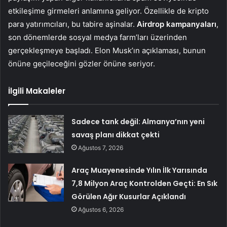
etkileşime girmeleri anlamına geliyor. Özellikle de kripto
para yatırımcıları, bu tabire aşinalar.
Airdrop kampanyaları
,
son dönemlerde sosyal medya farm’ları üzerinden
gerçekleşmeye başladı. Elon Musk’ın açıklaması, bunun
önüne geçileceğini gözler önüne seriyor.
İlgili Makaleler
Sadece tank değil: Almanya’nın yeni
savaş planı dikkat çekti
Ağustos 7, 2026
Araç Muayenesinde Yılın İlk Yarısında
7,8 Milyon Araç Kontrolden Geçti: En Sık
Görülen Ağır Kusurlar Açıklandı
Ağustos 6, 2026