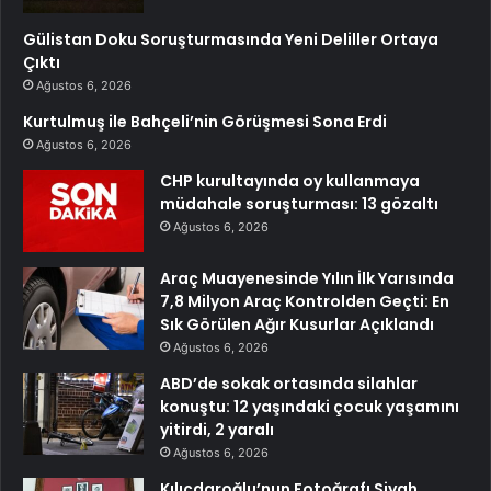
Gülistan Doku Soruşturmasında Yeni Deliller Ortaya
Çıktı
Ağustos 6, 2026
Kurtulmuş ile Bahçeli’nin Görüşmesi Sona Erdi
Ağustos 6, 2026
CHP kurultayında oy kullanmaya
müdahale soruşturması: 13 gözaltı
Ağustos 6, 2026
Araç Muayenesinde Yılın İlk Yarısında
7,8 Milyon Araç Kontrolden Geçti: En
Sık Görülen Ağır Kusurlar Açıklandı
Ağustos 6, 2026
ABD’de sokak ortasında silahlar
konuştu: 12 yaşındaki çocuk yaşamını
yitirdi, 2 yaralı
Ağustos 6, 2026
Kılıçdaroğlu’nun Fotoğrafı Siyah