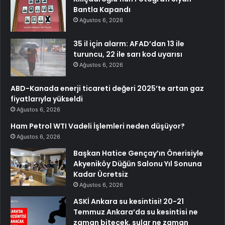
Bantla Kapandı
Ağustos 6, 2026
35 il için alarm: AFAD’dan 13 ile
turuncu, 22 ile sarı kod uyarısı
Ağustos 6, 2026
ABD-Kanada enerji ticareti değeri 2025’te artan gaz
fiyatlarıyla yükseldi
Ağustos 6, 2026
Ham Petrol WTI Vadeli İşlemleri neden düşüyor?
Ağustos 6, 2026
Başkan Hatice Gençay’ın Önerisiyle
Akyeniköy Düğün Salonu Yıl Sonuna
Kadar Ücretsiz
Ağustos 6, 2026
ASKİ Ankara su kesintisi! 20-21
Temmuz Ankara’da su kesintisi ne
zaman bitecek, sular ne zaman