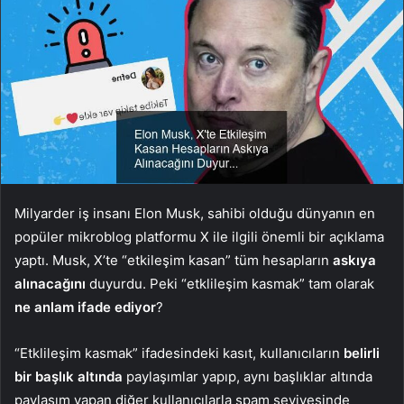
Milyarder iş insanı Elon Musk, sahibi olduğu dünyanın en
popüler mikroblog platformu X ile ilgili önemli bir açıklama
yaptı. Musk, X’te “etkileşim kasan” tüm hesapların
askıya
alınacağını
duyurdu. Peki “etklileşim kasmak” tam olarak
ne anlam
ifade ediyor
?
“Etklileşim kasmak” ifadesindeki kasıt, kullanıcıların
belirli
bir başlık altında
paylaşımlar yapıp, aynı başlıklar altında
paylaşım yapan diğer kullanıcılarla spam seviyesinde