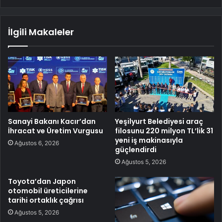
İlgili Makaleler
Sanayi Bakanı Kacır’dan
Yeşilyurt Belediyesi araç
İhracat ve Üretim Vurgusu
filosunu 220 milyon TL’lik 31
yeni iş makinasıyla
Ağustos 6, 2026
güçlendirdi
Ağustos 5, 2026
Toyota’dan Japon
otomobil üreticilerine
tarihi ortaklık çağrısı
Ağustos 5, 2026