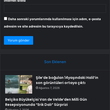
İnternet sitesi
Daha sonraki yorumlarımda kullanılması için adım, e-posta
adresim ve site adresim bu tarayıcıya kaydedilsin.
Son Eklenen
Şile’de boğulan 14yaşındaki Halil’in
son görüntüleri ortaya çıktı
Ağustos 7, 2026
Belçika Büyükelçisi Van de Velde’den Milli Gün
Resepsiyonunda “Erik Dalı” Sürprizi
Ağustos 7, 2026