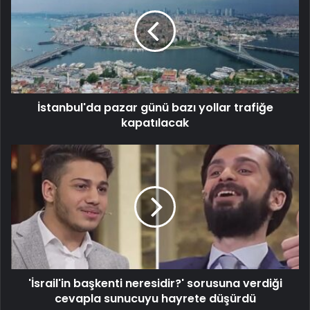
İstanbul'da pazar günü bazı yollar trafiğe
kapatılacak
'İsrail'in başkenti neresidir?' sorusuna verdiği
cevapla sunucuyu hayrete düşürdü