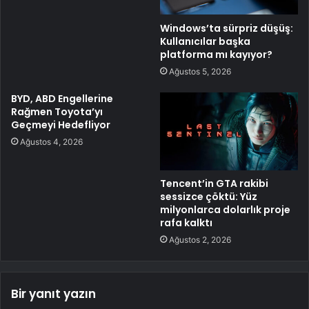
Windows’ta sürpriz düşüş:
Kullanıcılar başka
platforma mı kayıyor?
Ağustos 5, 2026
BYD, ABD Engellerine
Rağmen Toyota’yı
Geçmeyi Hedefliyor
Ağustos 4, 2026
Tencent’in GTA rakibi
sessizce çöktü: Yüz
milyonlarca dolarlık proje
rafa kalktı
Ağustos 2, 2026
Bir yanıt yazın