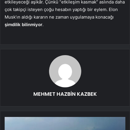
etkileyeceği aşikâr. Çünkü “etkileşim kasmak” aslında daha
çok takipçi isteyen çoğu hesabın yaptığı bir eylem. Elon
Musk’ın aldığı kararın ne zaman uygulamaya konacağı
şimdilik bilinmiyor
.
MEHMET HAZBİN KAZBEK