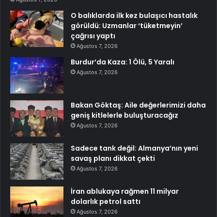
O balıklarda ilk kez bulaşıcı hastalık
görüldü: Uzmanlar ‘tüketmeyin’
çağrısı yaptı
Ağustos 7, 2026
Burdur’da Kaza: 1 Ölü, 5 Yaralı
Ağustos 7, 2026
Bakan Göktaş: Aile değerlerimizi daha
geniş kitlelerle buluşturacağız
Ağustos 7, 2026
Sadece tank değil: Almanya’nın yeni
savaş planı dikkat çekti
Ağustos 7, 2026
İran ablukaya rağmen 11 milyar
dolarlık petrol sattı
Ağustos 7, 2026