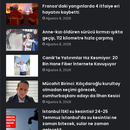
Fransa’daki yangınlarda 4 itfaiye eri
hayatını kaybetti
Ağustos 8, 2026
Anne-kızı öldüren sürücü kırmızı ışıkta
geçip, 112 kilometre hızla çarpmış
Ağustos 8, 2026
Canik’te Yatırımlar Hız Kesmiyor: 20
Bin Hane Fiber İnternete Kavuşuyor
Ağustos 8, 2026
Mücahit Birinci: Kılıçdaroğlu kurultay
olmadan seçimi görecek,
cumhurbaşkanı adayı da İlhan Kesici
Ağustos 8, 2026
İstanbul İSKİ su kesintisi! 24-25
Temmuz İstanbul’da su kesintisi ne
zaman bitecek, sular ne zaman
gelecek?