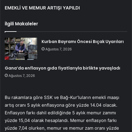
EMEKLİ VE MEMUR ARTIŞI YAPILDI
İlgili Makaleler
Kurban Bayramı Öncesi Bıçak Uyarıları
Ağustos 7, 2026
Gana’da enflasyon gıda fiyatlarıyla birlikte yavaşladı
Ağustos 7, 2026
Bu rakamlara göre SSK ve Bağ-Kur’luların emekli maaşı
artış oranı 5 aylık enflasyona göre yüzde 14.04 olacak.
Enflasyon farkı dahil edildiğinde 5 aylık memur zammı
yüzde 15,04 olarak hesaplandı. Memur enflasyon farkı
yüzde 7,04 olurken, memur ve memur zam oranı yüzde