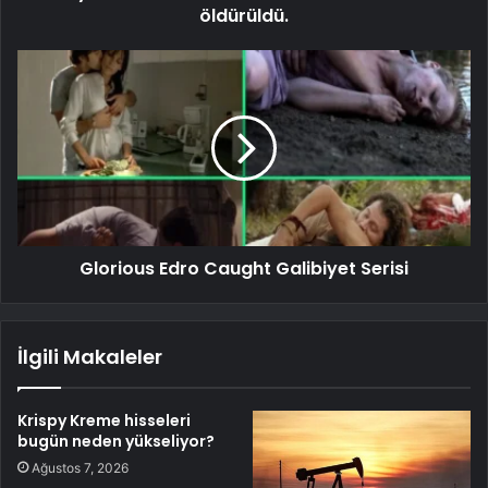
öldürüldü.
Glorious Edro Caught Galibiyet Serisi
İlgili Makaleler
Krispy Kreme hisseleri
bugün neden yükseliyor?
Ağustos 7, 2026