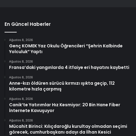
En Güncel Haberler
Ağustos 8, 2026
Genç KOMEK Yaz Okulu Öğrencileri “Şehrin Kalbinde
Yolculuk” Yaptı
Ağustos 8, 2026
Fransa’daki yangınlarda 4 itfaiye eri hayatını kaybetti
Ağustos 8, 2026
Anne-kızı öldüren sürücü kırmızı ışıkta geçip, 112
kilometre hızla çarpmış
Ağustos 8, 2026
Canik’te Yatırımlar Hız Kesmiyor: 20 Bin Hane Fiber
İnternete Kavuşuyor
Ağustos 8, 2026
Mücahit Birinci: Kılıçdaroğlu kurultay olmadan seçimi
görecek, cumhurbaşkanı adayı da İlhan Kesici