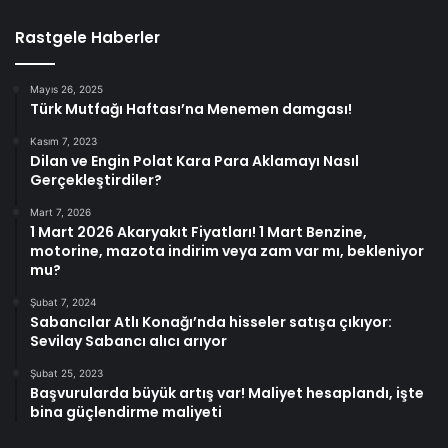
Rastgele Haberler
Mayıs 26, 2025
Türk Mutfağı Haftası’na Menemen damgası!
Kasım 7, 2023
Dilan ve Engin Polat Kara Para Aklamayı Nasıl
Gerçekleştirdiler?
Mart 7, 2026
1 Mart 2026 Akaryakıt Fiyatları! 1 Mart Benzine,
motorine, mazota indirim veya zam var mı, bekleniyor
mu?
Şubat 7, 2024
Sabancılar Atlı Konağı’nda hisseler satışa çıkıyor:
Sevilay Sabancı alıcı arıyor
Şubat 25, 2023
Başvurularda büyük artış var! Maliyet hesaplandı, işte
bina güçlendirme maliyeti