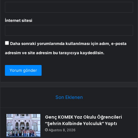
İnternet sitesi
Daha sonraki yorumlarımda kullanılması için adım, e-posta
adresim ve site adresim bu tarayıcıya kaydedilsin.
Son Eklenen
Genç KOMEK Yaz Okulu Öğrencileri
“Şehrin Kalbinde Yolculuk” Yaptı
Ağustos 8, 2026