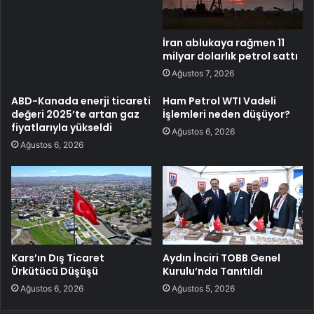
İran ablukaya rağmen 11
milyar dolarlık petrol sattı
Ağustos 7, 2026
ABD-Kanada enerji ticareti
Ham Petrol WTI Vadeli
değeri 2025’te artan gaz
İşlemleri neden düşüyor?
fiyatlarıyla yükseldi
Ağustos 6, 2026
Ağustos 6, 2026
Kars’ın Dış Ticaret
Aydın İnciri TOBB Genel
Ürkütücü Düşüşü
Kurulu’nda Tanıtıldı
Ağustos 6, 2026
Ağustos 5, 2026