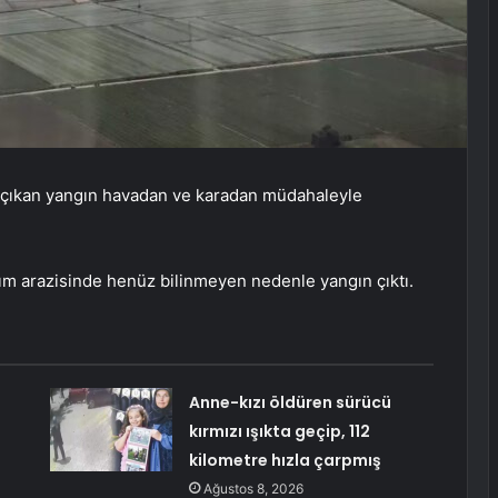
e çıkan yangın havadan ve karadan müdahaleyle
ım arazisinde henüz bilinmeyen nedenle yangın çıktı.
Anne-kızı öldüren sürücü
e
kırmızı ışıkta geçip, 112
kilometre hızla çarpmış
Ağustos 8, 2026