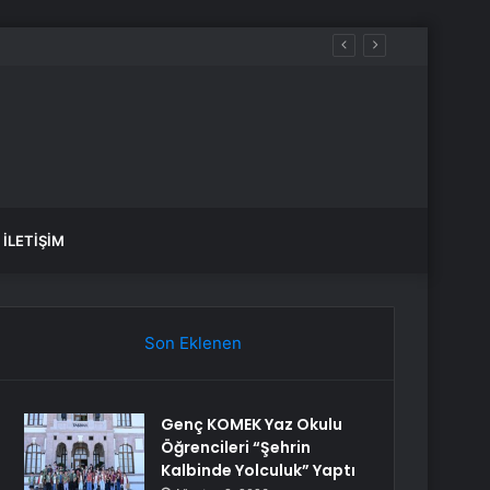
İLETIŞIM
Son Eklenen
Genç KOMEK Yaz Okulu
Öğrencileri “Şehrin
Kalbinde Yolculuk” Yaptı