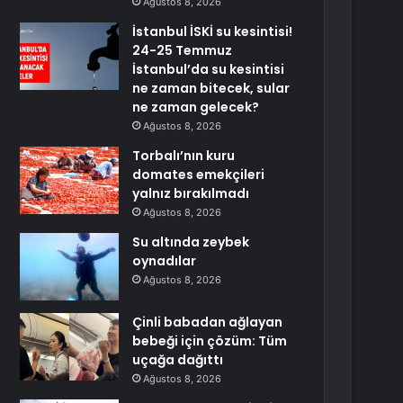
Ağustos 8, 2026
İstanbul İSKİ su kesintisi!
24-25 Temmuz
İstanbul’da su kesintisi
ne zaman bitecek, sular
ne zaman gelecek?
Ağustos 8, 2026
Torbalı’nın kuru
domates emekçileri
yalnız bırakılmadı
Ağustos 8, 2026
Su altında zeybek
oynadılar
Ağustos 8, 2026
Çinli babadan ağlayan
bebeği için çözüm: Tüm
uçağa dağıttı
Ağustos 8, 2026