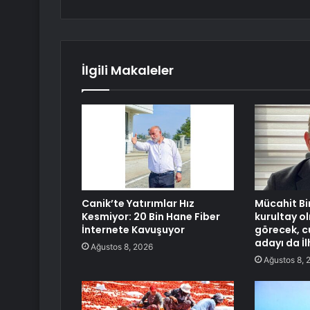
İlgili Makaleler
Canik’te Yatırımlar Hız
Mücahit Bir
Kesmiyor: 20 Bin Hane Fiber
kurultay o
İnternete Kavuşuyor
görecek, 
adayı da İl
Ağustos 8, 2026
Ağustos 8, 