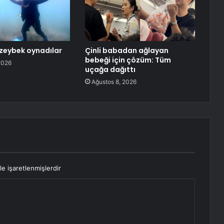
 zeybek oynadılar
Çinli babadan ağlayan
bebeği için çözüm: Tüm
2026
uçağa dağıttı
Ağustos 8, 2026
le işaretlenmişlerdir