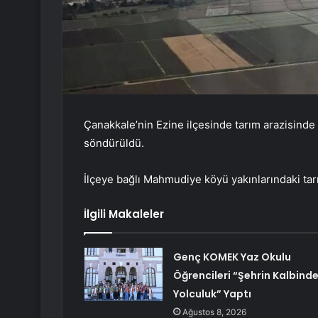
Çanakkale’nin Ezine ilçesinde tarım arazisind
söndürüldü.
İlçeye bağlı Mahmudiye köyü yakınlarındaki tar
İlgili Makaleler
Genç KOMEK Yaz Okulu
Öğrencileri “Şehrin Kalbind
Yolculuk” Yaptı
Ağustos 8, 2026