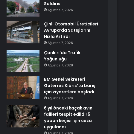
Saldırısı
Ağustos 7, 2026
Çinli Otomobil Üreticileri
Avrupa’da Satışlarını
Hızla Artırdı
Ağustos 7, 2026
Çankırı’da Trafik
Yoğunluğu
Ağustos 7, 2026
BM Genel Sekreteri
Guterres Kıbrıs’ta barış
için ziyaretlere başladı
Ağustos 7, 2026
6 yıl önceki kaçak avın
failleri tespit edildi! 5
yaban keçisi için ceza
uygulandı
Ağustos 7, 2026