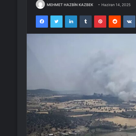
MEHMET HAZBİN KAZBEK
Haziran 14, 2025
Facebook
Twitter
LinkedIn
Tumblr
Pinterest
Reddit