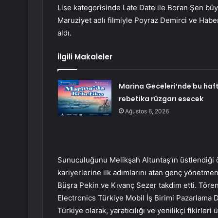
Lise kategorisinde Late Date ile Boran Şen bü
Maruziyet adlı filmiyle Poyraz Demirci ve Habe
aldı.
İlgili Makaleler
Marina Geceleri’nde bu haf
rebetika rüzgarı esecek
Ağustos 6, 2026
Sunuculuğunu Melikşah Altuntaş’ın üstlendiği 
kariyerlerine ilk adımlarını atan genç yönetmen 
Büşra Pekin ve Kıvanç Sezer takdim etti. Töre
Electronics Türkiye Mobil İş Birimi Pazarlama D
Türkiye olarak, yaratıcılığı ve yenilikçi fikirl