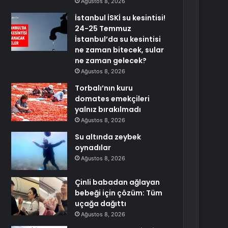
Ağustos 8, 2026
İstanbul İSKİ su kesintisi!
24-25 Temmuz
İstanbul’da su kesintisi
ne zaman bitecek, sular
ne zaman gelecek?
Ağustos 8, 2026
Torbalı’nın kuru
domates emekçileri
yalnız bırakılmadı
Ağustos 8, 2026
Su altında zeybek
oynadılar
Ağustos 8, 2026
Çinli babadan ağlayan
bebeği için çözüm: Tüm
uçağa dağıttı
Ağustos 8, 2026