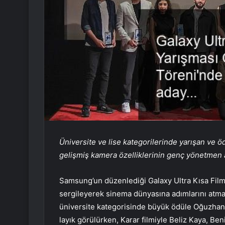
Üniversite ve lise kategorilerinde yarışan ve ö
gelişmiş kamera özelliklerinin genç yönetmen 
Samsung’un düzenlediği Galaxy Ultra Kısa Film
sergileyerek sinema dünyasına adımlarını atmal
üniversite kategorisinde büyük ödüle Oğuzhan K
layık görülürken, Karar filmiyle Beliz Kaya, Be