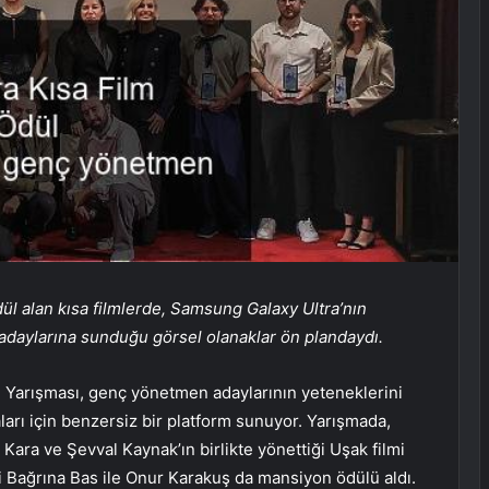
dül alan kısa filmlerde, Samsung Galaxy Ultra’nın
adaylarına sunduğu görsel olanaklar ön plandaydı.
 Yarışması, genç yönetmen adaylarının yeteneklerini
arı için benzersiz bir platform sunuyor. Yarışmada,
ara ve Şevval Kaynak’ın birlikte yönettiği Uşak filmi
ni Bağrına Bas ile Onur Karakuş da mansiyon ödülü aldı.