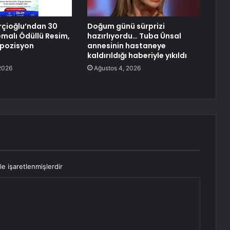
çioğlu’ndan 30
Doğum günü sürprizi
malı Ödüllü Resim,
hazırlıyordu… Tuba Ünsal
mpozisyon
annesinin hastaneye
kaldırıldığı haberiyle yıkıldı
2026
Ağustos 4, 2026
le işaretlenmişlerdir