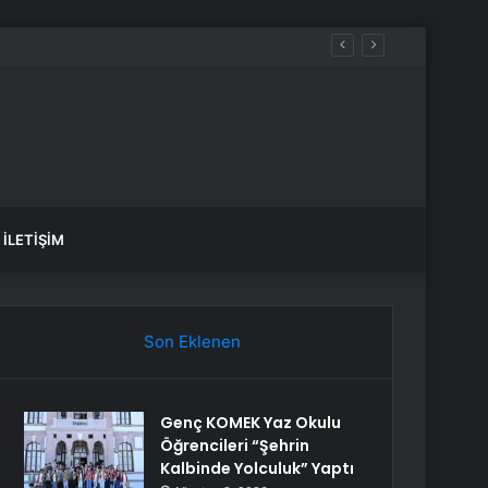
İLETIŞIM
Son Eklenen
Genç KOMEK Yaz Okulu
Öğrencileri “Şehrin
Kalbinde Yolculuk” Yaptı