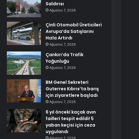
Saldırısı
Ağustos 7, 2026
Çinli Otomobil Üreticileri
Avrupa’da Satışlarını
Hızla Artırdı
Ağustos 7, 2026
Çankırı’da Trafik
Yoğunluğu
Ağustos 7, 2026
BM Genel Sekreteri
Guterres Kıbrıs’ta barış
için ziyaretlere başladı
Ağustos 7, 2026
6 yıl önceki kaçak avın
failleri tespit edildi! 5
yaban keçisi için ceza
uygulandı
Ağustos 7, 2026