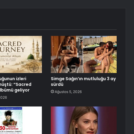
uğunun izleri
Simge Sağın’ın mutluluğu 3 ay
nüştü: “Sacred
sürdü
lbümü geliyor
Ağustos 5, 2026
2026