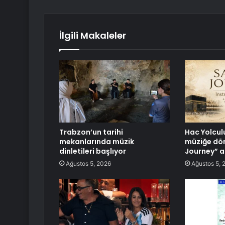
İlgili Makaleler
Trabzon’un tarihi
Hac Yolcul
mekanlarında müzik
müziğe dö
dinletileri başlıyor
Journey” a
Ağustos 5, 2026
Ağustos 5, 