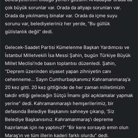
çok büyük sorunlar var. Orada da altyapı sorunları var.
Orada da yıkılmamış binalar var. Orada da içme suyu
sorunu var, belediyeleriniz her yerde, “Bu güllük
gülistanlık değil” dedi.
Gelecek-Saadet Partisi Kümelenme Başkan Yardımcısı ve
İstanbul Milletvekili İsa Messi Şahin, bugün Türkiye Büyük
Millet Meclisi’nde basın toplantısı düzenledi. Şahin,
“Deprem üzerinden siyaset yapan zihniyetin canı
cehenneme… Sayın Cumhurbaşkanımız Kahramanmaraş’a
20 kez gitti. 20 kez gittiğinde de her zaman milletimizin
takdir ettiği geleceğin Sütçü İmamı gibi açıklamalar yapmak
yerine” dedi. Kahramanmaraşlı hemşerilerimiz, bir
defasında Belediye Başkanını sahneye çıkarıp, ‘Siz
Belediye Başkanısınız. Kahramanmaraş’ı depreme
hazırlamak için ne yaptınız?’ “Bir kere sorsaydı emin olun
Maraş’ın ve tüm illerin kaderi farklı olurdu” dedi.