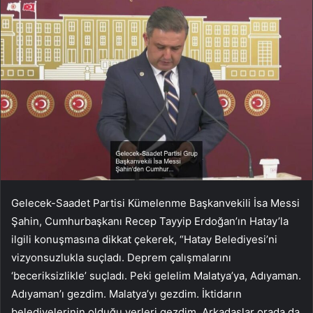
Gelecek-Saadet Partisi Kümelenme Başkanvekili İsa Messi
Şahin, Cumhurbaşkanı Recep Tayyip Erdoğan’ın Hatay’la
ilgili konuşmasına dikkat çekerek, “Hatay Belediyesi’ni
vizyonsuzlukla suçladı. Deprem çalışmalarını
‘beceriksizlikle’ suçladı. Peki gelelim Malatya’ya, Adıyaman.
Adıyaman’ı gezdim. Malatya’yı gezdim. İktidarın
belediyelerinin olduğu yerleri gezdim. Arkadaşlar orada da