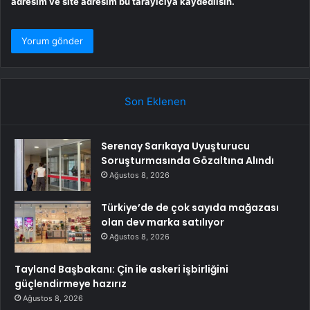
adresim ve site adresim bu tarayıcıya kaydedilsin.
Son Eklenen
Serenay Sarıkaya Uyuşturucu
Soruşturmasında Gözaltına Alındı
Ağustos 8, 2026
Türkiye’de de çok sayıda mağazası
olan dev marka satılıyor
Ağustos 8, 2026
Tayland Başbakanı: Çin ile askeri işbirliğini
güçlendirmeye hazırız
Ağustos 8, 2026