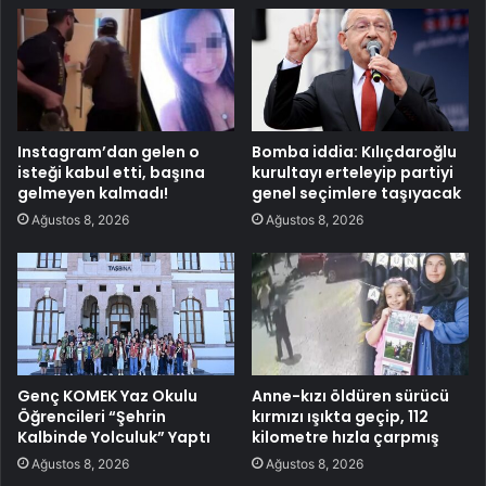
Instagram’dan gelen o
Bomba iddia: Kılıçdaroğlu
isteği kabul etti, başına
kurultayı erteleyip partiyi
gelmeyen kalmadı!
genel seçimlere taşıyacak
Ağustos 8, 2026
Ağustos 8, 2026
Genç KOMEK Yaz Okulu
Anne-kızı öldüren sürücü
Öğrencileri “Şehrin
kırmızı ışıkta geçip, 112
Kalbinde Yolculuk” Yaptı
kilometre hızla çarpmış
Ağustos 8, 2026
Ağustos 8, 2026