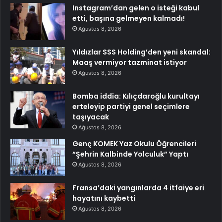
Instagram’dan gelen o isteği kabul
etti, başına gelmeyen kalmadı!
Ağustos 8, 2026
Yıldızlar SSS Holding’den yeni skandal:
Maaş vermiyor tazminat istiyor
Ağustos 8, 2026
Bomba iddia: Kılıçdaroğlu kurultayı
erteleyip partiyi genel seçimlere
taşıyacak
Ağustos 8, 2026
Genç KOMEK Yaz Okulu Öğrencileri
“Şehrin Kalbinde Yolculuk” Yaptı
Ağustos 8, 2026
Fransa’daki yangınlarda 4 itfaiye eri
hayatını kaybetti
Ağustos 8, 2026