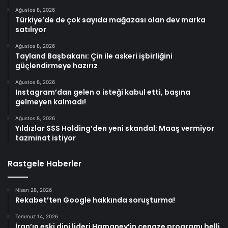
Ağustos 8, 2026
Türkiye’de de çok sayıda mağazası olan dev marka
satılıyor
Ağustos 8, 2026
Tayland Başbakanı: Çin ile askeri işbirliğini
güçlendirmeye hazırız
Ağustos 8, 2026
Instagram’dan gelen o isteği kabul etti, başına
gelmeyen kalmadı!
Ağustos 8, 2026
Yıldızlar SSS Holding’den yeni skandal: Maaş vermiyor
tazminat istiyor
Rastgele Haberler
Nisan 28, 2026
Rekabet’ten Google hakkında soruşturma!
Temmuz 14, 2026
İran’ın eski dini lideri Hamaney’in cenaze programı belli