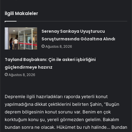
İlgili Makaleler
Serenay Sarıkaya Uyuşturucu
Soruşturmasında Gözaltına Alındı
Ağustos 8, 2026
Tayland Başbakanı: Çin ile askeri işbirliğini
güçlendirmeye hazırız
Ağustos 8, 2026
Depremle ilgili hazırladıkları raporda yeterli konut
yapılmadığına dikkat çektiklerini belirten Şahin, “Bugün
deprem bölgesinin konut sorunu var. Benim en çok
korktuğum konu şu, yereli görmezden gelelim. Bakalım
bundan sonra ne olacak. Hükümet bu ruh halinde… Bundan