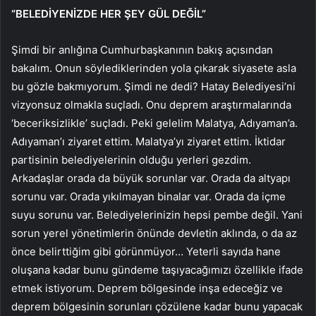
“BELEDİYENİZDE HER ŞEY GÜL DEĞİL”
Şimdi bir anlığına Cumhurbaşkanının bakış açısından
bakalım. Onun söylediklerinden yola çıkarak siyasete asla
bu gözle bakmıyorum. Şimdi ne dedi? Hatay Belediyesi’ni
vizyonsuz olmakla suçladı. Onu deprem araştırmalarında
‘beceriksizlikle’ suçladı. Peki gelelim Malatya, Adıyaman’a.
Adıyaman’ı ziyaret ettim. Malatya’yı ziyaret ettim. İktidar
partisinin belediyelerinin olduğu yerleri gezdim.
Arkadaşlar orada da büyük sorunlar var. Orada da altyapı
sorunu var. Orada yıkılmayan binalar var. Orada da içme
suyu sorunu var. Belediyelerinizin hepsi pembe değil. Yani
sorun yerel yönetimlerin önünde devletin aklında, o da az
önce belirttiğim gibi görünmüyor… Yeterli sayıda hane
oluşana kadar bunu gündeme taşıyacağımızı özellikle ifade
etmek istiyorum. Deprem bölgesinde inşa edeceğiz ve
deprem bölgesinin sorunları çözülene kadar bunu yapacak