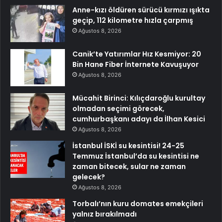
Anne-kızı öldüren sürücü kırmızı ışıkta
geçip, 112 kilometre hızla çarpmış
Ağustos 8, 2026
Canik’te Yatırımlar Hız Kesmiyor: 20
Bin Hane Fiber İnternete Kavuşuyor
Ağustos 8, 2026
Mücahit Birinci: Kılıçdaroğlu kurultay
olmadan seçimi görecek,
cumhurbaşkanı adayı da İlhan Kesici
Ağustos 8, 2026
İstanbul İSKİ su kesintisi! 24-25
Temmuz İstanbul’da su kesintisi ne
zaman bitecek, sular ne zaman
gelecek?
Ağustos 8, 2026
Torbalı’nın kuru domates emekçileri
yalnız bırakılmadı