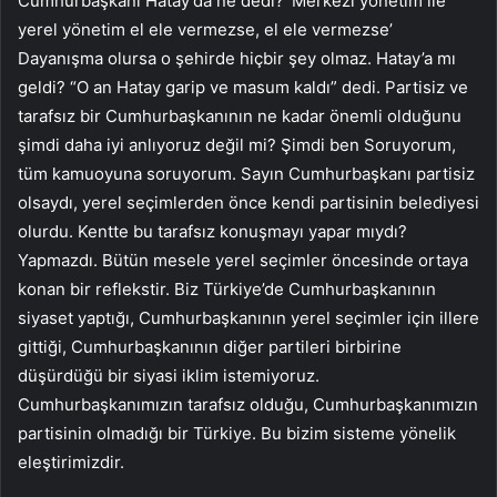
Cumhurbaşkanı Hatay’da ne dedi? ‘Merkezi yönetim ile
yerel yönetim el ele vermezse, el ele vermezse’
Dayanışma olursa o şehirde hiçbir şey olmaz. Hatay’a mı
geldi? “O an Hatay garip ve masum kaldı” dedi. Partisiz ve
tarafsız bir Cumhurbaşkanının ne kadar önemli olduğunu
şimdi daha iyi anlıyoruz değil mi? Şimdi ben Soruyorum,
tüm kamuoyuna soruyorum. Sayın Cumhurbaşkanı partisiz
olsaydı, yerel seçimlerden önce kendi partisinin belediyesi
olurdu. Kentte bu tarafsız konuşmayı yapar mıydı?
Yapmazdı. Bütün mesele yerel seçimler öncesinde ortaya
konan bir reflekstir. Biz Türkiye’de Cumhurbaşkanının
siyaset yaptığı, Cumhurbaşkanının yerel seçimler için illere
gittiği, Cumhurbaşkanının diğer partileri birbirine
düşürdüğü bir siyasi iklim istemiyoruz.
Cumhurbaşkanımızın tarafsız olduğu, Cumhurbaşkanımızın
partisinin olmadığı bir Türkiye. Bu bizim sisteme yönelik
eleştirimizdir.