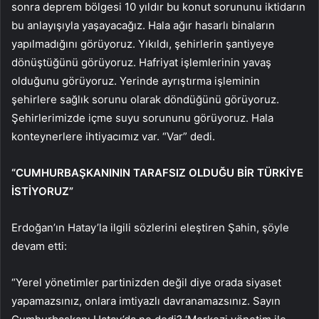
sonra deprem bölgesi 10 yıldır bu konut sorununu iktidarın
bu anlayışıyla yaşayacağız. Hala ağır hasarlı binaların
yapılmadığını görüyoruz. Yıkıldı, şehirlerin şantiyeye
dönüştüğünü görüyoruz. Hafriyat işlemlerinin yavaş
olduğunu görüyoruz. Yerinde ayrıştırma işleminin
şehirlere sağlık sorunu olarak döndüğünü görüyoruz.
Şehirlerimizde içme suyu sorununu görüyoruz. Hala
konteynerlere ihtiyacımız var. “Var” dedi.
“CUMHURBAŞKANININ TARAFSIZ OLDUĞU BİR TÜRKİYE
İSTİYORUZ”
Erdoğan’ın Hatay’la ilgili sözlerini eleştiren Şahin, şöyle
devam etti:
“Yerel yönetimler partinizden değil diye orada siyaset
yapamazsınız, onlara imtiyazlı davranamazsınız. Sayın