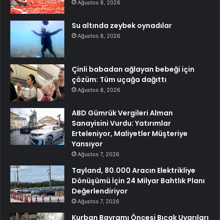
Ağustos 8, 2026
Su altında zeybek oynadılar
Ağustos 8, 2026
Çinli babadan ağlayan bebeği için
çözüm: Tüm uçağa dağıttı
Ağustos 8, 2026
ABD Gümrük Vergileri Alman
Sanayisini Vurdu: Yatırımlar
Erteleniyor, Maliyetler Müşteriye
Yansıyor
Ağustos 7, 2026
Tayland, 80.000 Aracın Elektrikliye
Dönüşümü İçin 24 Milyar Bahtlık Planı
Değerlendiriyor
Ağustos 7, 2026
Kurban Bayramı Öncesi Bıçak Uyarıları