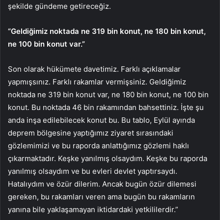
şekilde gündeme getireceğiz.
“Geldiğimiz noktada ne 319 bin konut, ne 180 bin konut,
ne 100 bin konut var.”
Son olarak hükümete davetimiz. Farklı açıklamalar
yapmışsınız. Farklı rakamlar vermişsiniz. Geldiğimiz
noktada ne 319 bin konut var, ne 180 bin konut, ne 100 bin
konut. Bu noktada 46 bin rakamından bahsettiniz. İşte şu
anda inşa edilebilecek konut bu. Bu tablo, Eylül ayında
deprem bölgesine yaptığımız ziyaret sırasındaki
gözlemimizi ve bu raporda anlattığımız gözlemi haklı
çıkarmaktadır. Keşke yanılmış olsaydım. Keşke bu raporda
yanılmış olsaydım ve bu evleri devlet yaptırsaydı.
Hatalıydım ve özür dilerim. Ancak bugün özür dilemesi
gereken, bu rakamları veren ama bugün bu rakamların
yanına bile yaklaşamayan iktidardaki yetkililerdir.”