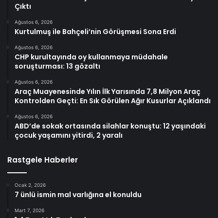
Çıktı
Ağustos 6, 2026
Kurtulmuş ile Bahçeli’nin Görüşmesi Sona Erdi
Ağustos 6, 2026
CHP kurultayında oy kullanmaya müdahale
soruşturması: 13 gözaltı
Ağustos 6, 2026
Araç Muayenesinde Yılın İlk Yarısında 7,8 Milyon Araç
Kontrolden Geçti: En Sık Görülen Ağır Kusurlar Açıklandı
Ağustos 6, 2026
ABD’de sokak ortasında silahlar konuştu: 12 yaşındaki
çocuk yaşamını yitirdi, 2 yaralı
Rastgele Haberler
Ocak 2, 2026
7 ünlü ismin mal varlığına el konuldu
Mart 7, 2026