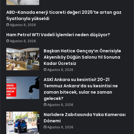
ABD-Kanada enerji ticareti değeri 2025’te artan gaz
fiyatlarıyla yükseldi
Ağustos 6, 2026
Ham Petrol WTI Vadeli İşlemleri neden düşüyor?
Ağustos 6, 2026
Başkan Hatice Gençay’ın Önerisiyle
Akyeniköy Düğün Salonu Yıl Sonuna
Kadar Ücretsiz
Ağustos 6, 2026
ASKİ Ankara su kesintisi! 20-21
Temmuz Ankara’da su kesintisi ne
zaman bitecek, sular ne zaman
gelecek?
Ağustos 6, 2026
Narlıdere Zabıtasında Yaka Kamerası
Dönemi
Ağustos 6, 2026