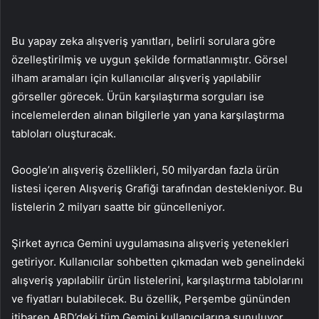
Bu yapay zeka alışveriş yanıtları, belirli sorulara göre
özelleştirilmiş ve uygun şekilde formatlanmıştır. Görsel
ilham aramaları için kullanıcılar alışveriş yapılabilir
görseller görecek. Ürün karşılaştırma sorguları ise
incelemelerden alınan bilgilerle yan yana karşılaştırma
tabloları oluşturacak.
Google’ın alışveriş özellikleri, 50 milyardan fazla ürün
listesi içeren Alışveriş Grafiği tarafından destekleniyor. Bu
listelerin 2 milyarı saatte bir güncelleniyor.
Şirket ayrıca Gemini uygulamasına alışveriş yetenekleri
getiriyor. Kullanıcılar sohbetten çıkmadan web genelindeki
alışveriş yapılabilir ürün listelerini, karşılaştırma tablolarını
ve fiyatları bulabilecek. Bu özellik, Perşembe gününden
itibaren ABD’deki tüm Gemini kullanıcılarına sunuluyor.