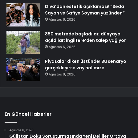
Diva’dan estetik açıklaması! “Seda
Sayan ve Safiye Soyman yüzünden”
Ağustos 6, 2026
850 metrede başladılar, dünyaya
açıldılar: İngiltere’den talep yağıyor
Ağustos 6, 2026
Piyasalar diken üstünde! Bu senaryo
gerçekleşirse vay halimize
Ağustos 6, 2026
En Güncel Haberler
Ağustos 6, 2026
Gülistan Doku Soruşturmasında Yeni Deliller Ortaya