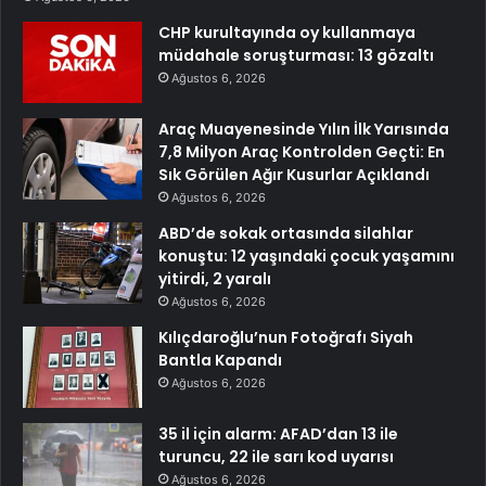
CHP kurultayında oy kullanmaya
müdahale soruşturması: 13 gözaltı
Ağustos 6, 2026
Araç Muayenesinde Yılın İlk Yarısında
7,8 Milyon Araç Kontrolden Geçti: En
Sık Görülen Ağır Kusurlar Açıklandı
Ağustos 6, 2026
ABD’de sokak ortasında silahlar
konuştu: 12 yaşındaki çocuk yaşamını
yitirdi, 2 yaralı
Ağustos 6, 2026
Kılıçdaroğlu’nun Fotoğrafı Siyah
Bantla Kapandı
Ağustos 6, 2026
35 il için alarm: AFAD’dan 13 ile
turuncu, 22 ile sarı kod uyarısı
Ağustos 6, 2026