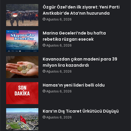
Özgür Özel’den ilk ziyaret: Yeni Parti
Anıtkabir’de Ata’nın huzurunda
Ağustos 6, 2026
Marina Geceleri’nde bu hafta
rebetika rüzgarı esecek
Ağustos 6, 2026
Kavanozdan çıkan madeni para 39
milyon lira kazandırdı
Ağustos 6, 2026
Hamas’ın yeni lideri belli oldu
Ağustos 6, 2026
Kars’ın Dış Ticaret Ürkütücü Düşüşü
Ağustos 6, 2026