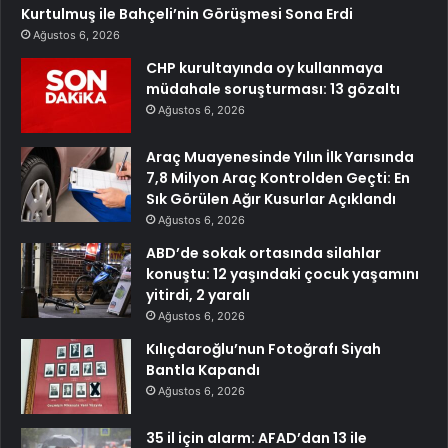
Kurtulmuş ile Bahçeli’nin Görüşmesi Sona Erdi
Ağustos 6, 2026
CHP kurultayında oy kullanmaya
müdahale soruşturması: 13 gözaltı
Ağustos 6, 2026
Araç Muayenesinde Yılın İlk Yarısında
7,8 Milyon Araç Kontrolden Geçti: En
Sık Görülen Ağır Kusurlar Açıklandı
Ağustos 6, 2026
ABD’de sokak ortasında silahlar
konuştu: 12 yaşındaki çocuk yaşamını
yitirdi, 2 yaralı
Ağustos 6, 2026
Kılıçdaroğlu’nun Fotoğrafı Siyah
Bantla Kapandı
Ağustos 6, 2026
35 il için alarm: AFAD’dan 13 ile