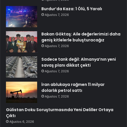
Burdur’da Kaza: 1 Ölü, 5 Yaralı
Ağustos 7, 2026
Bakan Göktaş: Aile değerlerimizi daha
geniş kitlelerle buluşturacağız
Ağustos 7, 2026
Sadece tank değil: Almanya’nın yeni
savaş planı dikkat çekti
Ağustos 7, 2026
İran ablukaya rağmen 11 milyar
dolarlık petrol sattı
Ağustos 7, 2026
Gülistan Doku Soruşturmasında Yeni Deliller Ortaya
Çıktı
Ağustos 6, 2026