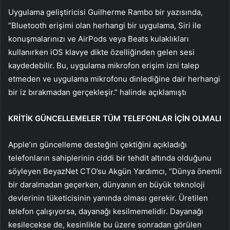
Uygulama geliştiricisi Guilherme Rambo bir yazısında,
“Bluetooth erişimi olan herhangi bir uygulama, Siri ile
konuşmalarınızı ve AirPods veya Beats kulaklıkları
kullanırken iOS klavye dikte özelliğinden gelen sesi
kaydedebilir. Bu, uygulama mikrofon erişim izni talep
etmeden ve uygulama mikrofonu dinlediğine dair herhangi
bir iz bırakmadan gerçekleşir.” halinde açıklamıştı
KRİTİK GÜNCELLEMELER TÜM TELEFONLAR İÇİN OLMALI
Apple’ın güncelleme desteğini çektiğini açıkladığı
telefonların sahiplerinin ciddi bir tehdit altında olduğunu
söyleyen BeyazNet CTO’su Akgün Yardımcı, “Dünya önemli
bir daralmadan geçerken, dünyanın en büyük teknoloji
devlerinin tüketicisinin yanında olması gerekir. Üretilen
telefon çalışıyorsa, dayanağı kesilmemelidir. Dayanağı
kesilecekse de, kesinlikle bu üzere sonradan görülen