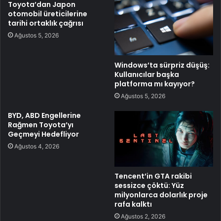
Toyota’dan Japon
otomobil üreticilerine
tarihi ortaklık çağrısı
Ağustos 5, 2026
Windows’ta sürpriz düşüş:
Kullanıcılar başka
platforma mı kayıyor?
Ağustos 5, 2026
BYD, ABD Engellerine
Rağmen Toyota’yı
Geçmeyi Hedefliyor
Ağustos 4, 2026
Tencent’in GTA rakibi
sessizce çöktü: Yüz
milyonlarca dolarlık proje
rafa kalktı
Ağustos 2, 2026