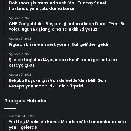
Doku soruşturmasında eski Vali Tuncay Sonel
hakkında yeni tutuklama kararı
Ağustos 7, 2026
CHP Zonguldak İl Başkanlığı’ndan Alınan Dural: “Yeni Bir
Yolculuğun Başlangıcına Tanıklık Ediyoruz”
Ağustos 7, 2026
Figüran krizine en sert yorum Bahçeli’den geldi
Ağustos 7, 2026
Şile’de boğulan 14yaşındaki Halil’in son görüntüleri
ortaya çıktı
Ağustos 7, 2026
Belçika Büyükelçisi Van de Velde’den Milli Gün
Resepsiyonunda “Erik Dalı” Sürprizi
Rastgele Haberler
Temmuz 24, 2026
Yurttaş Meclisleri Küçük Menderes’te tamamlandı, sıra
yeni ilçelerde