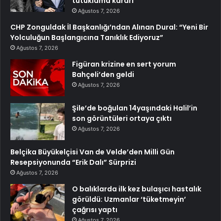
tutuklama kararı
Ağustos 7, 2026
CHP Zonguldak İl Başkanlığı’ndan Alınan Dural: “Yeni Bir
Yolculuğun Başlangıcına Tanıklık Ediyoruz”
Ağustos 7, 2026
Figüran krizine en sert yorum
Bahçeli’den geldi
Ağustos 7, 2026
Şile’de boğulan 14yaşındaki Halil’in
son görüntüleri ortaya çıktı
Ağustos 7, 2026
Belçika Büyükelçisi Van de Velde’den Milli Gün
Resepsiyonunda “Erik Dalı” Sürprizi
Ağustos 7, 2026
O balıklarda ilk kez bulaşıcı hastalık
görüldü: Uzmanlar ‘tüketmeyin’
çağrısı yaptı
Ağustos 7, 2026