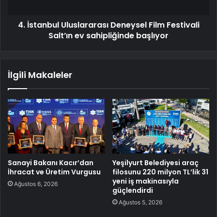
4. İstanbul Uluslararası Deneysel Film Festivali
Salt’ın ev sahipliğinde başlıyor
İlgili Makaleler
Sanayi Bakanı Kacır’dan
Yeşilyurt Belediyesi araç
İhracat ve Üretim Vurgusu
filosunu 220 milyon TL’lik 31
yeni iş makinasıyla
Ağustos 6, 2026
güçlendirdi
Ağustos 5, 2026