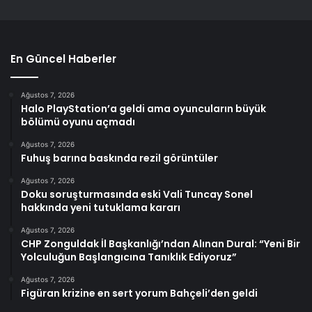
En Güncel Haberler
Ağustos 7, 2026
Halo PlayStation’a geldi ama oyuncuların büyük
bölümü oyunu açmadı
Ağustos 7, 2026
Fuhuş barına baskında rezil görüntüler
Ağustos 7, 2026
Doku soruşturmasında eski Vali Tuncay Sonel
hakkında yeni tutuklama kararı
Ağustos 7, 2026
CHP Zonguldak İl Başkanlığı’ndan Alınan Dural: “Yeni Bir
Yolculuğun Başlangıcına Tanıklık Ediyoruz”
Ağustos 7, 2026
Figüran krizine en sert yorum Bahçeli’den geldi