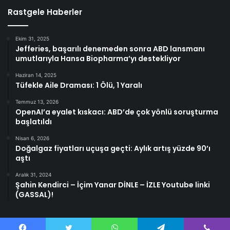
Rastgele Haberler
Ekim 31, 2025
Jefferies, başarılı denemeden sonra ABD lansmanı
umutlarıyla Hansa Biopharma’yı destekliyor
Haziran 14, 2025
Tüfekle Aile Draması: 1 Ölü, 1 Yaralı
Temmuz 13, 2026
OpenAI’a eyalet kıskacı: ABD’de çok yönlü soruşturma
başlatıldı
Nisan 6, 2026
Doğalgaz fiyatları uçuşa geçti: Aylık artış yüzde 90’ı
aştı
Aralık 31, 2024
Şahin Kendirci – İçim Yanar DİNLE – İZLE Youtube linki
(GASSAL)!