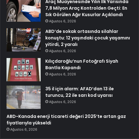
Araç Muayenesinde Yılın İlk Yarısında
7,8 Milyon Araç Kontrolden Geçti: En
Sık Görülen Ağır Kusurlar Açıklandı
Ağustos 6, 2026
ABD’de sokak ortasında silahlar
konuştu: 12 yaşındaki çocuk yaşamını
yitirdi, 2 yaralı
Ağustos 6, 2026
Kılıçdaroğlu’nun Fotoğrafı Siyah
Bantla Kapandı
Ağustos 6, 2026
35 il için alarm: AFAD’dan 13 ile
turuncu, 22 ile sarı kod uyarısı
Ağustos 6, 2026
ABD-Kanada enerji ticareti değeri 2025’te artan gaz
fiyatlarıyla yükseldi
Ağustos 6, 2026