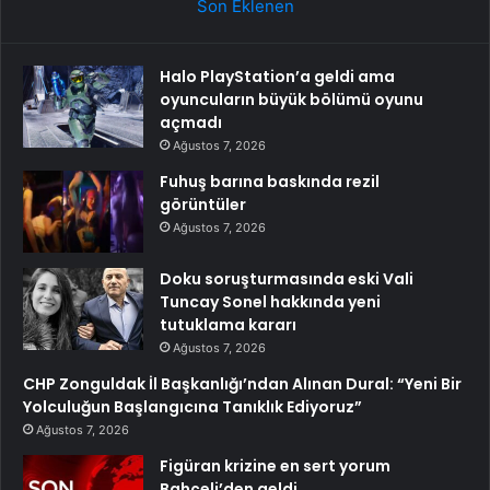
Son Eklenen
Halo PlayStation’a geldi ama
oyuncuların büyük bölümü oyunu
açmadı
Ağustos 7, 2026
Fuhuş barına baskında rezil
görüntüler
Ağustos 7, 2026
Doku soruşturmasında eski Vali
Tuncay Sonel hakkında yeni
tutuklama kararı
Ağustos 7, 2026
CHP Zonguldak İl Başkanlığı’ndan Alınan Dural: “Yeni Bir
Yolculuğun Başlangıcına Tanıklık Ediyoruz”
Ağustos 7, 2026
Figüran krizine en sert yorum
Bahçeli’den geldi