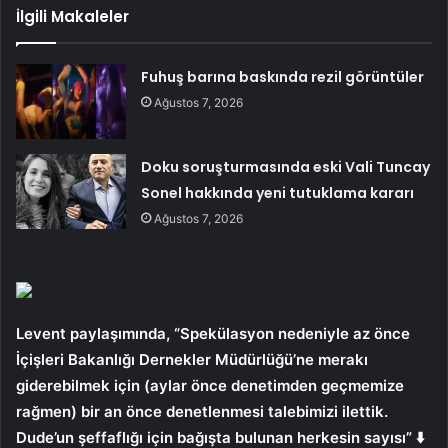
İlgili Makaleler
Fuhuş barına baskında rezil görüntüler
Ağustos 7, 2026
Doku soruşturmasında eski Vali Tuncay
Sonel hakkında yeni tutuklama kararı
Ağustos 7, 2026
Levent paylaşımında, “Spekülasyon nedeniyle az önce
İçişleri Bakanlığı Dernekler Müdürlüğü’ne merakı
giderebilmek için (aylar önce denetimden geçmemize
rağmen) bir an önce denetlenmesi talebimizi ilettik.
Dude’un şeffaflığı için bağışta bulunan herkesin sayısı” ⬇️