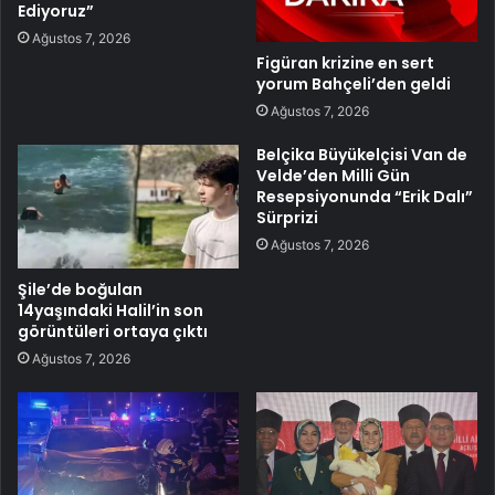
Ediyoruz”
Ağustos 7, 2026
Figüran krizine en sert
yorum Bahçeli’den geldi
Ağustos 7, 2026
Belçika Büyükelçisi Van de
Velde’den Milli Gün
Resepsiyonunda “Erik Dalı”
Sürprizi
Ağustos 7, 2026
Şile’de boğulan
14yaşındaki Halil’in son
görüntüleri ortaya çıktı
Ağustos 7, 2026