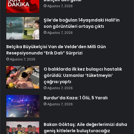
Ağustos 7, 2026
Şile’de boğulan 14yaşındaki Halil’in
son görüntüleri ortaya çıktı
Ağustos 7, 2026
Belçika Büyükelçisi Van de Velde’den Milli Gün
Resepsiyonunda “Erik Dalı” Sürprizi
Ağustos 7, 2026
O balıklarda ilk kez bulaşıcı hastalık
görüldü: Uzmanlar ‘tüketmeyin’
çağrısı yaptı
Ağustos 7, 2026
Burdur’da Kaza: 1 Ölü, 5 Yaralı
Ağustos 7, 2026
Bakan Göktaş: Aile değerlerimizi daha
geniş kitlelerle buluşturacağız