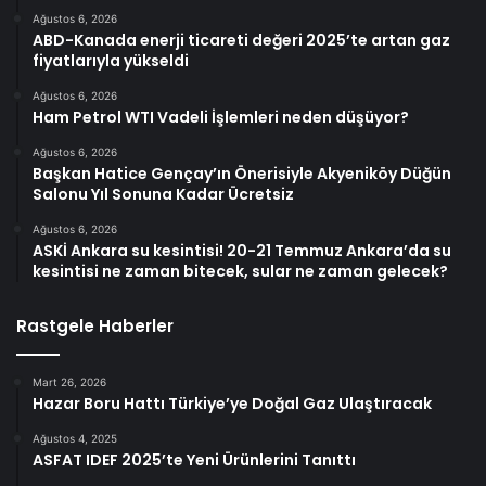
Ağustos 6, 2026
ABD-Kanada enerji ticareti değeri 2025’te artan gaz
fiyatlarıyla yükseldi
Ağustos 6, 2026
Ham Petrol WTI Vadeli İşlemleri neden düşüyor?
Ağustos 6, 2026
Başkan Hatice Gençay’ın Önerisiyle Akyeniköy Düğün
Salonu Yıl Sonuna Kadar Ücretsiz
Ağustos 6, 2026
ASKİ Ankara su kesintisi! 20-21 Temmuz Ankara’da su
kesintisi ne zaman bitecek, sular ne zaman gelecek?
Rastgele Haberler
Mart 26, 2026
Hazar Boru Hattı Türkiye’ye Doğal Gaz Ulaştıracak
Ağustos 4, 2025
ASFAT IDEF 2025’te Yeni Ürünlerini Tanıttı