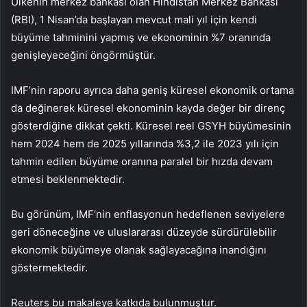
Ülkenin merkez bankası olan Hindistan Merkez Bankası
(RBI), 1 Nisan’da başlayan mevcut mali yıl için kendi
büyüme tahminini yapmış ve ekonominin %7 oranında
genişleyeceğini öngörmüştür.
IMF’nin raporu ayrıca daha geniş küresel ekonomik ortama
da değinerek küresel ekonominin kayda değer bir direnç
gösterdiğine dikkat çekti. Küresel reel GSYH büyümesinin
hem 2024 hem de 2025 yıllarında %3,2 ile 2023 yılı için
tahmin edilen büyüme oranına paralel bir hızda devam
etmesi beklenmektedir.
Bu görünüm, IMF’nin enflasyonun hedeflenen seviyelere
geri döneceğine ve uluslararası düzeyde sürdürülebilir
ekonomik büyümeye olanak sağlayacağına inandığını
göstermektedir.
Reuters bu makaleye katkıda bulunmuştur.