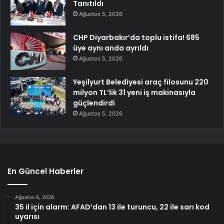
Tanıtıldı
Ağustos 5, 2026
CHP Diyarbakır’da toplu istifa! 685
üye aynı anda ayrıldı
Ağustos 5, 2026
Yeşilyurt Belediyesi araç filosunu 220
milyon TL’lik 31 yeni iş makinasıyla
güçlendirdi
Ağustos 5, 2026
En Güncel Haberler
Ağustos 6, 2026
35 il için alarm: AFAD’dan 13 ile turuncu, 22 ile sarı kod
uyarısı