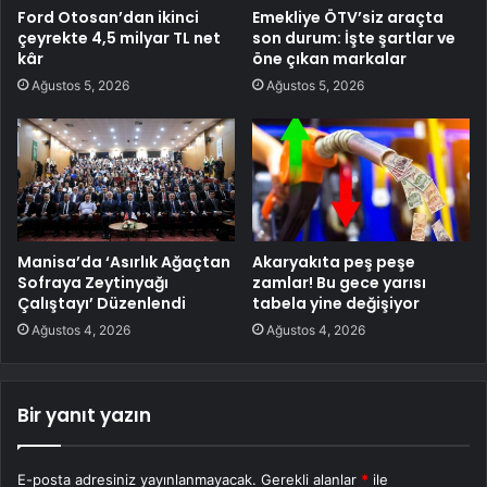
Ford Otosan’dan ikinci
Emekliye ÖTV’siz araçta
çeyrekte 4,5 milyar TL net
son durum: İşte şartlar ve
kâr
öne çıkan markalar
Ağustos 5, 2026
Ağustos 5, 2026
Manisa’da ‘Asırlık Ağaçtan
Akaryakıta peş peşe
Sofraya Zeytinyağı
zamlar! Bu gece yarısı
Çalıştayı’ Düzenlendi
tabela yine değişiyor
Ağustos 4, 2026
Ağustos 4, 2026
Bir yanıt yazın
E-posta adresiniz yayınlanmayacak.
Gerekli alanlar
*
ile