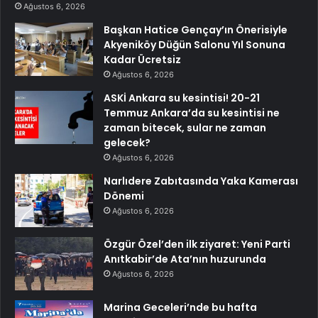
Ağustos 6, 2026
Başkan Hatice Gençay’ın Önerisiyle
Akyeniköy Düğün Salonu Yıl Sonuna
Kadar Ücretsiz
Ağustos 6, 2026
ASKİ Ankara su kesintisi! 20-21
Temmuz Ankara’da su kesintisi ne
zaman bitecek, sular ne zaman
gelecek?
Ağustos 6, 2026
Narlıdere Zabıtasında Yaka Kamerası
Dönemi
Ağustos 6, 2026
Özgür Özel’den ilk ziyaret: Yeni Parti
Anıtkabir’de Ata’nın huzurunda
Ağustos 6, 2026
Marina Geceleri’nde bu hafta