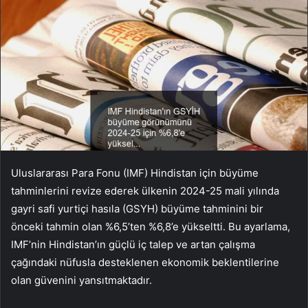
Uluslararası Para Fonu (IMF) Hindistan için büyüme
tahminlerini revize ederek ülkenin 2024-25 mali yılında
gayri safi yurtiçi hasıla (GSYH) büyüme tahminini bir
önceki tahmin olan %6,5’ten %6,8’e yükseltti. Bu ayarlama,
IMF’nin Hindistan’ın güçlü iç talep ve artan çalışma
çağındaki nüfusla desteklenen ekonomik beklentilerine
olan güvenini yansıtmaktadır.