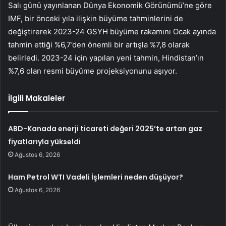
Salı günü yayınlanan Dünya Ekonomik Görünümü’ne göre
IMF, bir önceki yıla ilişkin büyüme tahminlerini de
değiştirerek 2023-24 GSYH büyüme rakamını Ocak ayında
tahmin ettiği %6,7’den önemli bir artışla %7,8 olarak
belirledi. 2023-24 için yapılan yeni tahmin, Hindistan’ın
%7,6 olan resmi büyüme projeksiyonunu aşıyor.
İlgili Makaleler
ABD-Kanada enerji ticareti değeri 2025’te artan gaz
fiyatlarıyla yükseldi
Ağustos 6, 2026
Ham Petrol WTI Vadeli İşlemleri neden düşüyor?
Ağustos 6, 2026