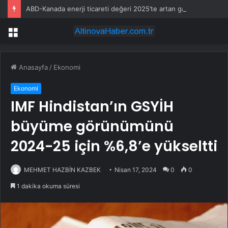
ABD-Kanada enerji ticareti değeri 2025’te artan gaz fiyatlarıyla yükseldi
Menü
Anasayfa
/
Ekonomi
Ekonomi
IMF Hindistan’ın GSYİH
büyüme görünümünü
2024-25 için %6,8’e yükseltti
MEHMET HAZBİN KAZBEK
Nisan 17, 2024
0
0
1 dakika okuma süresi