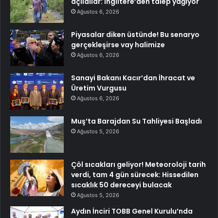
açıldılar: İngiltere’den talep yağıyor
Ağustos 6, 2026
Piyasalar diken üstünde! Bu senaryo
gerçekleşirse vay halimize
Ağustos 6, 2026
Sanayi Bakanı Kacır’dan İhracat ve
Üretim Vurgusu
Ağustos 6, 2026
Muş’ta Barajdan Su Tahliyesi Başladı
Ağustos 5, 2026
Çöl sıcakları geliyor! Meteoroloji tarih
verdi, tam 4 gün sürecek: Hissedilen
sıcaklık 50 dereceyi bulacak
Ağustos 5, 2026
Aydın İnciri TOBB Genel Kurulu’nda