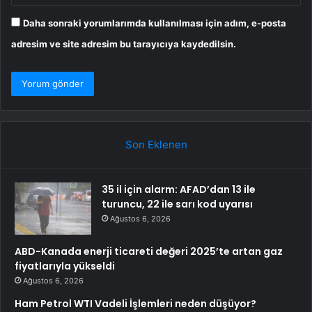
Daha sonraki yorumlarımda kullanılması için adım, e-posta
adresim ve site adresim bu tarayıcıya kaydedilsin.
Son Eklenen
35 il için alarm: AFAD’dan 13 ile
turuncu, 22 ile sarı kod uyarısı
Ağustos 6, 2026
ABD-Kanada enerji ticareti değeri 2025’te artan gaz
fiyatlarıyla yükseldi
Ağustos 6, 2026
Ham Petrol WTI Vadeli İşlemleri neden düşüyor?