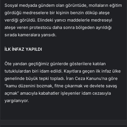
Sosyal medyada gündem olan görüntüde, mollaların eğitim
gördüğü medreselere bir kişinin benzin döküp ateşe
verdiği görüldü. Elindeki yanıcı maddelerle medreseyi
ateşe veren protestocu daha sonra bölgeden ayrıldığı
sırada kameralara yansıdı.
İLK İNFAZ YAPILDI
Öte yandan geçtiğimiz günlerde gösterilere katılan
tutuklulardan biri idam edildi. Kayıtlara geçen ilk infaz ülke
genelinde büyük tepki topladı. İran Ceza Kanunu’na göre
“kamu düzenini bozmak, fitne çıkarmak ve devlete savaş
açmak” amacıyla kabahatler işleyenler idam cezasıyla
yargılanıyor.