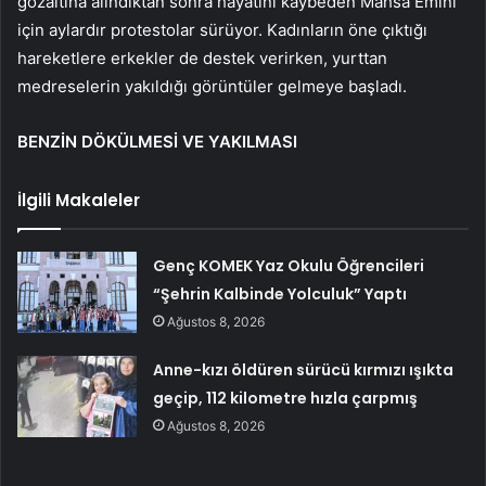
gözaltına alındıktan sonra hayatını kaybeden Mahsa Emini
için aylardır protestolar sürüyor. Kadınların öne çıktığı
hareketlere erkekler de destek verirken, yurttan
medreselerin yakıldığı görüntüler gelmeye başladı.
BENZİN DÖKÜLMESİ VE YAKILMASI
İlgili Makaleler
Genç KOMEK Yaz Okulu Öğrencileri
“Şehrin Kalbinde Yolculuk” Yaptı
Ağustos 8, 2026
Anne-kızı öldüren sürücü kırmızı ışıkta
geçip, 112 kilometre hızla çarpmış
Ağustos 8, 2026