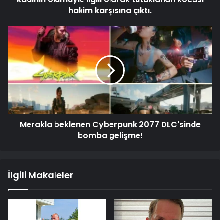
hakim karşısına çıktı.
Merakla beklenen Cyberpunk 2077 DLC'sinde
bomba gelişme!
İlgili Makaleler