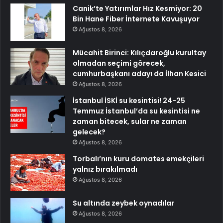
Canik’te Yatırımlar Hız Kesmiyor: 20
Bin Hane Fiber İnternete Kavuşuyor
Ağustos 8, 2026
Mücahit Birinci: Kılıçdaroğlu kurultay
olmadan seçimi görecek,
cumhurbaşkanı adayı da İlhan Kesici
Ağustos 8, 2026
İstanbul İSKİ su kesintisi! 24-25
Temmuz İstanbul’da su kesintisi ne
zaman bitecek, sular ne zaman
gelecek?
Ağustos 8, 2026
Torbalı’nın kuru domates emekçileri
yalnız bırakılmadı
Ağustos 8, 2026
Su altında zeybek oynadılar
Ağustos 8, 2026