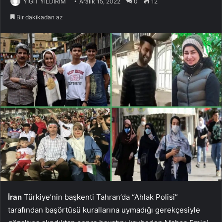
YİĞİT YILDIRIM
Aralık 15, 2022
0
12
Bir dakikadan az
İran
Türkiye’nin başkenti Tahran’da “Ahlak Polisi”
tarafından başörtüsü kurallarına uymadığı gerekçesiyle