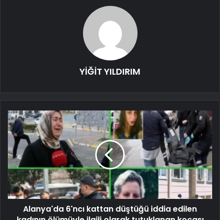
YİĞİT YILDIRIM
Alanya'da 6'ncı kattan düştüğü iddia edilen
kadının ölümüyle ilgili olarak tutuklanan kocası