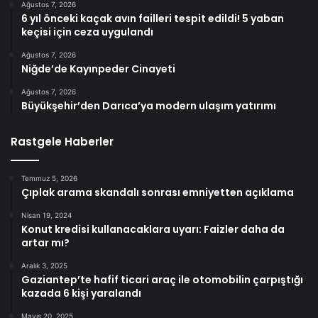
Ağustos 7, 2026
6 yıl önceki kaçak avın failleri tespit edildi! 5 yaban
keçisi için ceza uygulandı
Ağustos 7, 2026
Niğde’de Kayınpeder Cinayeti
Ağustos 7, 2026
Büyükşehir’den Darıca’ya modern ulaşım yatırımı
Rastgele Haberler
Temmuz 5, 2026
Çıplak arama skandalı sonrası emniyetten açıklama
Nisan 19, 2024
Konut kredisi kullanacaklara uyarı: Faizler daha da
artar mı?
Aralık 3, 2025
Gaziantep’te hafif ticari araç ile otomobilin çarpıştığı
kazada 6 kişi yaralandı
Mayıs 20, 2025