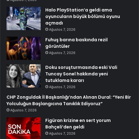
Halo PlayStation’a geldi ama
oyuncuların büyük bölümü oyunu
açmadı
Ağustos 7, 2026
Fuhuş barına baskında rezil
görüntüler
Ağustos 7, 2026
Doku soruşturmasında eski Vali
Tuncay Sonel hakkında yeni
tutuklama kararı
Ağustos 7, 2026
CHP Zonguldak İl Başkanlığı’ndan Alınan Dural: “Yeni Bir
Yolculuğun Başlangıcına Tanıklık Ediyoruz”
Ağustos 7, 2026
Figüran krizine en sert yorum
Bahçeli’den geldi
Ağustos 7, 2026