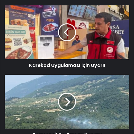
Karekod Uygulaması için Uyarı!