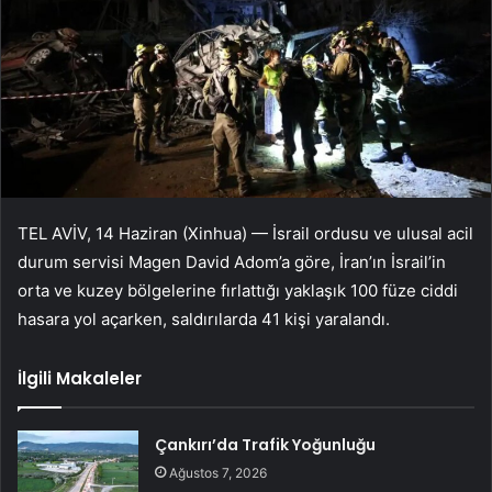
TEL AVİV, 14 Haziran (Xinhua) — İsrail ordusu ve ulusal acil
durum servisi Magen David Adom’a göre, İran’ın İsrail’in
orta ve kuzey bölgelerine fırlattığı yaklaşık 100 füze ciddi
hasara yol açarken, saldırılarda 41 kişi yaralandı.
İlgili Makaleler
Çankırı’da Trafik Yoğunluğu
Ağustos 7, 2026