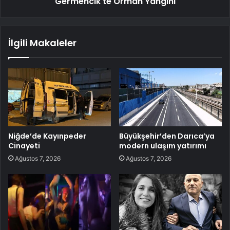
Germencik'te Orman Yangını
İlgili Makaleler
Niğde’de Kayınpeder
Büyükşehir’den Darıca’ya
Cinayeti
modern ulaşım yatırımı
Ağustos 7, 2026
Ağustos 7, 2026