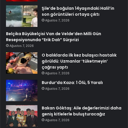
Şile’de boğulan 14yaşındaki Halil’in
son görüntüleri ortaya çıktı
Ağustos 7, 2026
Belçika Büyükelçisi Van de Velde’den Milli Gün
Resepsiyonunda “Erik Dalı” Sürprizi
Ağustos 7, 2026
O balıklarda ilk kez bulaşıcı hastalık
görüldü: Uzmanlar ‘tüketmeyin’
çağrısı yaptı
Ağustos 7, 2026
Burdur’da Kaza: 1 Ölü, 5 Yaralı
Ağustos 7, 2026
Bakan Göktaş: Aile değerlerimizi daha
geniş kitlelerle buluşturacağız
Ağustos 7, 2026