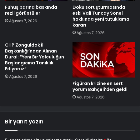
Fuhuş barına baskında
Doku soruşturmasında
rezil görüntüler
eski Vali Tuncay Sonel
hakkında yeni tutuklama
Ağustos 7, 2026
kararı
Ağustos 7, 2026
CHP Zonguldak İl
Başkanlığı’ndan Alınan
Dural: “Yeni Bir Yolculuğun
Başlangıcına Tanıklık
Ediyoruz”
Ağustos 7, 2026
Figüran krizine en sert
yorum Bahçeli’den geldi
Ağustos 7, 2026
Bir yanıt yazın
E-posta adresiniz yayınlanmayacak.
Gerekli alanlar
*
ile