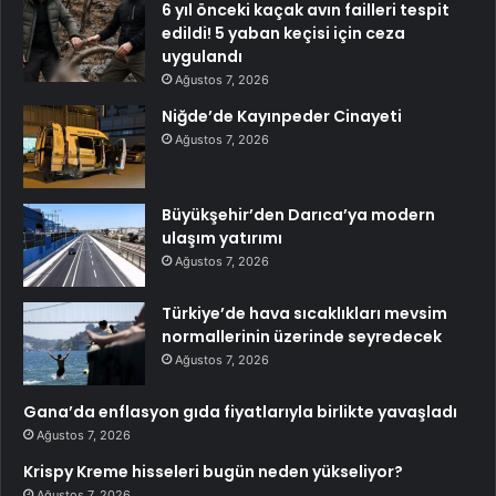
6 yıl önceki kaçak avın failleri tespit
edildi! 5 yaban keçisi için ceza
uygulandı
Ağustos 7, 2026
Niğde’de Kayınpeder Cinayeti
Ağustos 7, 2026
Büyükşehir’den Darıca’ya modern
ulaşım yatırımı
Ağustos 7, 2026
Türkiye’de hava sıcaklıkları mevsim
normallerinin üzerinde seyredecek
Ağustos 7, 2026
Gana’da enflasyon gıda fiyatlarıyla birlikte yavaşladı
Ağustos 7, 2026
Krispy Kreme hisseleri bugün neden yükseliyor?
Ağustos 7, 2026