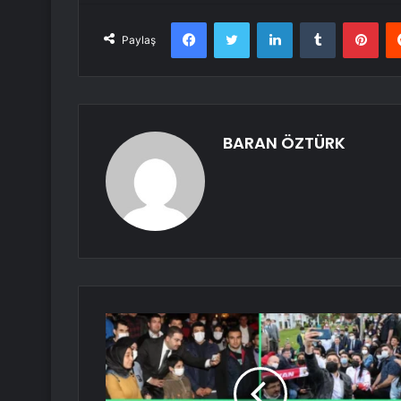
Facebook
Twitter
LinkedIn
Tumblr
Pint
Paylaş
BARAN ÖZTÜRK