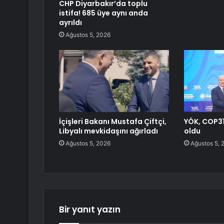
CHP Diyarbakır’da toplu
istifa! 685 üye aynı anda
ayrıldı
Ağustos 5, 2026
İçişleri Bakanı Mustafa Çiftçi,
YÖK, COP31
Libyalı mevkidaşını ağırladı
oldu
Ağustos 5, 2026
Ağustos 5, 
Bir yanıt yazın