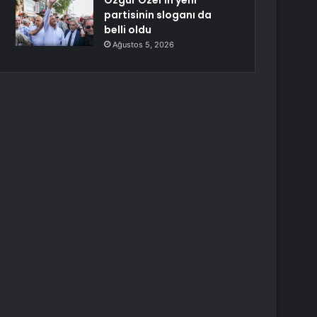
Özgür Özel’in yeni
partisinin sloganı da
belli oldu
Ağustos 5, 2026