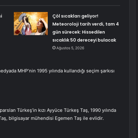
i
Çöl sıcakları geliyor!
Meteoroloji tarih verdi, tam 4
gün sürecek: Hissedilen
sıcaklık 50 dereceyi bulacak
Ağustos 5, 2026
 medyada MHP’nin 1995 yılında kullandığı seçim şarkısı
arslan Türkeş’in kızı Ayyüce Türkeş Taş, 1990 yılında
ş, bilgisayar mühendisi Egemen Taş ile evlidir.