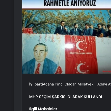
İyi parti
Adana 1’inci Olağan Milletvekili Adayı A
MHP SEÇİM ŞARKISI OLARAK KULLANDI
İlgili Makaleler