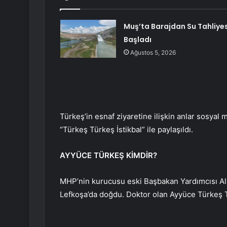
Muş’ta Barajdan Su Tahliyes
Başladı
Ağustos 5, 2026
Türkeş’in esnaf ziyaretine ilişkin anlar sosyal
“Türkeş Türkeş İstikbal” ile paylaşıldı.
AYYÜCE TÜRKEŞ KİMDİR?
MHP’nin kurucusu eski Başbakan Yardımcısı Alp
Lefkoşa’da doğdu. Doktor olan Ayyüce Türkeş Ta