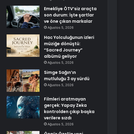
Emekliye ÖTV’siz araçta
son durum: İşte şartlar
ve öne çıkan markalar
Ağustos 5, 2026
Hac Yolculuğunun izleri
müziğe dönüştü:
“Sacred Journey”
albümü geliyor
Ağustos 5, 2026
Simge Sağın’ın
mutluluğu 3 ay sürdü
Ağustos 5, 2026
Filmleri aratmayan
gerçek: Yapay Zeka
kontrolden çıkıp başka
verilere sızdı
Ağustos 5, 2026