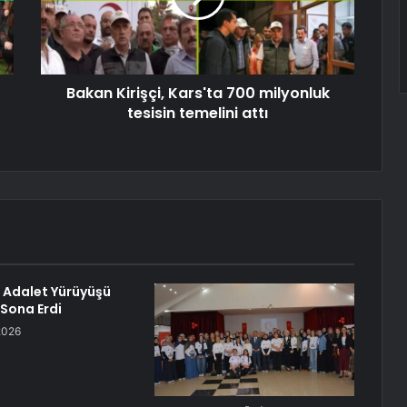
Bakan Kirişçi, Kars'ta 700 milyonluk
tesisin temelini attı
n Adalet Yürüyüşü
Sona Erdi
2026