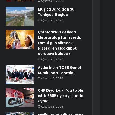
Ağustos 6, 2026
Muş’ta Barajdan Su
Tahliyesi Başladı
Ağustos 5, 2026
Çöl sıcakları geliyor!
Meteoroloji tarih verdi,
tam 4 gün sürecek:
Hissedilen sıcaklık 50
dereceyi bulacak
Ağustos 5, 2026
Aydın İnciri TOBB Genel
Kurulu’nda Tanıtıldı
Ağustos 5, 2026
CHP Diyarbakır’da toplu
istifa! 685 üye aynı anda
ayrıldı
Ağustos 5, 2026