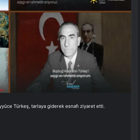
yyüce Türkeş, tarlaya giderek esnafı ziyaret etti.