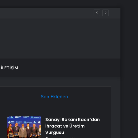
İLETIŞIM
Son Eklenen
Sanayi Bakanı Kacır’dan
İhracat ve Üretim
Vurgusu