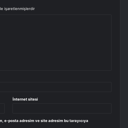
le işaretlenmişlerdir
İnternet sitesi
m, e-posta adresim ve site adresim bu tarayıcıya