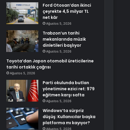
Ford Otosan’dan ikinci
çeyrekte 4,5 milyar TL
net kâr
Ağustos 5, 2026
Trabzon’un tarihi
mekanlarında müzik
dinletileri başlıyor
Ağustos 5, 2026
Toyota’dan Japon otomobil üreticilerine
tarihi ortaklık çağrısı
Ağustos 5, 2026
Parti okulunda butlan
yönetimine ezici ret: 979
eğitmen karşı safta
Ağustos 5, 2026
Windows’ta sürpriz
düşüş: Kullanıcılar başka
platforma mı kayıyor?
Ağustos 5, 2026