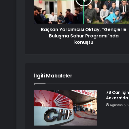
Başkan Yardımcısı Oktay, "Gençlerle
Buluşma Sahur Programı"nda
konuştu
İlgili Makaleler
78 Can İçi
Ankara’da 
Ağustos 5, 