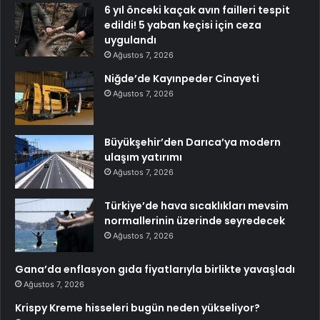
6 yıl önceki kaçak avın failleri tespit
edildi! 5 yaban keçisi için ceza
uygulandı
Ağustos 7, 2026
Niğde’de Kayınpeder Cinayeti
Ağustos 7, 2026
Büyükşehir’den Darıca’ya modern
ulaşım yatırımı
Ağustos 7, 2026
Türkiye’de hava sıcaklıkları mevsim
normallerinin üzerinde seyredecek
Ağustos 7, 2026
Gana’da enflasyon gıda fiyatlarıyla birlikte yavaşladı
Ağustos 7, 2026
Krispy Kreme hisseleri bugün neden yükseliyor?