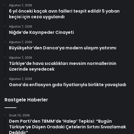
Ağustos 7, 2026
6 yıl önceki kaçak avın failleri tespit edildi! 5 yaban
keçisi için ceza uygulandı
Ağustos 7, 2026
Niğde’de Kayınpeder Cinayeti
Ağustos 7, 2026
Büyükşehir’den Darıca’ya modern ulaşım yatırımı
Ağustos 7, 2026
Türkiye’de hava sıcaklıkları mevsim normallerinin
üzerinde seyredecek
Ağustos 7, 2026
Gana’da enflasyon gıda fiyatlarıyla birlikte yavaşladı
Rastgele Haberler
Ocak 10, 2026
Dem Parti’den TBMM’de ‘Halep’ Tepkisi: “Bugün
Türkiye’ye Düşen Oradaki Çetelerin Sırtını Sıvazlamak
Değildir”