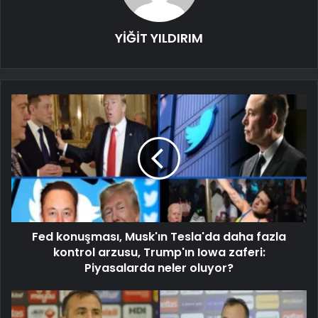
YİĞİT YILDIRIM
Fed konuşması, Musk'ın Tesla'da daha fazla
kontrol arzusu, Trump'ın Iowa zaferi:
Piyasalarda neler oluyor?