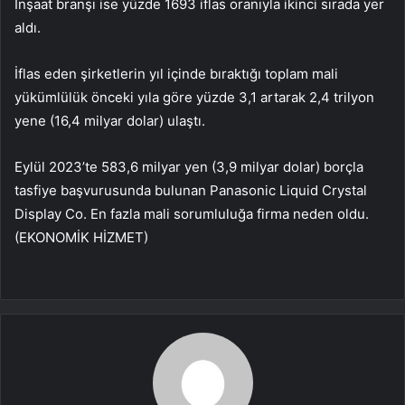
İnşaat branşı ise yüzde 1693 iflas oranıyla ikinci sırada yer
aldı.
İflas eden şirketlerin yıl içinde bıraktığı toplam mali
yükümlülük önceki yıla göre yüzde 3,1 artarak 2,4 trilyon
yene (16,4 milyar dolar) ulaştı.
Eylül 2023’te 583,6 milyar yen (3,9 milyar dolar) borçla
tasfiye başvurusunda bulunan Panasonic Liquid Crystal
Display Co. En fazla mali sorumluluğa firma neden oldu.
(EKONOMİK HİZMET)