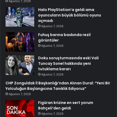
Ağustos 7, 2026
Halo PlayStation’a geldi ama
oyuncuların büyük bölümü oyunu
açmadı
Ağustos 7, 2026
Fuhuş barına baskında rezil
görüntüler
Ağustos 7, 2026
Doku soruşturmasında eski Vali
Tuncay Sonel hakkında yeni
tutuklama kararı
Ağustos 7, 2026
CHP Zonguldak İl Başkanlığı’ndan Alınan Dural: “Yeni Bir
Yolculuğun Başlangıcına Tanıklık Ediyoruz”
Ağustos 7, 2026
Figüran krizine en sert yorum
Bahçeli’den geldi
Ağustos 7, 2026