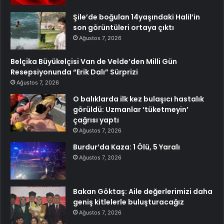
Şile’de boğulan 14yaşındaki Halil’in
son görüntüleri ortaya çıktı
Ağustos 7, 2026
Belçika Büyükelçisi Van de Velde’den Milli Gün
Resepsiyonunda “Erik Dalı” Sürprizi
Ağustos 7, 2026
O balıklarda ilk kez bulaşıcı hastalık
görüldü: Uzmanlar ‘tüketmeyin’
çağrısı yaptı
Ağustos 7, 2026
Burdur’da Kaza: 1 Ölü, 5 Yaralı
Ağustos 7, 2026
Bakan Göktaş: Aile değerlerimizi daha
geniş kitlelerle buluşturacağız
Ağustos 7, 2026