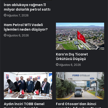
İran ablukaya rağmen 11
milyar dolarlık petrol sattı
Ağustos 7, 2026
Ham Petrol WTI Vadeli
İşlemleri neden düşüyor?
Ağustos 6, 2026
Kars’ın Dış Ticaret
Ürkütücü Düşüşü
Ağustos 6, 2026
Aydın İnciri TOBB Genel
Ford Otosan’dan ikinci