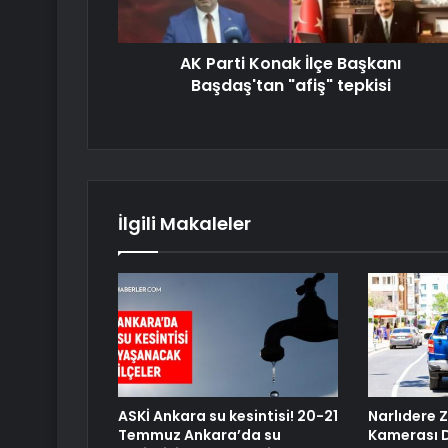
AK Parti Konak İlçe Başkanı
Başdaş'tan "afiş" tepkisi
İlgili Makaleler
ASKİ Ankara su kesintisi! 20-21
Narlıdere 
Temmuz Ankara’da su
Kamerası 