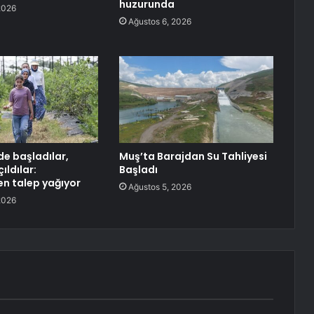
huzurunda
2026
Ağustos 6, 2026
e başladılar,
Muş’ta Barajdan Su Tahliyesi
ıldılar:
Başladı
en talep yağıyor
Ağustos 5, 2026
2026