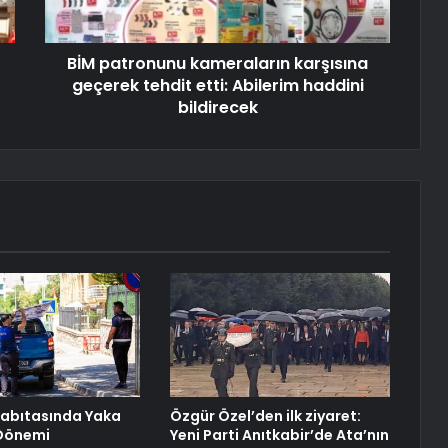
BİM patronunu kameraların karşısına
geçerek tehdit etti: Abilerim haddini
bildirecek
Zabıtasında Yaka
Özgür Özel’den ilk ziyaret:
Dönemi
Yeni Parti Anıtkabir’de Ata’nın