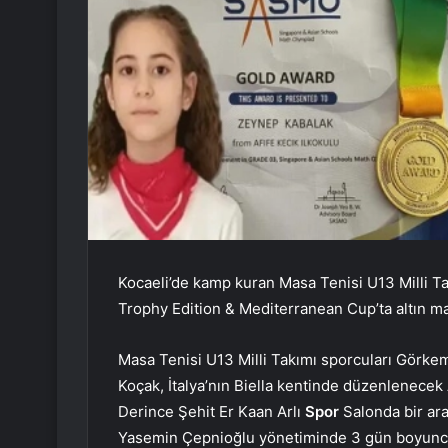
Kocaeli’de kamp kuran Masa Tenisi U13 Milli Ta
Trophy Edition & Mediterranean Cup’ta altın mad
Masa Tenisi U13 Milli Takımı sporcuları Görke
Koçak, İtalya’nın Biella kentinde düzenlenecek 
Derince Şehit Er Kaan Arlı
Spor
Salonda bir ara
Yasemin Çepnioğlu yönetiminde 3 gün boyunca 