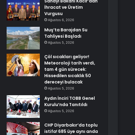
Sanayi Bakanı Kacır’dan
İhracat ve Üretim
Vurgusu
Ağustos 6, 2026
Muş’ta Barajdan Su
Tahliyesi Başladı
Ağustos 5, 2026
Çöl sıcakları geliyor!
Meteoroloji tarih verdi,
tam 4 gün sürecek:
Hissedilen sıcaklık 50
dereceyi bulacak
Ağustos 5, 2026
Aydın İnciri TOBB Genel
Kurulu’nda Tanıtıldı
Ağustos 5, 2026
CHP Diyarbakır’da toplu
istifa! 685 üye aynı anda