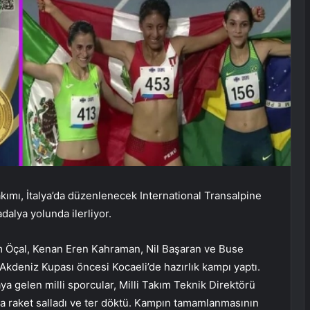
kımı, İtalya’da düzenlenecek International Transalpine
alya yolunda ilerliyor.
m Öçal, Kenan Eren Kahraman, Nil Başaran ve Buse
Akdeniz Kupası öncesi Kocaeli’de hazırlık kampı yaptı.
ya gelen milli sporcular, Milli Takım Teknik Direktörü
raket salladı ve ter döktü. Kampın tamamlanmasının