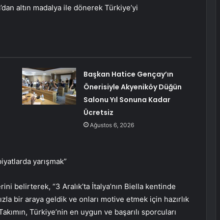
a’dan altın madalya ile dönerek Türkiye’yi
Başkan Hatice Gençay’ın
Önerisiyle Akyeniköy Düğün
Salonu Yıl Sonuna Kadar
Ücretsiz
Ağustos 6, 2026
iyatlarda yarışmak”
ni belirterek, “3 Aralık’ta İtalya’nın Biella kentinde
zla bir araya geldik ve onları motive etmek için hazırlık
Takımın, Türkiye’nin en uygun ve başarılı sporcuları