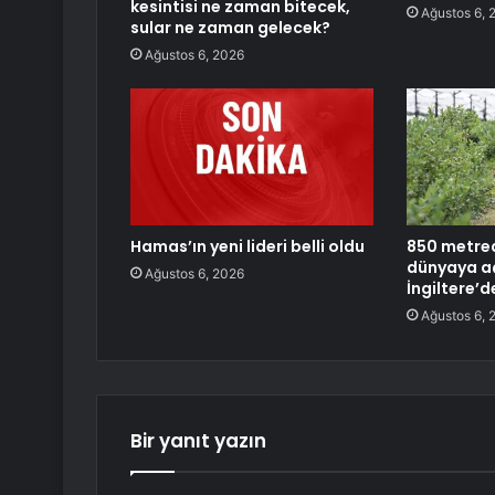
kesintisi ne zaman bitecek,
Ağustos 6, 
sular ne zaman gelecek?
Ağustos 6, 2026
Hamas’ın yeni lideri belli oldu
850 metred
dünyaya aç
Ağustos 6, 2026
İngiltere’d
Ağustos 6, 
Bir yanıt yazın