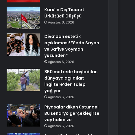
Kars’ın Dış Ticaret
Ürkütücü Düşüşü
Ağustos 6, 2026
Diva’dan estetik
açıklaması! “Seda Sayan
ve Safiye Soyman
yüzünden”
Ağustos 6, 2026
850 metrede başladılar,
dünyaya açıldılar:
İngiltere’den talep
yağıyor
Ağustos 6, 2026
Piyasalar diken üstünde!
Bu senaryo gerçekleşirse
vay halimize
Ağustos 6, 2026