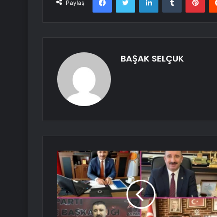
Paylaş
BAŞAK SELÇUK