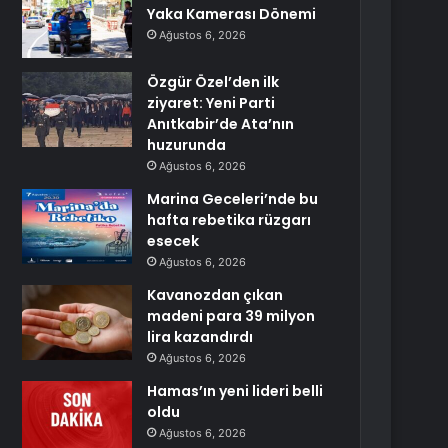
Yaka Kamerası Dönemi
Ağustos 6, 2026
Özgür Özel’den ilk
ziyaret: Yeni Parti
Anıtkabir’de Ata’nın
huzurunda
Ağustos 6, 2026
Marina Geceleri’nde bu
hafta rebetika rüzgarı
esecek
Ağustos 6, 2026
Kavanozdan çıkan
madeni para 39 milyon
lira kazandırdı
Ağustos 6, 2026
Hamas’ın yeni lideri belli
oldu
Ağustos 6, 2026