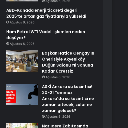
Ağustos 6, 2026
ABD-Kanada enerji ticareti değeri
2025’te artan gaz fiyatlarıyla yükseldi
Ağustos 6, 2026
Ham Petrol WTI Vadeli İşlemleri neden
düşüyor?
Ağustos 6, 2026
Başkan Hatice Gençay’ın
Önerisiyle Akyeniköy
Düğün Salonu Yıl Sonuna
Kadar Ücretsiz
Ağustos 6, 2026
ASKİ Ankara su kesintisi!
20-21 Temmuz
Ankara’da su kesintisi ne
zaman bitecek, sular ne
zaman gelecek?
Ağustos 6, 2026
Narlıdere Zabıtasında