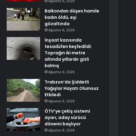
Ağustos 9, 2026
Balkondan düşen hamile
kadın öldü, eşi
gözaltında
Ağustos 9, 2026
İnşaat kazısında
tesadüfen keşfedildi:
Toprağın iki metre
altında yıllardır gizli
kalmış
Ağustos 9, 2026
Trabzon’da Şiddetli
Yağışlar Hayatı Olumsuz
Etkiledi
Ağustos 9, 2026
ÖTV’ye çekiş sistemi
ayarı, aday sürücü
dönemi başlıyor
Ağustos 8, 2026