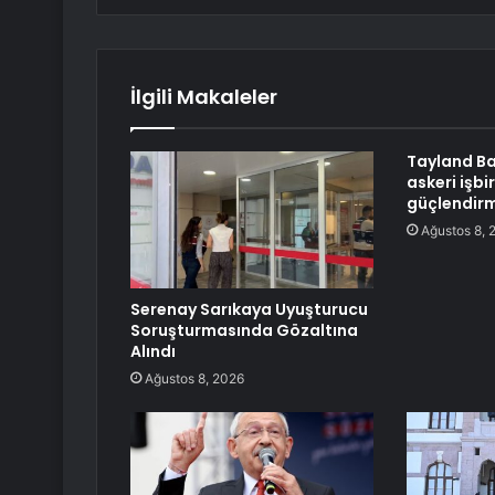
İlgili Makaleler
Tayland Ba
askeri işbir
güçlendirm
Ağustos 8, 
Serenay Sarıkaya Uyuşturucu
Soruşturmasında Gözaltına
Alındı
Ağustos 8, 2026