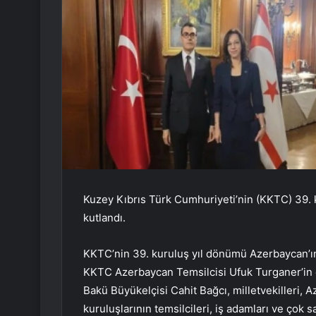
Kuzey Kıbrıs Türk Cumhuriyeti’nin (KKTC) 39. 
kutlandı.
KKTC’nin 39. kuruluş yıl dönümü Azerbaycan’ı
KKTC Azerbaycan Temsilcisi Ufuk Turganer’in 
Bakü Büyükelçisi Cahit Bağcı, milletvekilleri,
kuruluşlarının temsilcileri, iş adamları ve çok sa