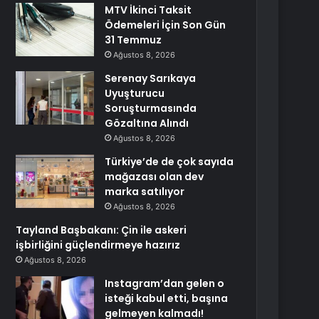
MTV İkinci Taksit
Ödemeleri İçin Son Gün
31 Temmuz
Ağustos 8, 2026
Serenay Sarıkaya
Uyuşturucu
Soruşturmasında
Gözaltına Alındı
Ağustos 8, 2026
Türkiye’de de çok sayıda
mağazası olan dev
marka satılıyor
Ağustos 8, 2026
Tayland Başbakanı: Çin ile askeri
işbirliğini güçlendirmeye hazırız
Ağustos 8, 2026
Instagram’dan gelen o
isteği kabul etti, başına
gelmeyen kalmadı!