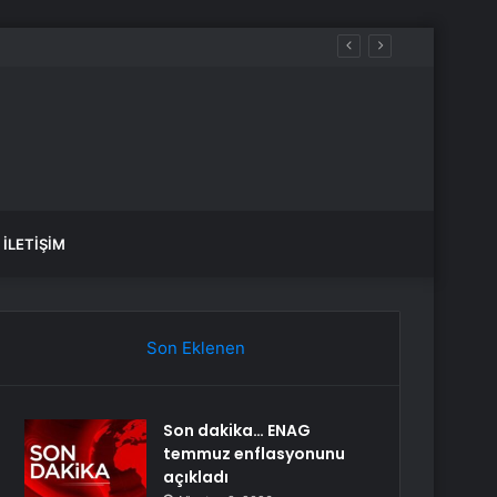
İLETIŞIM
Son Eklenen
Son dakika… ENAG
temmuz enflasyonunu
açıkladı