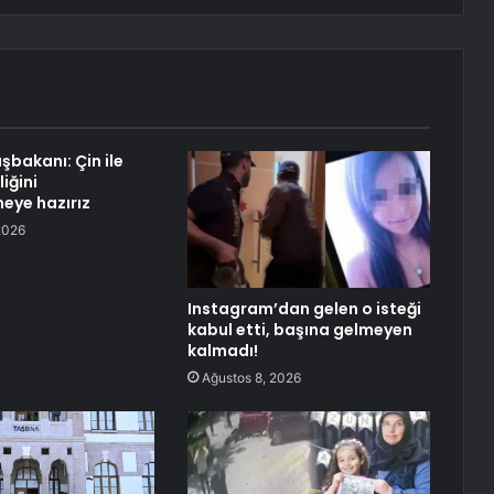
şbakanı: Çin ile
liğini
eye hazırız
2026
Instagram’dan gelen o isteği
kabul etti, başına gelmeyen
kalmadı!
Ağustos 8, 2026