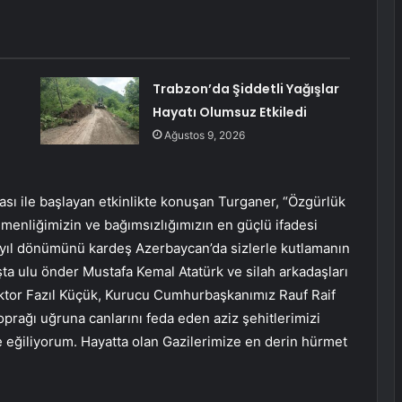
Trabzon’da Şiddetli Yağışlar
Hayatı Olumsuz Etkiledi
Ağustos 9, 2026
sı ile başlayan etkinlikte konuşan Turganer, “Özgürlük
menliğimizin ve bağımsızlığımızın en güçlü ifadesi
 yıl dönümünü kardeş Azerbaycan’da sizlerle kutlamanın
a ulu önder Mustafa Kemal Atatürk ve silah arkadaşları
ktor Fazıl Küçük, Kurucu Cumhurbaşkanımız Rauf Raif
prağı uğruna canlarını feda eden aziz şehitlerimizi
 eğiliyorum. Hayatta olan Gazilerimize en derin hürmet