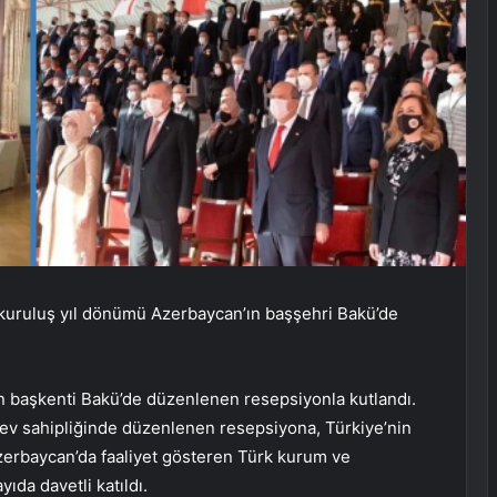
kuruluş yıl dönümü Azerbaycan’ın başşehri Bakü’de
n başkenti Bakü’de düzenlenen resepsiyonla kutlandı.
ev sahipliğinde düzenlenen resepsiyona, Türkiye’nin
 Azerbaycan’da faaliyet gösteren Türk kurum ve
yıda davetli katıldı.