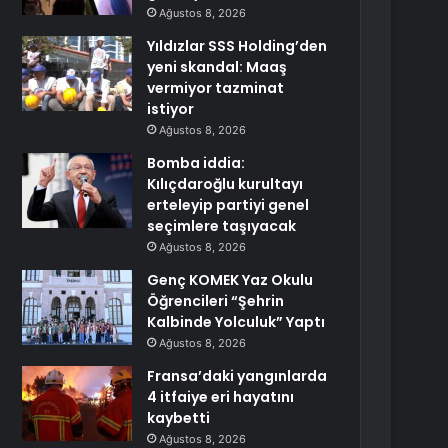
Ağustos 8, 2026
Yıldızlar SSS Holding’den
yeni skandal: Maaş
vermiyor tazminat
istiyor
Ağustos 8, 2026
Bomba iddia:
Kılıçdaroğlu kurultayı
erteleyip partiyi genel
seçimlere taşıyacak
Ağustos 8, 2026
Genç KOMEK Yaz Okulu
Öğrencileri “Şehrin
Kalbinde Yolculuk” Yaptı
Ağustos 8, 2026
Fransa’daki yangınlarda
4 itfaiye eri hayatını
kaybetti
Ağustos 8, 2026