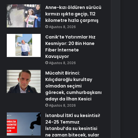
Anne-kızı öldüren sürücü
kırmızı ışıkta geçip, 112
kilometre hızla çarpmış
Ağustos 8, 2026
Canik’te Yatırımlar Hız
Kesmiyor: 20 Bin Hane
Fiber İnternete
Kavuşuyor
Ağustos 8, 2026
Mücahit Birinci:
Kılıçdaroğlu kurultay
olmadan seçimi
görecek, cumhurbaşkanı
adayı da İlhan Kesici
Ağustos 8, 2026
İstanbul İSKİ su kesintisi!
24-25 Temmuz
İstanbul’da su kesintisi
ne zaman bitecek, sular