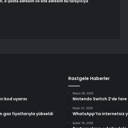
m, e-posta adresim ve site adresim bu tarayıcıya
Rastgele Haberler
Mayıs 26, 2025
arı kod uyarısı
Nintendo Switch 2’de fare
Nisan 21, 2025
 gaz fiyatlarıyla yükseldi
WhatsApp’ta internetsiz 
Şubat 19, 2026