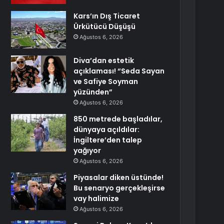
Kars’ın Dış Ticaret
Ürkütücü Düşüşü
Ağustos 6, 2026
Diva’dan estetik
açıklaması! “Seda Sayan
ve Safiye Soyman
yüzünden”
Ağustos 6, 2026
850 metrede başladılar,
dünyaya açıldılar:
İngiltere’den talep
yağıyor
Ağustos 6, 2026
Piyasalar diken üstünde!
Bu senaryo gerçekleşirse
vay halimize
Ağustos 6, 2026