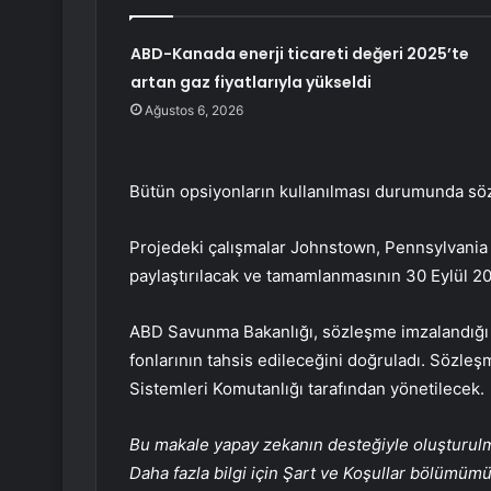
ABD-Kanada enerji ticareti değeri 2025’te
artan gaz fiyatlarıyla yükseldi
Ağustos 6, 2026
Bütün opsiyonların kullanılması durumunda söz
Projedeki çalışmalar Johnstown, Pennsylvania
paylaştırılacak ve tamamlanmasının 30 Eylül 20
ABD Savunma Bakanlığı, sözleşme imzalandığı sı
fonlarının tahsis edileceğini doğruladı. Sözleş
Sistemleri Komutanlığı tarafından yönetilecek.
Bu makale yapay zekanın desteğiyle oluşturulmuş
Daha fazla bilgi için Şart ve Koşullar bölümüm