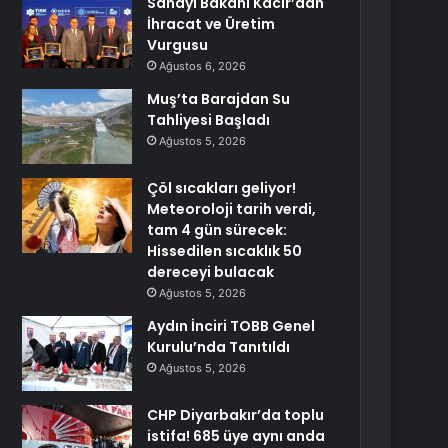
Sanayi Bakanı Kacır’dan
İhracat ve Üretim
Vurgusu
Ağustos 6, 2026
Muş’ta Barajdan Su
Tahliyesi Başladı
Ağustos 5, 2026
Çöl sıcakları geliyor!
Meteoroloji tarih verdi,
tam 4 gün sürecek:
Hissedilen sıcaklık 50
dereceyi bulacak
Ağustos 5, 2026
Aydın İnciri TOBB Genel
Kurulu’nda Tanıtıldı
Ağustos 5, 2026
CHP Diyarbakır’da toplu
istifa! 685 üye aynı anda