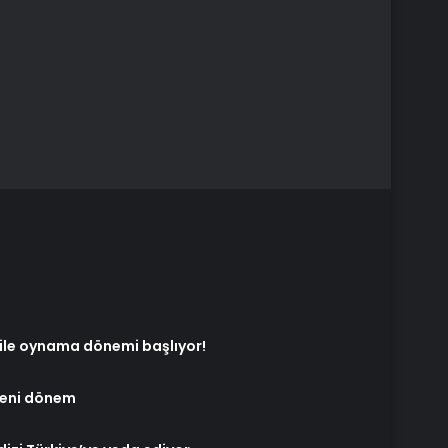
 ile oynama dönemi başlıyor!
yeni dönem