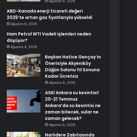
Ağustos 6, 2026
ABD-Kanada enerji ticareti değeri
2025’te artan gaz fiyatlarıyla yükseldi
Ağustos 6, 2026
Ham Petrol WTI Vadeli İşlemleri neden
düşüyor?
Ağustos 6, 2026
Başkan Hatice Gençay’ın
Önerisiyle Akyeniköy
Düğün Salonu Yıl Sonuna
Kadar Ücretsiz
Ağustos 6, 2026
ASKİ Ankara su kesintisi!
20-21 Temmuz
Ankara’da su kesintisi ne
zaman bitecek, sular ne
zaman gelecek?
Ağustos 6, 2026
Narlıdere Zabıtasında