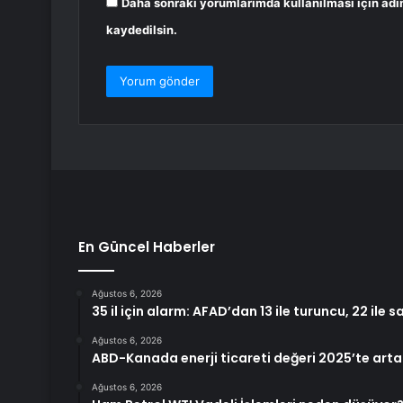
Daha sonraki yorumlarımda kullanılması için adı
kaydedilsin.
En Güncel Haberler
Ağustos 6, 2026
35 il için alarm: AFAD’dan 13 ile turuncu, 22 ile s
Ağustos 6, 2026
ABD-Kanada enerji ticareti değeri 2025’te artan
Ağustos 6, 2026