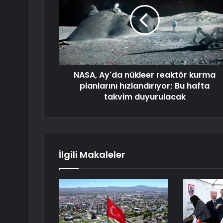
NASA, Ay'da nükleer reaktör kurma
planlarını hızlandırıyor; Bu hafta
takvim duyurulacak
İlgili Makaleler