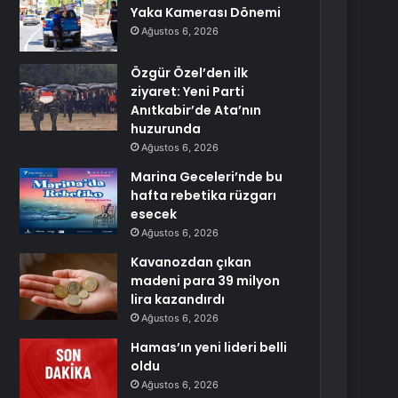
Yaka Kamerası Dönemi
Ağustos 6, 2026
Özgür Özel’den ilk
ziyaret: Yeni Parti
Anıtkabir’de Ata’nın
huzurunda
Ağustos 6, 2026
Marina Geceleri’nde bu
hafta rebetika rüzgarı
esecek
Ağustos 6, 2026
Kavanozdan çıkan
madeni para 39 milyon
lira kazandırdı
Ağustos 6, 2026
Hamas’ın yeni lideri belli
oldu
Ağustos 6, 2026