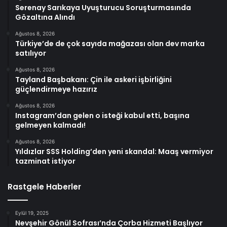
Serenay Sarıkaya Uyuşturucu Soruşturmasında
Gözaltına Alındı
Ağustos 8, 2026
Türkiye’de de çok sayıda mağazası olan dev marka
satılıyor
Ağustos 8, 2026
Tayland Başbakanı: Çin ile askeri işbirliğini
güçlendirmeye hazırız
Ağustos 8, 2026
Instagram’dan gelen o isteği kabul etti, başına
gelmeyen kalmadı!
Ağustos 8, 2026
Yıldızlar SSS Holding’den yeni skandal: Maaş vermiyor
tazminat istiyor
Rastgele Haberler
Eylül 19, 2025
Nevşehir Gönül Sofrası’nda Çorba Hizmeti Başlıyor