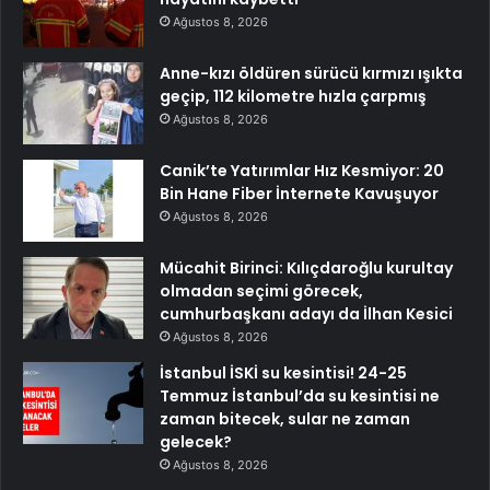
Ağustos 8, 2026
Anne-kızı öldüren sürücü kırmızı ışıkta
geçip, 112 kilometre hızla çarpmış
Ağustos 8, 2026
Canik’te Yatırımlar Hız Kesmiyor: 20
Bin Hane Fiber İnternete Kavuşuyor
Ağustos 8, 2026
Mücahit Birinci: Kılıçdaroğlu kurultay
olmadan seçimi görecek,
cumhurbaşkanı adayı da İlhan Kesici
Ağustos 8, 2026
İstanbul İSKİ su kesintisi! 24-25
Temmuz İstanbul’da su kesintisi ne
zaman bitecek, sular ne zaman
gelecek?
Ağustos 8, 2026