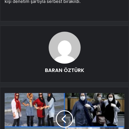
kişi denetim şartıyla serbest bırakıldı.
BARAN ÖZTÜRK