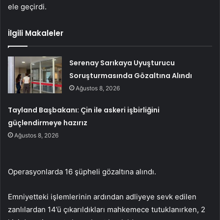
ele geçirdi.
İlgili Makaleler
Serenay Sarıkaya Uyuşturucu
Soruşturmasında Gözaltına Alındı
Ağustos 8, 2026
Tayland Başbakanı: Çin ile askeri işbirliğini
güçlendirmeye hazırız
Ağustos 8, 2026
Operasyonlarda 16 şüpheli gözaltına alındı.
Emniyetteki işlemlerinin ardından adliyeye sevk edilen
zanlılardan 14’ü çıkarıldıkları mahkemece tutuklanırken, 2