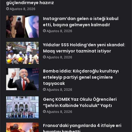
güçlendirmeye hazırız
Ağustos 8, 2026
Instagram’dan gelen o isteği kabul
etti, başına gelmeyen kalmadı!
Ağustos 8, 2026
Yıldızlar SSS Holding’den yeni skandal:
Maaş vermiyor tazminat istiyor
Ağustos 8, 2026
Bomba iddia: Kılıçdaroğlu kurultayı
erteleyip partiyi genel seçimlere
taşıyacak
Ağustos 8, 2026
Genç KOMEK Yaz Okulu Öğrencileri
“Şehrin Kalbinde Yolculuk” Yaptı
Ağustos 8, 2026
Fransa’daki yangınlarda 4 itfaiye eri
hayatını kaybetti