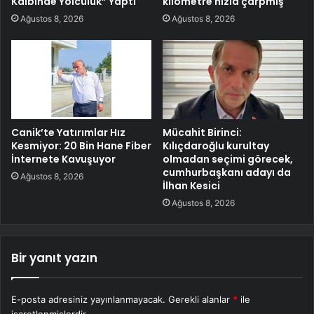
Kalbinde Yolculuk” Yaptı
kilometre hızla çarpmış
Ağustos 8, 2026
Ağustos 8, 2026
Canik’te Yatırımlar Hız
Mücahit Birinci:
Kesmiyor: 20 Bin Hane Fiber
Kılıçdaroğlu kurultay
İnternete Kavuşuyor
olmadan seçimi görecek,
cumhurbaşkanı adayı da
Ağustos 8, 2026
İlhan Kesici
Ağustos 8, 2026
Bir yanıt yazın
E-posta adresiniz yayınlanmayacak.
Gerekli alanlar
*
ile