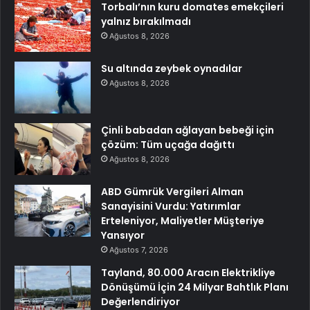
Torbalı’nın kuru domates emekçileri
yalnız bırakılmadı
Ağustos 8, 2026
Su altında zeybek oynadılar
Ağustos 8, 2026
Çinli babadan ağlayan bebeği için
çözüm: Tüm uçağa dağıttı
Ağustos 8, 2026
ABD Gümrük Vergileri Alman
Sanayisini Vurdu: Yatırımlar
Erteleniyor, Maliyetler Müşteriye
Yansıyor
Ağustos 7, 2026
Tayland, 80.000 Aracın Elektrikliye
Dönüşümü İçin 24 Milyar Bahtlık Planı
Değerlendiriyor