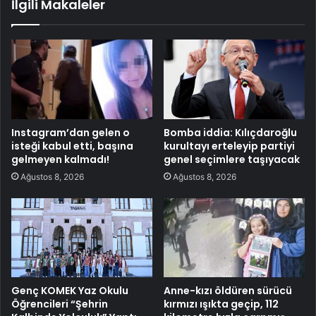
İlgili Makaleler
Instagram’dan gelen o
Bomba iddia: Kılıçdaroğlu
isteği kabul etti, başına
kurultayı erteleyip partiyi
gelmeyen kalmadı!
genel seçimlere taşıyacak
Ağustos 8, 2026
Ağustos 8, 2026
Genç KOMEK Yaz Okulu
Anne-kızı öldüren sürücü
Öğrencileri “Şehrin
kırmızı ışıkta geçip, 112