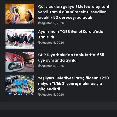
Çöl sıcakları geliyor! Meteoroloji tarih
verdi, tam 4 gün sürecek: Hissedilen
sıcaklık 50 dereceyi bulacak
Ağustos 5, 2026
Aydın İnciri TOBB Genel Kurulu’nda
Tanıtıldı
Ağustos 5, 2026
CHP Diyarbakır’da toplu istifa! 685
üye aynı anda ayrıldı
Ağustos 5, 2026
Yeşilyurt Belediyesi araç filosunu 220
milyon TL’lik 31 yeni iş makinasıyla
güçlendirdi
Ağustos 5, 2026