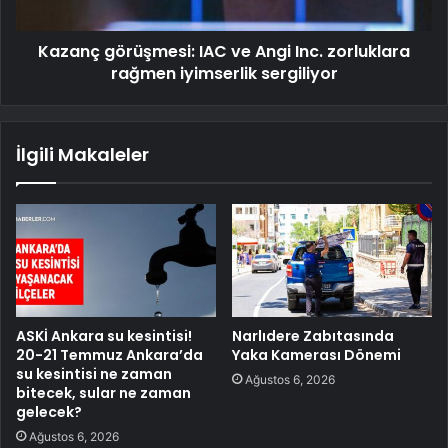
Kazanç görüşmesi: IAC ve Angi Inc. zorluklara
rağmen iyimserlik sergiliyor
İlgili Makaleler
ASKİ Ankara su kesintisi!
Narlıdere Zabıtasında
20-21 Temmuz Ankara’da
Yaka Kamerası Dönemi
su kesintisi ne zaman
Ağustos 6, 2026
bitecek, sular ne zaman
gelecek?
Ağustos 6, 2026