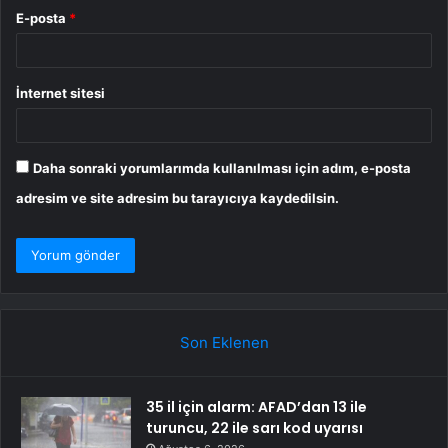
E-posta
*
İnternet sitesi
Daha sonraki yorumlarımda kullanılması için adım, e-posta
adresim ve site adresim bu tarayıcıya kaydedilsin.
Son Eklenen
35 il için alarm: AFAD’dan 13 ile
turuncu, 22 ile sarı kod uyarısı