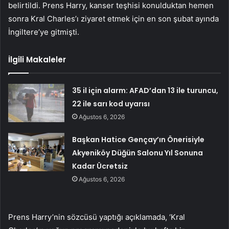
belirtildi. Prens Harry, kanser teşhisi konulduktan hemen
sonra Kral Charles’ı ziyaret etmek için en son şubat ayında
İngiltere’ye gitmişti.
İlgili Makaleler
35 il için alarm: AFAD’dan 13 ile turuncu,
22 ile sarı kod uyarısı
Ağustos 6, 2026
Başkan Hatice Gençay’ın Önerisiyle
Akyeniköy Düğün Salonu Yıl Sonuna
Kadar Ücretsiz
Ağustos 6, 2026
Prens Harry’nin sözcüsü yaptığı açıklamada, ‘Kral