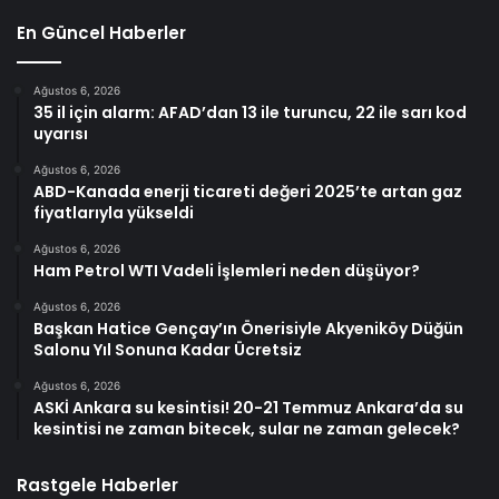
En Güncel Haberler
Ağustos 6, 2026
35 il için alarm: AFAD’dan 13 ile turuncu, 22 ile sarı kod
uyarısı
Ağustos 6, 2026
ABD-Kanada enerji ticareti değeri 2025’te artan gaz
fiyatlarıyla yükseldi
Ağustos 6, 2026
Ham Petrol WTI Vadeli İşlemleri neden düşüyor?
Ağustos 6, 2026
Başkan Hatice Gençay’ın Önerisiyle Akyeniköy Düğün
Salonu Yıl Sonuna Kadar Ücretsiz
Ağustos 6, 2026
ASKİ Ankara su kesintisi! 20-21 Temmuz Ankara’da su
kesintisi ne zaman bitecek, sular ne zaman gelecek?
Rastgele Haberler