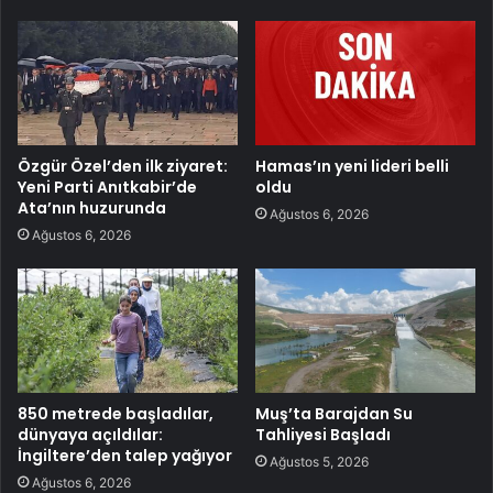
Özgür Özel’den ilk ziyaret:
Hamas’ın yeni lideri belli
Yeni Parti Anıtkabir’de
oldu
Ata’nın huzurunda
Ağustos 6, 2026
Ağustos 6, 2026
850 metrede başladılar,
Muş’ta Barajdan Su
dünyaya açıldılar:
Tahliyesi Başladı
İngiltere’den talep yağıyor
Ağustos 5, 2026
Ağustos 6, 2026