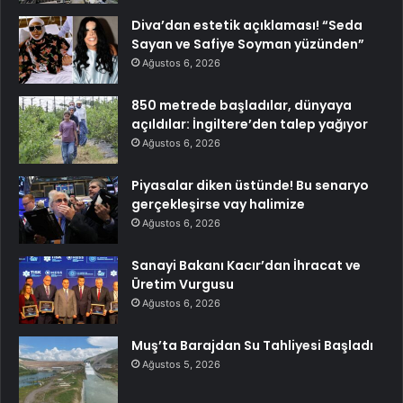
Diva’dan estetik açıklaması! “Seda
Sayan ve Safiye Soyman yüzünden”
Ağustos 6, 2026
850 metrede başladılar, dünyaya
açıldılar: İngiltere’den talep yağıyor
Ağustos 6, 2026
Piyasalar diken üstünde! Bu senaryo
gerçekleşirse vay halimize
Ağustos 6, 2026
Sanayi Bakanı Kacır’dan İhracat ve
Üretim Vurgusu
Ağustos 6, 2026
Muş’ta Barajdan Su Tahliyesi Başladı
Ağustos 5, 2026