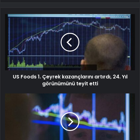
US Foods 1. Çeyrek kazançlarını artırdı, 24. Yıl
görünümünü teyit etti