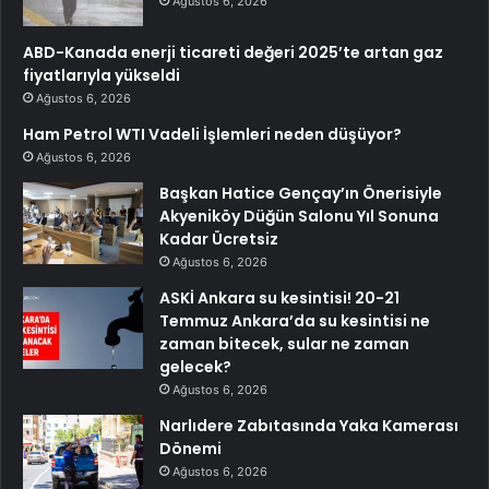
Ağustos 6, 2026
ABD-Kanada enerji ticareti değeri 2025’te artan gaz
fiyatlarıyla yükseldi
Ağustos 6, 2026
Ham Petrol WTI Vadeli İşlemleri neden düşüyor?
Ağustos 6, 2026
Başkan Hatice Gençay’ın Önerisiyle
Akyeniköy Düğün Salonu Yıl Sonuna
Kadar Ücretsiz
Ağustos 6, 2026
ASKİ Ankara su kesintisi! 20-21
Temmuz Ankara’da su kesintisi ne
zaman bitecek, sular ne zaman
gelecek?
Ağustos 6, 2026
Narlıdere Zabıtasında Yaka Kamerası
Dönemi
Ağustos 6, 2026