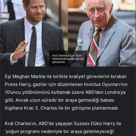
Eşi Meghan Markle ile birlikte kraliyet görevlerini bırakan
Prens Harry, gaziler için düzenlenen Invictus Oyunları’nın
10’uncu yıldönümünü kutlamak üzere ABD’den Londra’ya
gitti. Ancak uzun süredir bir araya gelmediği babası
İngiltere Kralı 3. Charles ile bir görüşme planlanmadı.
Kral Charles’ın, ABD’de yaşayan Sussex Dükü Harry ile
‘yoğun programı nedeniyle bir araya gelemeyeceği’