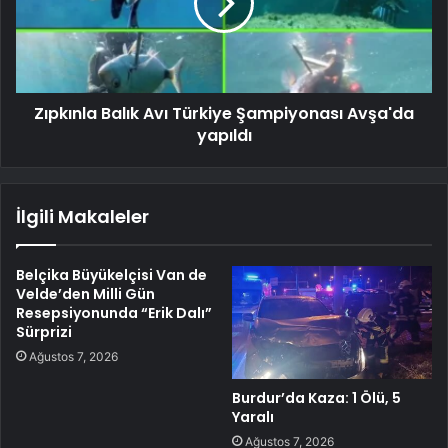
Zıpkınla Balık Avı Türkiye Şampiyonası Avşa'da
yapıldı
İlgili Makaleler
Belçika Büyükelçisi Van de
Velde’den Milli Gün
Resepsiyonunda “Erik Dalı”
Sürprizi
Ağustos 7, 2026
Burdur’da Kaza: 1 Ölü, 5
Yaralı
Ağustos 7, 2026