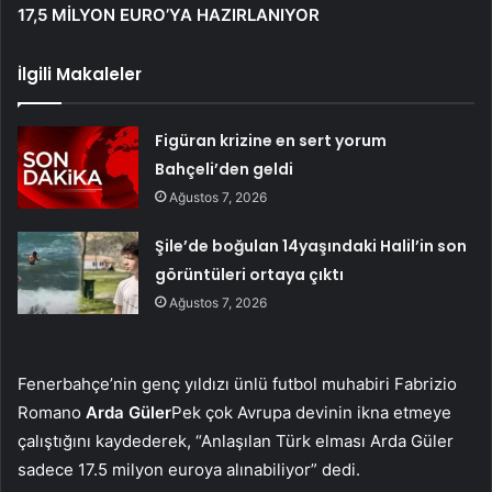
17,5 MİLYON EURO’YA HAZIRLANIYOR
İlgili Makaleler
Figüran krizine en sert yorum
Bahçeli’den geldi
Ağustos 7, 2026
Şile’de boğulan 14yaşındaki Halil’in son
görüntüleri ortaya çıktı
Ağustos 7, 2026
Fenerbahçe’nin genç yıldızı ünlü futbol muhabiri Fabrizio
Romano
Arda Güler
Pek çok Avrupa devinin ikna etmeye
çalıştığını kaydederek, “Anlaşılan Türk elması Arda Güler
sadece 17.5 milyon euroya alınabiliyor” dedi.