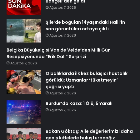
Bahçeli’den geldi
Ağustos 7, 2026
Şile’de boğulan 14yaşındaki Halil’in
son görüntüleri ortaya çıktı
Ağustos 7, 2026
Belçika Büyükelçisi Van de Velde’den Milli Gün
Resepsiyonunda “Erik Dalı” Sürprizi
Ağustos 7, 2026
O balıklarda ilk kez bulaşıcı hastalık
görüldü: Uzmanlar ‘tüketmeyin’
çağrısı yaptı
Ağustos 7, 2026
Burdur’da Kaza: 1 Ölü, 5 Yaralı
Ağustos 7, 2026
Bakan Göktaş: Aile değerlerimizi daha
geniş kitlelerle buluşturacağız