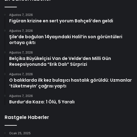
Ağustos 7, 2026
Figüran krizine en sert yorum Bahçeli’den geldi
Ağustos 7, 2026
Şile’de boğulan 14yaşındaki Halil’in son görüntüleri
ortaya çıktı
Ağustos 7, 2026
Belçika Büyükelçisi Van de Velde’den Milli Gün
Resepsiyonunda “Erik Dalı” Sürprizi
Ağustos 7, 2026
O balıklarda ilk kez bulaşıcı hastalık görüldü: Uzmanlar
‘tüketmeyin’ çağrısı yaptı
Ağustos 7, 2026
Burdur’da Kaza: 1 Ölü, 5 Yaralı
Rastgele Haberler
Ocak 25, 2025