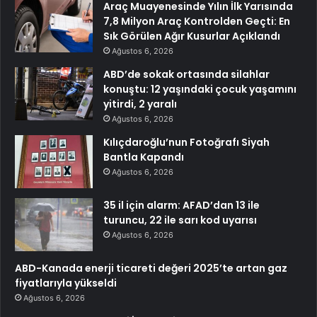
Araç Muayenesinde Yılın İlk Yarısında
7,8 Milyon Araç Kontrolden Geçti: En
Sık Görülen Ağır Kusurlar Açıklandı
Ağustos 6, 2026
ABD’de sokak ortasında silahlar
konuştu: 12 yaşındaki çocuk yaşamını
yitirdi, 2 yaralı
Ağustos 6, 2026
Kılıçdaroğlu’nun Fotoğrafı Siyah
Bantla Kapandı
Ağustos 6, 2026
35 il için alarm: AFAD’dan 13 ile
turuncu, 22 ile sarı kod uyarısı
Ağustos 6, 2026
ABD-Kanada enerji ticareti değeri 2025’te artan gaz
fiyatlarıyla yükseldi
Ağustos 6, 2026