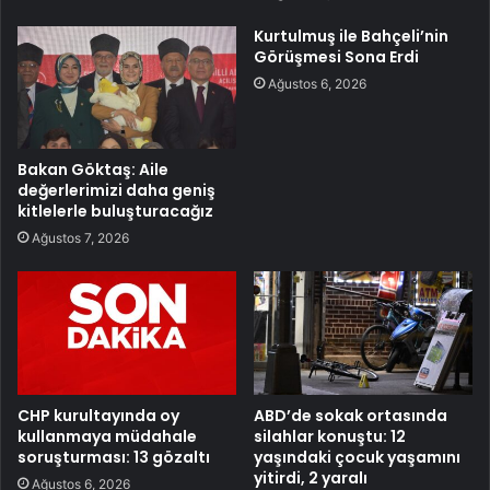
Kurtulmuş ile Bahçeli’nin
Görüşmesi Sona Erdi
Ağustos 6, 2026
Bakan Göktaş: Aile
değerlerimizi daha geniş
kitlelerle buluşturacağız
Ağustos 7, 2026
CHP kurultayında oy
ABD’de sokak ortasında
kullanmaya müdahale
silahlar konuştu: 12
soruşturması: 13 gözaltı
yaşındaki çocuk yaşamını
yitirdi, 2 yaralı
Ağustos 6, 2026