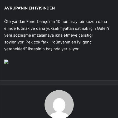
AVRUPA’NIN EN İYİSİNDEN
Öte yandan Fenerbahçe’nin 10 numarayı bir sezon daha
elinde tutmak ve daha yüksek fiyattan satmak için Güler’i
yeni sözleşme imzalamaya ikna etmeye çalıştığı
söyleniyor. Pek çok farklı “dünyanın en iyi genç
yetenekleri” listesinin başında yer alıyor.