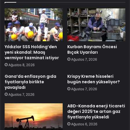
Yıldızlar SSS Holding’den
Kurban Bayramı Öncesi
yeni skandal: Maaş
Bıçak Uyarıları
vermiyor tazminat istiyor
Ağustos 7, 2026
Ağustos 8, 2026
Gana’da enflasyon gıda
Krispy Kreme hisseleri
fiyatlarıyla birlikte
bugün neden yükseliyor?
yavaşladı
Ağustos 7, 2026
Ağustos 7, 2026
ABD-Kanada enerji ticareti
değeri 2025’te artan gaz
fiyatlarıyla yükseldi
Ağustos 6, 2026