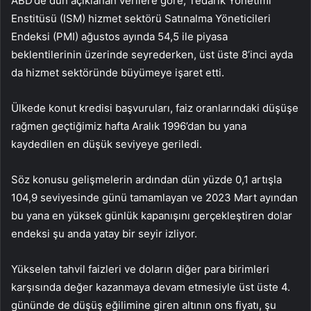
ABD’de dün açıklanan verilere göre, Tedarik Yönetimi
Enstitüsü (ISM) hizmet sektörü Satınalma Yöneticileri
Endeksi (PMI) ağustos ayında 54,5 ile piyasa
beklentilerinin üzerinde seyrederken, üst üste 8’inci ayda
da hizmet sektöründe büyümeye işaret etti.
Ülkede konut kredisi başvuruları, faiz oranlarındaki düşüşe
rağmen geçtiğimiz hafta Aralık 1996’dan bu yana
kaydedilen en düşük seviyeye geriledi.
Söz konusu gelişmelerin ardından dün yüzde 0,1 artışla
104,9 seviyesinde günü tamamlayan ve 2023 Mart ayından
bu yana en yüksek günlük kapanışını gerçekleştiren dolar
endeksi şu anda yatay bir seyir izliyor.
Yükselen tahvil faizleri ve doların diğer para birimleri
karşısında değer kazanmaya devam etmesiyle üst üste 4.
gününde de düşüş eğilimine giren altının ons fiyatı, şu