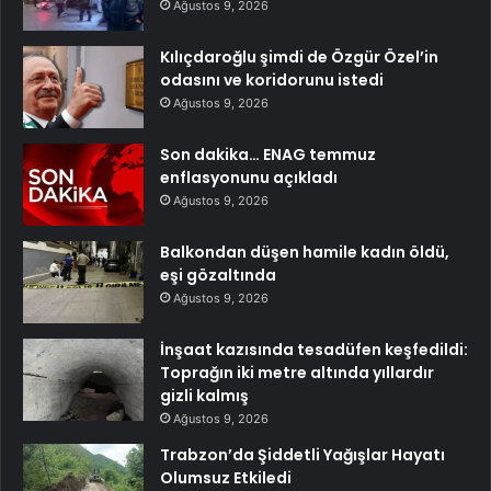
Ağustos 9, 2026
Kılıçdaroğlu şimdi de Özgür Özel’in
odasını ve koridorunu istedi
Ağustos 9, 2026
Son dakika… ENAG temmuz
enflasyonunu açıkladı
Ağustos 9, 2026
Balkondan düşen hamile kadın öldü,
eşi gözaltında
Ağustos 9, 2026
İnşaat kazısında tesadüfen keşfedildi:
Toprağın iki metre altında yıllardır
gizli kalmış
Ağustos 9, 2026
Trabzon’da Şiddetli Yağışlar Hayatı
Olumsuz Etkiledi