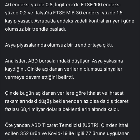
40 endeksi yüzde 0,8, İngiltere’de FTSE 100 endeksi
yüzde 0,2 ve İtalya’da FTSE MIB 30 endeksi yüzde 1,5
kayıp yaşadı. Avrupa’da endeks vadeli kontratları yeni güne
olumsuz bir trendle başladı.
Asya piyasalarında olumsuz bir trend ortaya çıktı.
Analistler, ABD borsalarındaki düşüşün Asya yakasına
kaydığını, Çin’de açıklanan verilerin olumsuz sinyaller
vermeye devam ettiğini belirtti.
Çin’de bugün açıklanan verilere göre ithalat ve ihracat
rakamlarındaki düşüş beklenenden az olsa da dış ticaret
fazlası 68,4 milyar dolarla beklentilerin altında kaldı.
Öte yandan ABD Ticaret Temsilcisi (USTR), Çin’den ithal
edilen 352 ürün ve Kovid-19 ile ilgili 77 ürüne uygulanan