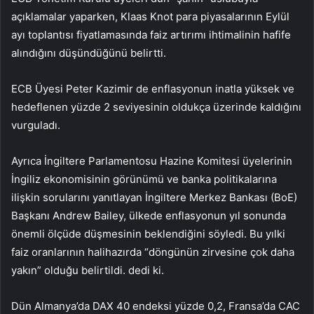
açıklamalar yaparken, Klaas Knot para piyasalarının Eylül
ayı toplantısı fiyatlamasında faiz artırımı ihtimalinin hafife
alındığını düşündüğünü belirtti.
ECB Üyesi Peter Kazimir de enflasyonun inatla yüksek ve
hedeflenen yüzde 2 seviyesinin oldukça üzerinde kaldığını
vurguladı.
Ayrıca İngiltere Parlamentosu Hazine Komitesi üyelerinin
İngiliz ekonomisinin görünümü ve banka politikalarına
ilişkin sorularını yanıtlayan İngiltere Merkez Bankası (BoE)
Başkanı Andrew Bailey, ülkede enflasyonun yıl sonunda
önemli ölçüde düşmesinin beklendiğini söyledi. Bu yılki
faiz oranlarının halihazırda “döngünün zirvesine çok daha
yakın” olduğu belirtildi. dedi ki.
Dün Almanya’da DAX 40 endeksi yüzde 0,2, Fransa’da CAC