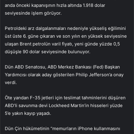
anda önceki kapanışının hızla altında 1.918 dolar
seviyesinde işlem görüyor.
Petroldeki arz dalgalanmaları nedeniyle yükseliş eğilimini
üst üste 6. güne çıkaran ve son yılın en yüksek seviyesine
ulaşan Brent petrolün varil fiyatı, yeni günde yüzde 0,5
düşüşle 90 dolar seviyesinde bulunuyor.
Dün ABD Senatosu, ABD Merkez Bankası (Fed) Başkan
Yardımcısı olarak aday gösterilen Philip Jefferson’a onay
verdi.
Öte yandan F-35 jetleri için teslimat tahminlerini düşüren
ABD’li savunma devi Lockheed Martin’in hisseleri yüzde
5’e yakın kayıp yaşadı.
Dün Çin hükümetinin “memurların iPhone kullanmasını