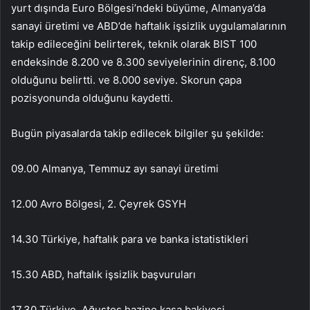
yurt dışında Euro Bölgesi’ndeki büyüme, Almanya’da
sanayi üretimi ve ABD’de haftalık işsizlik uygulamalarının
takip edileceğini belirterek, teknik olarak BIST 100
endeksinde 8.200 ve 8.300 seviyelerinin direnç, 8.100
olduğunu belirtti. ve 8.000 seviye. Skorun çapa
pozisyonunda olduğunu kaydetti.
Bugün piyasalarda takip edilecek bilgiler şu şekilde:
09.00 Almanya, Temmuz ayı sanayi üretimi
12.00 Avro Bölgesi, 2. Çeyrek GSYH
14.30 Türkiye, haftalık para ve banka istatistikleri
15.30 ABD, haftalık işsizlik başvuruları
17.30 Türkiye, Ağustos hazine kasa bakiyesi