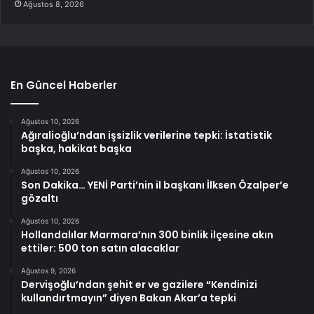
Ağustos 8, 2026
En Güncel Haberler
Ağustos 10, 2026
Ağıralioğlu’ndan işsizlik verilerine tepki: İstatistik
başka, hakikat başka
Ağustos 10, 2026
Son Dakika… YENİ Parti’nin il başkanı İlksen Özalper’e
gözaltı
Ağustos 10, 2026
Hollandalılar Marmara’nın 300 binlik ilçesine akın
ettiler: 500 ton satın alacaklar
Ağustos 9, 2026
Dervişoğlu’ndan şehit er ve gazilere “Kendinizi
kullandırtmayın” diyen Bakan Akar’a tepki