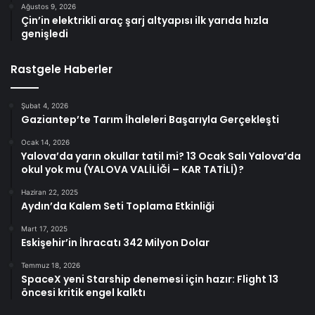
Ağustos 9, 2026
Çin’in elektrikli araç şarj altyapısı ilk yarıda hızla
genişledi
Rastgele Haberler
Şubat 4, 2026
Gaziantep’te Tarım İhaleleri Başarıyla Gerçekleşti
Ocak 14, 2026
Yalova’da yarın okullar tatil mi? 13 Ocak Salı Yalova’da
okul yok mu (YALOVA VALİLİĞİ – KAR TATİLİ)?
Haziran 22, 2025
Aydın’da Kalem Seti Toplama Etkinliği
Mart 17, 2025
Eskişehir’in İhracatı 342 Milyon Dolar
Temmuz 18, 2026
SpaceX yeni Starship denemesi için hazır: Flight 13
öncesi kritik engel kalktı