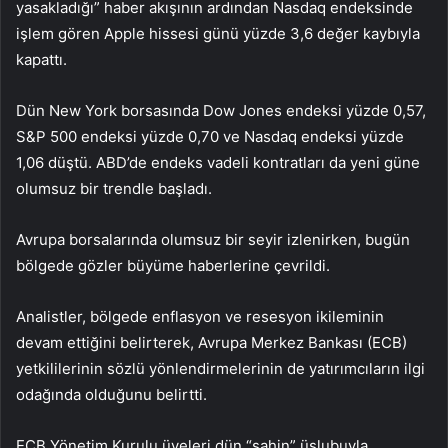
yasakladığı” haber akışının ardından Nasdaq endeksinde
işlem gören Apple hissesi günü yüzde 3,6 değer kaybıyla
kapattı.
Dün New York borsasında Dow Jones endeksi yüzde 0,57,
S&P 500 endeksi yüzde 0,70 ve Nasdaq endeksi yüzde
1,06 düştü. ABD’de endeks vadeli kontratları da yeni güne
olumsuz bir trendle başladı.
Avrupa borsalarında olumsuz bir seyir izlenirken, bugün
bölgede gözler büyüme haberlerine çevrildi.
Analistler, bölgede enflasyon ve resesyon ikileminin
devam ettiğini belirterek, Avrupa Merkez Bankası (ECB)
yetkililerinin sözlü yönlendirmelerinin de yatırımcıların ilgi
odağında olduğunu belirtti.
ECB Yönetim Kurulu üyeleri dün “şahin” üslubuyla