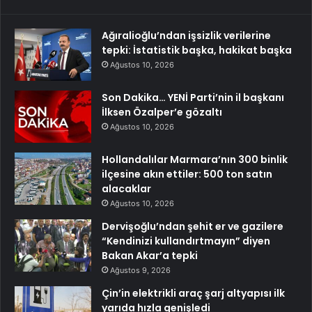
Ağıralioğlu’ndan işsizlik verilerine
tepki: İstatistik başka, hakikat başka
Ağustos 10, 2026
Son Dakika… YENİ Parti’nin il başkanı
İlksen Özalper’e gözaltı
Ağustos 10, 2026
Hollandalılar Marmara’nın 300 binlik
ilçesine akın ettiler: 500 ton satın
alacaklar
Ağustos 10, 2026
Dervişoğlu’ndan şehit er ve gazilere
“Kendinizi kullandırtmayın” diyen
Bakan Akar’a tepki
Ağustos 9, 2026
Çin’in elektrikli araç şarj altyapısı ilk
yarıda hızla genişledi