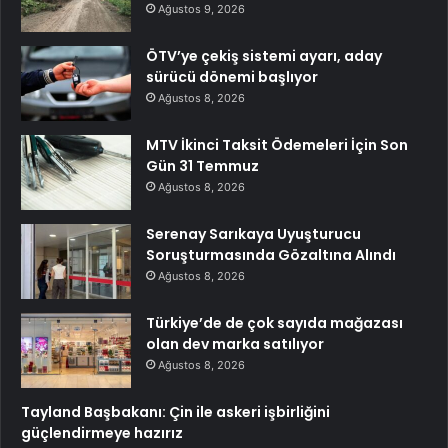
Ağustos 9, 2026
ÖTV’ye çekiş sistemi ayarı, aday
sürücü dönemi başlıyor
Ağustos 8, 2026
MTV İkinci Taksit Ödemeleri İçin Son
Gün 31 Temmuz
Ağustos 8, 2026
Serenay Sarıkaya Uyuşturucu
Soruşturmasında Gözaltına Alındı
Ağustos 8, 2026
Türkiye’de de çok sayıda mağazası
olan dev marka satılıyor
Ağustos 8, 2026
Tayland Başbakanı: Çin ile askeri işbirliğini
güçlendirmeye hazırız