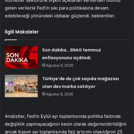
hizmetler sektörüne ilişkin açıklanan verilerden olumlu
gelen verilerle Fed’in sıkı para politikasına devam
edebileceği yönündeki iddialar güçlendi. beklentiler.
İlgili Makaleler
Son dakika… ENAG temmuz
enflasyonunu açıkladı
Ağustos 9, 2026
Türkiye’de de çok sayıda mağazası
olan dev marka satılıyor
Ağustos 8, 2026
Analistler, Fed’in Eylül ayı toplantısında politika faizinde
değişiklik yapmayacağının kesin olarak değerlendirildiğini
ancak Kasım ayı toplantısında faiz artırımı olasılığının 25