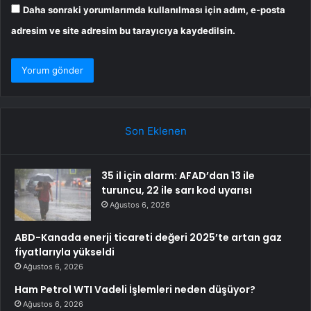
Daha sonraki yorumlarımda kullanılması için adım, e-posta
adresim ve site adresim bu tarayıcıya kaydedilsin.
Son Eklenen
35 il için alarm: AFAD’dan 13 ile
turuncu, 22 ile sarı kod uyarısı
Ağustos 6, 2026
ABD-Kanada enerji ticareti değeri 2025’te artan gaz
fiyatlarıyla yükseldi
Ağustos 6, 2026
Ham Petrol WTI Vadeli İşlemleri neden düşüyor?
Ağustos 6, 2026