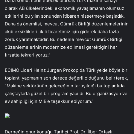
Daha somut ifade edecek olursak Türk makine sanayi
olarak AB ülkelerindeki ekonomik yavaşlamanın olumsuz
etkilerini bu yılın sonundan itibaren hissetmeye başladık.
Daha da önemlisi, mevcut Gümrük Birliği düzenlemelerinin
akdi eksiklikleri, ikili ticaretimiz için giderek daha fazla
zorluk yaratmaktadır. Bu nedenle mevcut Gümrük Birliği
düzenlemelerinin modernize edilmesi gerektiğini her
fırsatta tekrarlıyoruz.”
ECIMO Lideri Heinz Jurgen Prokop da Türkiye’de böyle bir
toplantı yapmanın son derece değerli olduğunu belirterek,
“Makine sektörünün geleceğinin tartışıldığı bu toplantıda
çalıştaylarla güzel bir program yapıldı. Bu organizasyon ve
ev sahipliği için MİB’e teşekkür ediyorum.”
Derneğin onur konuğu Tarihçi Prof. Dr. İlber Ortaylı,