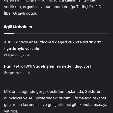
gelen katılımcılara 4 gün boyunca katliamla ilgili bilgi
verilirken, organizasyonun onur konuğu Tarihçi Prof. Dr.
İlber Ortaylı doğdu.
İlgili Makaleler
ABD-Kanada enerji ticareti değeri 2025’te artan gaz
fiyatlarıyla yükseldi
Ağustos 6, 2026
Ham Petrol WTI Vadeli İşlemleri neden düşüyor?
Ağustos 6, 2026
MİB öncülüğünde gerçekleştirilen toplantıda; Sektörün
dünyadaki ve AB ülkelerindeki durumu, firmaların rekabet
güçlerinin korunması ve geliştirilmesi gibi konular masaya
yatırıldı.