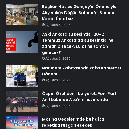
Başkan Hatice Gençay’ın Önerisiyle
Akyeniköy Düğün Salonu Yıl Sonuna
Kadar Ücretsiz
Ağustos 6, 2026
ASKİ Ankara su kesintisi! 20-21
Temmuz Ankara’da su kesintisi ne
zaman bitecek, sular ne zaman
gelecek?
Ağustos 6, 2026
Narlıdere Zabıtasında Yaka Kamerası
Dönemi
Ağustos 6, 2026
Özgür Özel’den ilk ziyaret: Yeni Parti
Anıtkabir’de Ata’nın huzurunda
Ağustos 6, 2026
Marina Geceleri’nde bu hafta
rebetika rüzgarı esecek