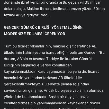
dönemde ibret verici bir oranda arttı. geçen yıl 35 milyar
dolara ulaştı. Makine ihracat teslimatlarımızın yüzde 50’den
fazlası AB’ye gidiyor” dedi.
GENCER: GÜMRÜK BİRLİĞİ YÖNETMELİĞİNİN
MODERNİZE EDİLMESİ GEREKİYOR
Tüm bu ticaret rakamlarının, makine dış ticaretinde AB
ülkelerinin hakimiyetine işaret ettiğini belirten Gencer, “Bu
durum, AB’nin ortasında Türkiye ile kurulan Gümrük
Birliği’nin sağladığı elverişli koşullardan
kaynaklanmaktadır. Kuruluşumuzdan bu yana dış ticaret
hacmimizin yarısından fazlasını AB ülkeleri ile
gerçekleştirmekteyiz. Bu elbette piyasa açısından
sevindirici bir gelişme. Ancak bu piyasa yapısının olumsuz
yönleri de bulunmaktadır. Başka bir deyişle, pazar
çeşitlendirmesinin yapılmamasından kaynaklanan riskler.