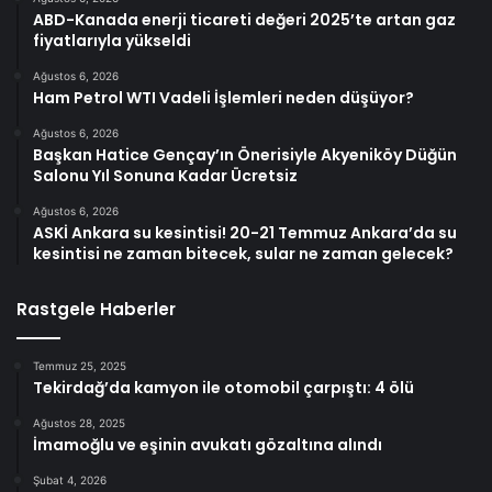
ABD-Kanada enerji ticareti değeri 2025’te artan gaz
fiyatlarıyla yükseldi
Ağustos 6, 2026
Ham Petrol WTI Vadeli İşlemleri neden düşüyor?
Ağustos 6, 2026
Başkan Hatice Gençay’ın Önerisiyle Akyeniköy Düğün
Salonu Yıl Sonuna Kadar Ücretsiz
Ağustos 6, 2026
ASKİ Ankara su kesintisi! 20-21 Temmuz Ankara’da su
kesintisi ne zaman bitecek, sular ne zaman gelecek?
Rastgele Haberler
Temmuz 25, 2025
Tekirdağ’da kamyon ile otomobil çarpıştı: 4 ölü
Ağustos 28, 2025
İmamoğlu ve eşinin avukatı gözaltına alındı
Şubat 4, 2026