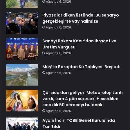
Ağustos 6, 2026
Piyasalar diken üstünde! Bu senaryo
gerçekleşirse vay halimize
Ağustos 6, 2026
Sanayi Bakanı Kacır’dan İhracat ve
Üretim Vurgusu
Ağustos 6, 2026
Muş’ta Barajdan Su Tahliyesi Başladı
Ağustos 5, 2026
Çöl sıcakları geliyor! Meteoroloji tarih
verdi, tam 4 gün sürecek: Hissedilen
sıcaklık 50 dereceyi bulacak
Ağustos 5, 2026
Aydın İnciri TOBB Genel Kurulu’nda
Tanıtıldı