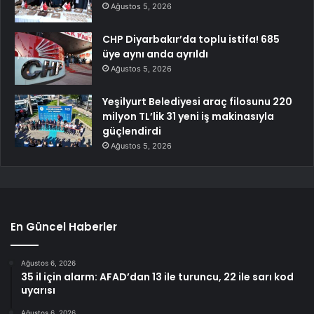
Ağustos 5, 2026
CHP Diyarbakır’da toplu istifa! 685
üye aynı anda ayrıldı
Ağustos 5, 2026
Yeşilyurt Belediyesi araç filosunu 220
milyon TL’lik 31 yeni iş makinasıyla
güçlendirdi
Ağustos 5, 2026
En Güncel Haberler
Ağustos 6, 2026
35 il için alarm: AFAD’dan 13 ile turuncu, 22 ile sarı kod
uyarısı
Ağustos 6, 2026