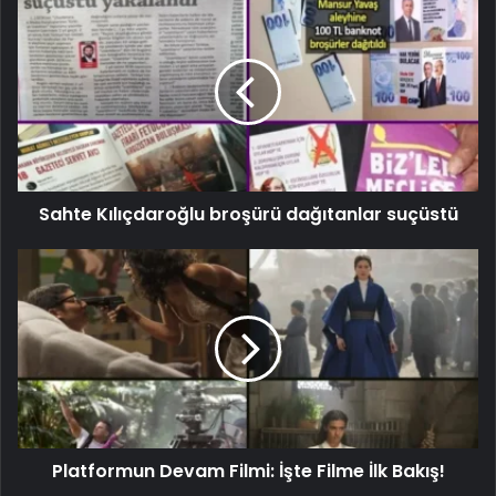
Sahte Kılıçdaroğlu broşürü dağıtanlar suçüstü
Platformun Devam Filmi: İşte Filme İlk Bakış!