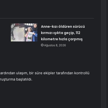
Anne-kızı öldüren sürücü
e
kırmızı ışıkta geçip, 112
kilometre hızla çarpmış
Ağustos 8, 2026
ardından ulaşım, bir süre ekipler tarafından kontrollü
oruşturma başlatıldı.