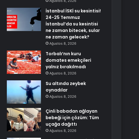
Ağustos 8, 2026
İstanbul İSKİ su kesintisi!
24-25 Temmuz
İstanbul’da su kesintisi
ne zaman bitecek, sular
ne zaman gelecek?
Ağustos 8, 2026
Torbalı’nın kuru
domates emekçileri
yalnız bırakılmadı
Ağustos 8, 2026
Su altında zeybek
oynadılar
Ağustos 8, 2026
Çinli babadan ağlayan
bebeği için çözüm: Tüm
uçağa dağıttı
Ağustos 8, 2026