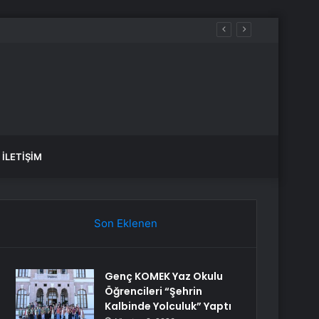
İLETIŞIM
Son Eklenen
Genç KOMEK Yaz Okulu
Öğrencileri “Şehrin
Kalbinde Yolculuk” Yaptı