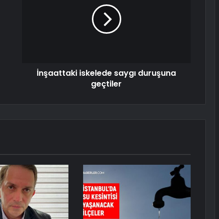
İnşaattaki iskelede saygı duruşuna
geçtiler