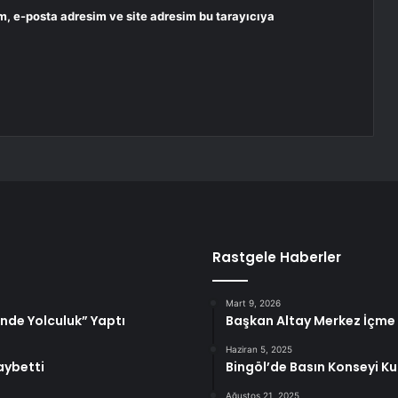
m, e-posta adresim ve site adresim bu tarayıcıya
Rastgele Haberler
Mart 9, 2026
nde Yolculuk” Yaptı
Başkan Altay Merkez İçme 
Haziran 5, 2025
aybetti
Bingöl’de Basın Konseyi Ku
Ağustos 21, 2025