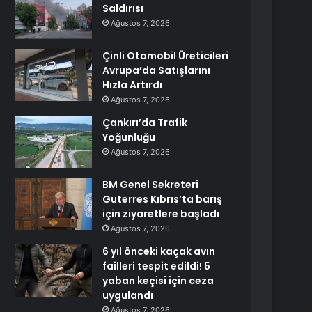
Saldırısı
Ağustos 7, 2026
Çinli Otomobil Üreticileri
Avrupa’da Satışlarını
Hızla Artırdı
Ağustos 7, 2026
Çankırı’da Trafik
Yoğunluğu
Ağustos 7, 2026
BM Genel Sekreteri
Guterres Kıbrıs’ta barış
için ziyaretlere başladı
Ağustos 7, 2026
6 yıl önceki kaçak avın
failleri tespit edildi! 5
yaban keçisi için ceza
uygulandı
Ağustos 7, 2026