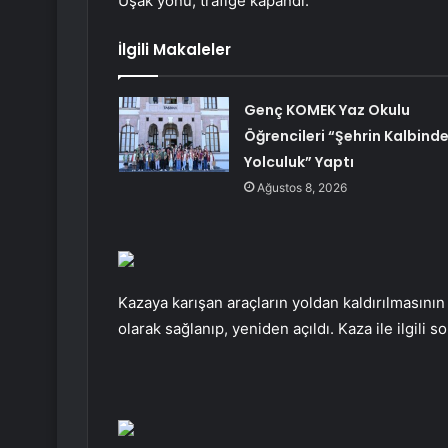
Uşak yönü, trafiğe kapandı.
İlgili Makaleler
Genç KOMEK Yaz Okulu
Öğrencileri “Şehrin Kalbind
Yolculuk” Yaptı
Ağustos 8, 2026
Kazaya karışan araçların yoldan kaldırılmasının 
olarak sağlanıp, yeniden açıldı. Kaza ile ilgili s