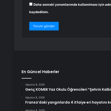
Daha sonraki yorumlarımda kullanılması için adı
kaydedilsin.
En Güncel Haberler
Ağustos 8, 2026
Genç KOMEK Yaz Okulu Öğrencileri “Şehrin Kalbi
Ağustos 8, 2026
Fransa’daki yangınlarda 4 itfaiye eri hayatını k
Ağustos 8, 2026