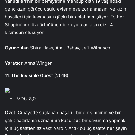
Yahudileri’nin bir cemiyetine mensup olan 19 yaşındaki
genç kızın görücü usulü evlenmeye zorlanmasını ve kızın
hayalleri için kaçmasını güçlü bir anlatımla işliyor. Esther
Shapiro’nun özgürlüğüne giden yolu anlatan dizi, 4
kısımdan oluşuyor.
Oyuncular
: Shira Haas, Amit Rahav, Jeff Wilbusch
Yaratıcı
: Anna Winger
11. The Invisible Guest (2016)
IMDb: 8,0
Özet:
Cinayetle suçlanan başarılı bir girişimcinin ve bir
şahit hazırlama uzmanının kusursuz bir savunma yapmak
için üç saatten az vakti vardır. Artık bu üç saatte her şeyin