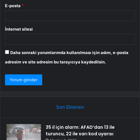
E-posta
*
İnternet sitesi
Daha sonraki yorumlarımda kullanılması için adım, e-posta
adresim ve site adresim bu tarayıcıya kaydedilsin.
Son Eklenen
35 il için alarm: AFAD’dan 13 ile
turuncu, 22 ile sarı kod uyarısı