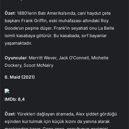
Özet
: 1880’lerin Batı Amerika’sında, cani haydut çete
başkanı Frank Griffin, eski muhafazası altındaki Roy
Goode’un peşine düşer. Frank’in seyahati onu La Belle
isimli kasabaya götürür. Bu kasabada, sırf bayanlar
yaşamaktadır.
Oyuncular
: Merritt Wever, Jack O’Connell, Michelle
Dockery, Scoot McNairy
6. Maid (2021)
IMDb: 8,4
Özet
: Yürekleri dağlayan dramada, Alex şiddet gördüğü
eşinden kurtulmak için küçük kızını da yanına alarak
meskenden kaçar. Genç anne, çocuğunun geçimini