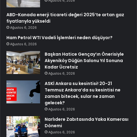
Ağustos 6, 2026
ABD-Kanada enerji ticareti değeri 2025’te artan gaz
fiyatlarıyla yükseldi
Ağustos 6, 2026
Ham Petrol WTI Vadeli İşlemleri neden düşüyor?
Ağustos 6, 2026
Başkan Hatice Gençay’ın Önerisiyle
Akyeniköy Düğün Salonu Yıl Sonuna
Kadar Ücretsiz
Ağustos 6, 2026
ASKİ Ankara su kesintisi! 20-21
Temmuz Ankara’da su kesintisi ne
zaman bitecek, sular ne zaman
gelecek?
Ağustos 6, 2026
Narlıdere Zabıtasında Yaka Kamerası
Dönemi
Ağustos 6, 2026