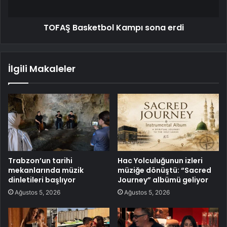
TOFAŞ Basketbol Kampı sona erdi
İlgili Makaleler
Trabzon’un tarihi
Hac Yolculuğunun izleri
mekanlarında müzik
müziğe dönüştü: “Sacred
dinletileri başlıyor
Journey” albümü geliyor
Ağustos 5, 2026
Ağustos 5, 2026