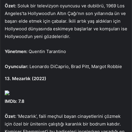
Özet:
Soluk bir televizyon oyuncusu ve dublörü, 1969 Los
Angeles’ta Hollywood’un Altın Çağı’nın son yıllarında ün ve
başarı elde etmek için çabalar. İkili artık yaş aldıkları için
Hollywood dünyasında eskimeye başlarlar ve komşuları ise
Hollywood’un yeni gözdeleridir.
Yönetmen:
Quentin Tarantino
Oyuncular:
Leonardo DiCaprio, Brad Pitt, Margot Robbie
13. Mezarlık (2022)
IMDb: 7.8
Özet:
‘Mezarlık’, faili meçhul bayan cinayetlerini çözmek
için özel bir ünitenin çalıştığı karanlık bir bodrum katıdır.
Komiser Ehemmiyet’i bu hadiseleri incelerken yaşadığı en