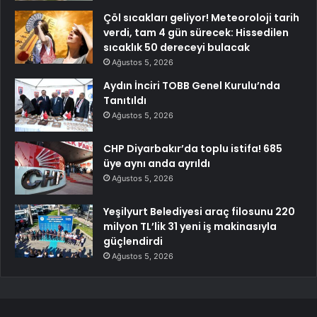
Çöl sıcakları geliyor! Meteoroloji tarih
verdi, tam 4 gün sürecek: Hissedilen
sıcaklık 50 dereceyi bulacak
Ağustos 5, 2026
Aydın İnciri TOBB Genel Kurulu’nda
Tanıtıldı
Ağustos 5, 2026
CHP Diyarbakır’da toplu istifa! 685
üye aynı anda ayrıldı
Ağustos 5, 2026
Yeşilyurt Belediyesi araç filosunu 220
milyon TL’lik 31 yeni iş makinasıyla
güçlendirdi
Ağustos 5, 2026