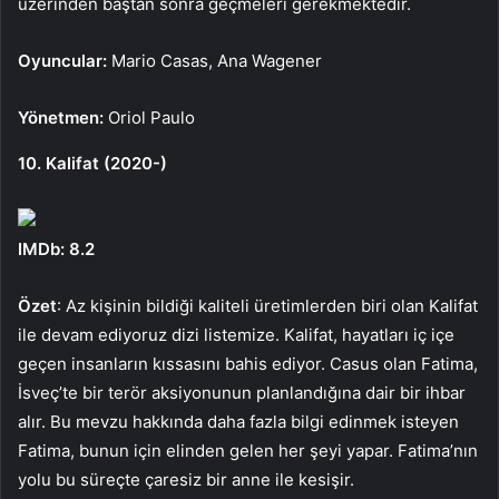
üzerinden baştan sonra geçmeleri gerekmektedir.
Oyuncular:
Mario Casas, Ana Wagener
Yönetmen:
Oriol Paulo
10. Kalifat (2020-)
IMDb: 8.2
Özet
: Az kişinin bildiği kaliteli üretimlerden biri olan Kalifat
ile devam ediyoruz dizi listemize. Kalifat, hayatları iç içe
geçen insanların kıssasını bahis ediyor. Casus olan Fatima,
İsveç’te bir terör aksiyonunun planlandığına dair bir ihbar
alır. Bu mevzu hakkında daha fazla bilgi edinmek isteyen
Fatima, bunun için elinden gelen her şeyi yapar. Fatima’nın
yolu bu süreçte çaresiz bir anne ile kesişir.