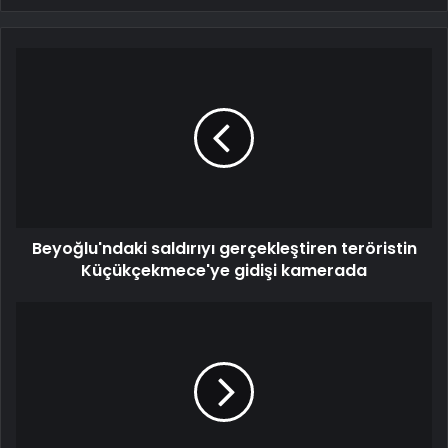
Beyoğlu'ndaki saldırıyı gerçekleştiren teröristin
Küçükçekmece'ye gidişi kamerada