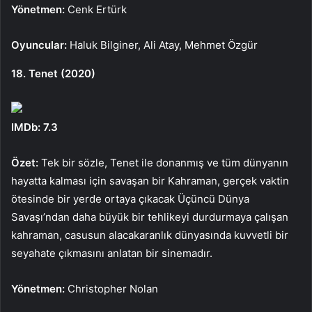
Yönetmen:
Cenk Ertürk
Oyuncular:
Haluk Bilginer, Ali Atay, Mehmet Özgür
18. Tenet (2020)
IMDb: 7.3
Özet:
Tek bir sözle, Tenet ile donanmış ve tüm dünyanın
hayatta kalması için savaşan bir Kahraman, gerçek vaktin
ötesinde bir yerde ortaya çıkacak Üçüncü Dünya
Savaşı’ndan daha büyük bir tehlikeyi durdurmaya çalışan
kahraman, casusun alacakaranlık dünyasında kuvvetli bir
seyahate çıkmasını anlatan bir sinemadır.
Yönetmen:
Christopher Nolan