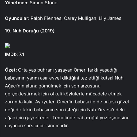
Yönetmen:
Simon Stone
Oyuncular:
Ralph Fiennes, Carey Mulligan, Lily James
19. Nuh Doruğu (2019)
IMDb: 7.1
Özet:
Orta yaş buhranı yaşayan Ömer, farklı yaşadığı
babasının yarım asır evvel diktiğini tez ettiği kutsal Nuh
Ağacı’nın altına gömülmek için son arzusunu
gerçekleştirmek için öfkeli köylülerle mücadele etmek
zorunda kalır. Ayrıyeten Ömer’in babası ile de ortası güzel
değildir lakin babasının son isteği için Nuh Zirvesi’ndeki
ağaç için gayret eder. Temelinde baba-oğul yüzleşmesine
dayanan sarsıcı bir sinemadır.