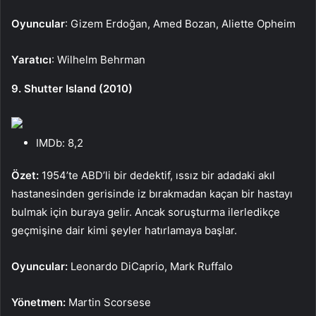
Oyuncular
: Gizem Erdoğan, Amed Bozan, Aliette Opheim
Yaratıcı
: Wilhelm Behrman
9. Shutter Island (2010)
IMDb: 8,2
Özet:
1954’te ABD’li bir dedektif, ıssız bir adadaki akıl
hastanesinden gerisinde iz bırakmadan kaçan bir hastayı
bulmak için buraya gelir. Ancak soruşturma ilerledikçe
geçmişine dair kimi şeyler hatırlamaya başlar.
Oyuncular:
Leonardo DiCaprio, Mark Ruffalo
Yönetmen:
Martin Scorsese