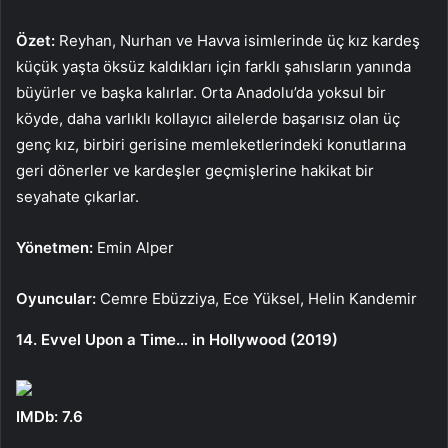
Özet:
Reyhan, Nurhan ve Havva isimlerinde üç kız kardeş
küçük yaşta öksüz kaldıkları için farklı şahısların yanında
büyürler ve başka kalırlar. Orta Anadolu’da yoksul bir
köyde, daha varlıklı kollayıcı ailelerde başarısız olan üç
genç kız, birbiri gerisine memleketlerindeki konutlarına
geri dönerler ve kardeşler geçmişlerine hakikat bir
seyahate çıkarlar.
Yönetmen:
Emin Alper
Oyuncular:
Cemre Ebüzziya, Ece Yüksel, Helin Kandemir
14. Evvel Upon a Time… in Hollywood (2019)
IMDb: 7.6