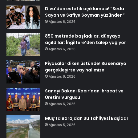
Diva’dan estetik açıklaması! “Seda
Sayan ve Safiye Soyman yüzünden”
Ağustos 6, 2026
850 metrede başladılar, dünyaya
açıldılar: İngiltere’den talep yağıyor
Ağustos 6, 2026
Piyasalar diken üstünde! Bu senaryo
gerçekleşirse vay halimize
Ağustos 6, 2026
Sanayi Bakanı Kacır’dan İhracat ve
Üretim Vurgusu
Ağustos 6, 2026
Muş’ta Barajdan Su Tahliyesi Başladı
Ağustos 5, 2026