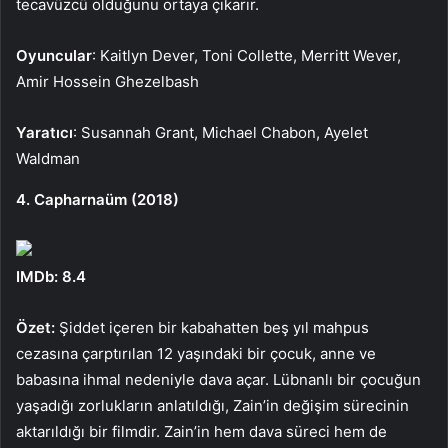
tecavüzcü olduğunu ortaya çıkarır.
Oyuncular
: Kaitlyn Dever, Toni Collette, Merritt Wever,
Amir Hossein Ghezelbash
Yaratıcı
: Susannah Grant, Michael Chabon, Ayelet
Waldman
4. Capharnaüm (2018)
IMDb: 8.4
Özet:
Şiddet içeren bir kabahatten beş yıl mahpus
cezasına çarptırılan 12 yaşındaki bir çocuk, anne ve
babasına ihmal nedeniyle dava açar. Lübnanlı bir çocuğun
yaşadığı zorlukların anlatıldığı, Zain’in değişim sürecinin
aktarıldığı bir filmdir. Zain’in hem dava süreci hem de