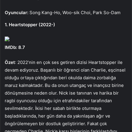
Oyuncular:
Song Kang-Ho, Woo-sik Choi, Park So-Dam
1. Heartstopper (2022-)
IMDb: 8.7
Özet
: 2022’nin en çok ses getiren dizisi Heartstopper ile
devam ediyoruz. Başarılı bir öğrenci olan Charlie, eşcinsel
olduğu ortaya çıktığından beri okulda daima zorbalığa
maruz kalmaktadır. Bu da onun utangaç ve inançsız birine
dönüşmesine neden olur. Nick ise tanınan ve harika bir
ragbi oyuncusu olduğu için etrafındakiler tarafından
sevilmektedir. İkisi her sabah birlikte oturmaya
başladıklarında, her gün daha da yakınlaşan ağır ve
öngörülemeyen bir dostluk geliştirirler. Fakat çok
geçmeden Charlie, Nick’e karşı hislerinin farklılaştığını