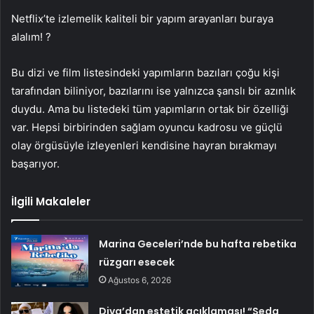
Netflix’te izlemelik kaliteli bir yapım arayanları buraya
alalım! ?
Bu dizi ve film listesindeki yapımların bazıları çoğu kişi
tarafından biliniyor, bazılarını ise yalnızca şanslı bir azınlık
duydu. Ama bu listedeki tüm yapımların ortak bir özelliği
var. Hepsi birbirinden sağlam oyuncu kadrosu ve güçlü
olay örgüsüyle izleyenleri kendisine hayran bırakmayı
başarıyor.
İlgili Makaleler
Marina Geceleri’nde bu hafta rebetika
rüzgarı esecek
Ağustos 6, 2026
Diva’dan estetik açıklaması! “Seda