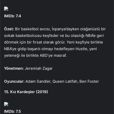
IMDb: 7.4
Özet:
Bir basketbol avcısı, İspanya’dayken olağanüstü bir
sokak basketbolcusu keşfeder ve bu olasılığı NBA’e geri
dönmek için bir fırsat olarak görür. Yeni keşfiyle birlikte
NBA’ye gidip başarılı olmayı hedefleyen Hustle, yeni
yeteneği ile birlikte ABD’ye masraf.
Yönetmen:
Jeremiah Zagar
Oyuncular:
Adam Sandler, Queen Latifah, Ben Foster
15. Kız Kardeşler (2019)
IMDb: 7.5