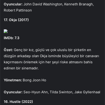
Oyuncular:
John David Washington, Kenneth Branagh,
Robert Pattinson
17. Okja (2017)
IMDb: 7.3
Özet:
Genç bir kız, güçlü ve çok uluslu bir şirketin en
düzgün arkadaşı olan Okja isminde büyüleyici bir canavarı
kaçırmasını önlemek için her şeyi riske atmasını bahis
edinen bir sinemadır.
Yönetmen:
Bong Joon Ho
Oyuncular:
Seo-Hyun Ahn, Tilda Swinton, Jake Gyllenhaal
16. Hustle (2022)