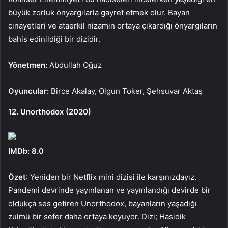
büyük zorluk önyargılarla gayret etmek olur. Bayan
cinayetleri ve ataerkil nizamın ortaya çıkardığı önyargıların
bahis edinildiği bir dizidir.
Yönetmen:
Abdullah Oğuz
Oyuncular:
Birce Akalay, Olgun Toker, Şehsuvar Aktaş
12. Unorthodox (2020)
IMDb: 8.0
Özet
: Yeniden bir Netflix mini dizisi ile karşınızdayız.
Pandemi devrinde yayınlanan ve yayınlandığı devirde bir
oldukça ses getiren Unorthodox, bayanların yaşadığı
zulmü bir sefer daha ortaya koyuyor. Dizi; Hasidik