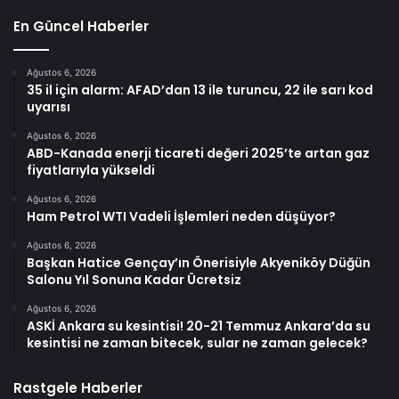
En Güncel Haberler
Ağustos 6, 2026
35 il için alarm: AFAD’dan 13 ile turuncu, 22 ile sarı kod
uyarısı
Ağustos 6, 2026
ABD-Kanada enerji ticareti değeri 2025’te artan gaz
fiyatlarıyla yükseldi
Ağustos 6, 2026
Ham Petrol WTI Vadeli İşlemleri neden düşüyor?
Ağustos 6, 2026
Başkan Hatice Gençay’ın Önerisiyle Akyeniköy Düğün
Salonu Yıl Sonuna Kadar Ücretsiz
Ağustos 6, 2026
ASKİ Ankara su kesintisi! 20-21 Temmuz Ankara’da su
kesintisi ne zaman bitecek, sular ne zaman gelecek?
Rastgele Haberler