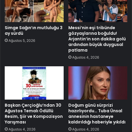
Simge Sağın’ın mutluluğu 3
Messi’nin eşi tribünde
ay sürdü
gözyaşlarına boğuldu!
Arjantin’in son dakika golü
Ağustos 5, 2026
ardından büyük duygusal
patlama
Ağustos 4, 2026
Başkan Çerçioğlu’ndan 30
Doğum günü sürprizi
Ağustos Temalı Ödüllü
hazırlıyordu… Tuba Ünsal
Resim, Şiir ve Kompozisyon
annesinin hastaneye
Yarışması
kaldırıldığı haberiyle yıkıldı
Ağustos 4, 2026
Ağustos 4, 2026