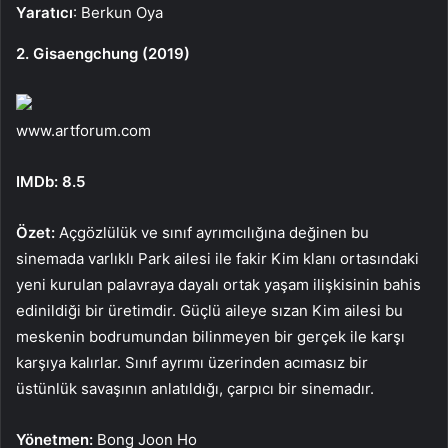
Yaratıcı
: Berkun Oya
2. Gisaengchung (2019)
www.artforum.com
IMDb: 8.5
Özet:
Açgözlülük ve sınıf ayrımcılığına değinen bu
sinemada varlıklı Park ailesi ile fakir Kim klanı ortasındaki
yeni kurulan palavraya dayalı ortak yaşam ilişkisinin bahis
edinildiği bir üretimdir. Güçlü aileye sızan Kim ailesi bu
meskenin bodrumundan bilinmeyen bir gerçek ile karşı
karşıya kalırlar. Sınıf ayrımı üzerinden acımasız bir
üstünlük savaşının anlatıldığı, çarpıcı bir sinemadır.
Yönetmen:
Bong Joon Ho