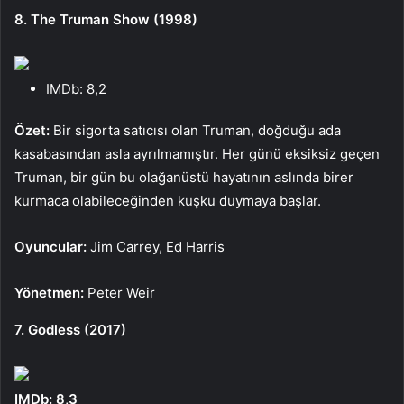
8. The Truman Show (1998)
IMDb: 8,2
Özet:
Bir sigorta satıcısı olan Truman, doğduğu ada
kasabasından asla ayrılmamıştır. Her günü eksiksiz geçen
Truman, bir gün bu olağanüstü hayatının aslında birer
kurmaca olabileceğinden kuşku duymaya başlar.
Oyuncular:
Jim Carrey, Ed Harris
Yönetmen:
Peter Weir
7. Godless (2017)
IMDb: 8,3