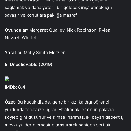
sağlamak ve daha yeterli bir gelecek inşa etmek için
savaşır ve konutlara paklığa masraf.
Oyuncular
: Margaret Qualley, Nick Robinson, Rylea
Nevaeh Whittet
Yaratıcı
: Molly Smith Metzler
5. Unbelievable (2019)
IMDb: 8,4
Özet
: Bu küçük dizide, genç bir kız, kaldığı öğrenci
yurdunda tecavüze uğrar. Etrafındakiler onun palavra
söylediğini düşünür ve kimse inanmaz. İki bayan dedektif,
mevzuyu derinlemesine araştırarak sahiden seri bir