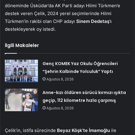
döneminde Üsküdar’da AK Parti adayı Hilmi Türkmen’e
destek veren Çelik, 2024 yerel seçimlerinde Hilmi
Türkmen’in rakibi olan CHP adayı
Sinem Dedetaş’ı
destekleyerek oy istedi.
İlgili Makaleler
Genç KOMEK Yaz Okulu Öğrencileri
“Şehrin Kalbinde Yolculuk” Yaptı
Ağustos 8, 2026
Anne-kızı öldüren sürücü kırmızı ışıkta
geçip, 112 kilometre hızla çarpmış
Ağustos 8, 2026
Çelik’in, istifa sürecinde
Beyaz Köşk’te
İmamoğlu
ile