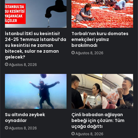
İstanbul İSKİ su kesintisi!
Torbalı’nın kuru domates
24-25 Temmuz İstanbul’da
emekçileri yalnız
su kesintisi ne zaman
bırakılmadı
bitecek, sular ne zaman
Ağustos 8, 2026
gelecek?
Ağustos 8, 2026
Su altında zeybek
Çinli babadan ağlayan
oynadılar
bebeği için çözüm: Tüm
uçağa dağıttı
Ağustos 8, 2026
Ağustos 8, 2026