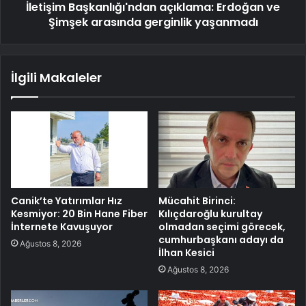
İletişim Başkanlığı'ndan açıklama: Erdoğan ve
Şimşek arasında gerginlik yaşanmadı
İlgili Makaleler
Canik’te Yatırımlar Hız
Mücahit Birinci:
Kesmiyor: 20 Bin Hane Fiber
Kılıçdaroğlu kurultay
İnternete Kavuşuyor
olmadan seçimi görecek,
cumhurbaşkanı adayı da
Ağustos 8, 2026
İlhan Kesici
Ağustos 8, 2026