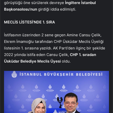
görüştüğü öne sürülerek devreye
İngiltere İstanbul
Başkonsolosu’nun
girdiği iddia edilmişti.
MECLİS LİSTESİ’NDE 1. SIRA
İstifasının üzerinden 2 sene geçen Amine Cansu Çelik,
Ekrem İmamoğlu tarafından CHP Üsküdar Meclis Üyeliği
listesinin 1. sırasına yazıldı. AK Parti’den ilginç bir şekilde
2022 yılında istifa eden Cansu Çelik,
CHP 1. sıradan
Üsküdar Belediye Meclis Üyesi
oldu.