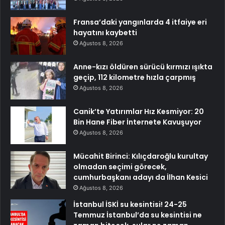
Fransa’daki yangınlarda 4 itfaiye eri
hayatını kaybetti
Ağustos 8, 2026
Anne-kızı öldüren sürücü kırmızı ışıkta
geçip, 112 kilometre hızla çarpmış
Ağustos 8, 2026
Canik’te Yatırımlar Hız Kesmiyor: 20
Bin Hane Fiber İnternete Kavuşuyor
Ağustos 8, 2026
Mücahit Birinci: Kılıçdaroğlu kurultay
olmadan seçimi görecek,
cumhurbaşkanı adayı da İlhan Kesici
Ağustos 8, 2026
İstanbul İSKİ su kesintisi! 24-25
Temmuz İstanbul’da su kesintisi ne