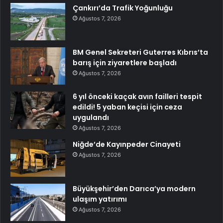
Çankırı’da Trafik Yoğunluğu
Ağustos 7, 2026
BM Genel Sekreteri Guterres Kıbrıs’ta
barış için ziyaretlere başladı
Ağustos 7, 2026
6 yıl önceki kaçak avın failleri tespit
edildi! 5 yaban keçisi için ceza
uygulandı
Ağustos 7, 2026
Niğde’de Kayınpeder Cinayeti
Ağustos 7, 2026
Büyükşehir’den Darıca’ya modern
ulaşım yatırımı
Ağustos 7, 2026