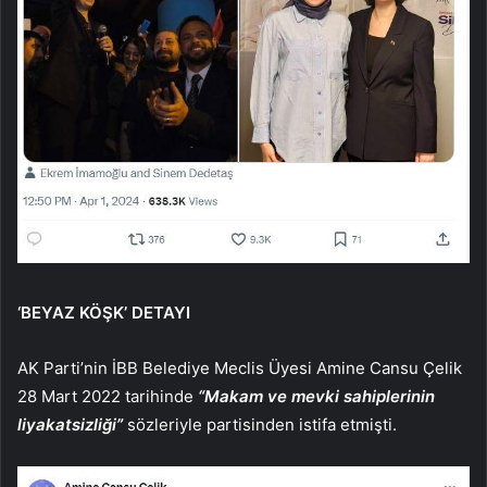
‘BEYAZ KÖŞK’ DETAYI
AK Parti’nin İBB Belediye Meclis Üyesi Amine Cansu Çelik
28 Mart 2022 tarihinde
“Makam ve mevki sahiplerinin
liyakatsizliği”
sözleriyle partisinden istifa etmişti.