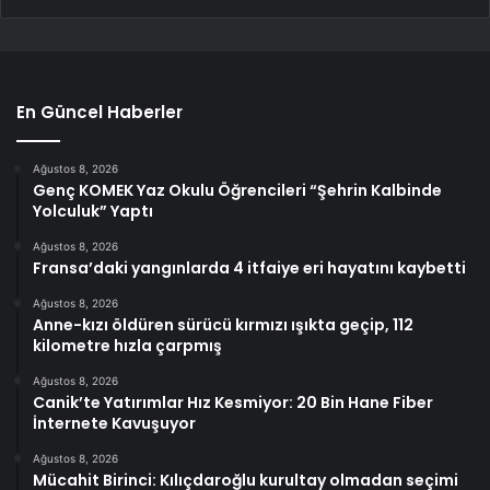
En Güncel Haberler
Ağustos 8, 2026
Genç KOMEK Yaz Okulu Öğrencileri “Şehrin Kalbinde
Yolculuk” Yaptı
Ağustos 8, 2026
Fransa’daki yangınlarda 4 itfaiye eri hayatını kaybetti
Ağustos 8, 2026
Anne-kızı öldüren sürücü kırmızı ışıkta geçip, 112
kilometre hızla çarpmış
Ağustos 8, 2026
Canik’te Yatırımlar Hız Kesmiyor: 20 Bin Hane Fiber
İnternete Kavuşuyor
Ağustos 8, 2026
Mücahit Birinci: Kılıçdaroğlu kurultay olmadan seçimi