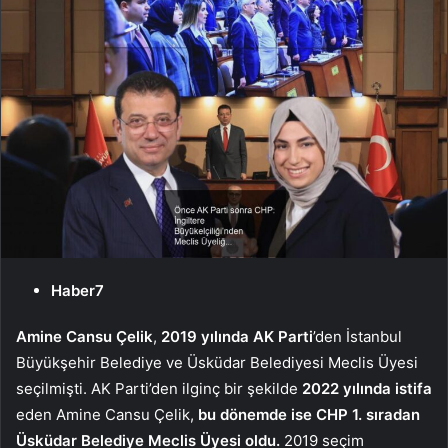
Haber7
Amine Cansu Çelik
,
2019 yılında AK Parti
’den İstanbul
Büyükşehir Belediye ve Üsküdar Belediyesi Meclis Üyesi
seçilmişti. AK Parti’den ilginç bir şekilde
2022 yılında istifa
eden Amine Cansu Çelik,
bu dönemde ise CHP 1. sıradan
Üsküdar Belediye Meclis Üyesi oldu.
2019 seçim