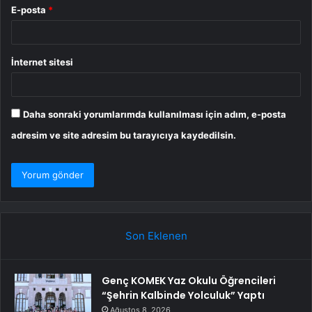
E-posta
*
İnternet sitesi
Daha sonraki yorumlarımda kullanılması için adım, e-posta
adresim ve site adresim bu tarayıcıya kaydedilsin.
Son Eklenen
Genç KOMEK Yaz Okulu Öğrencileri
“Şehrin Kalbinde Yolculuk” Yaptı
Ağustos 8, 2026