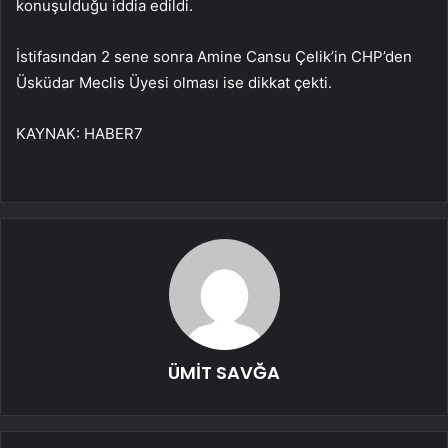
konuşulduğu iddia edildi.
İstifasından 2 sene sonra Amine Cansu Çelik’in CHP’den
Üsküdar Meclis Üyesi olması ise dikkat çekti.
KAYNAK:
HABER7
ÜMİT SAVĞA