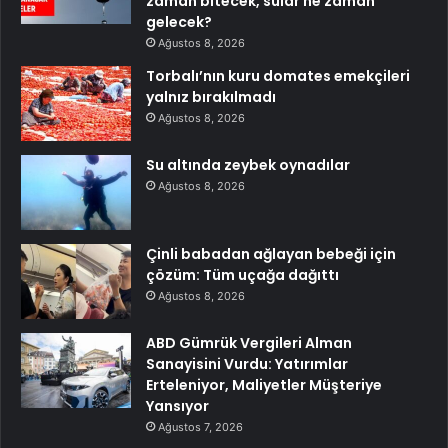
zaman bitecek, sular ne zaman
gelecek?
Ağustos 8, 2026
Torbalı’nın kuru domates emekçileri
yalnız bırakılmadı
Ağustos 8, 2026
Su altında zeybek oynadılar
Ağustos 8, 2026
Çinli babadan ağlayan bebeği için
çözüm: Tüm uçağa dağıttı
Ağustos 8, 2026
ABD Gümrük Vergileri Alman
Sanayisini Vurdu: Yatırımlar
Erteleniyor, Maliyetler Müşteriye
Yansıyor
Ağustos 7, 2026