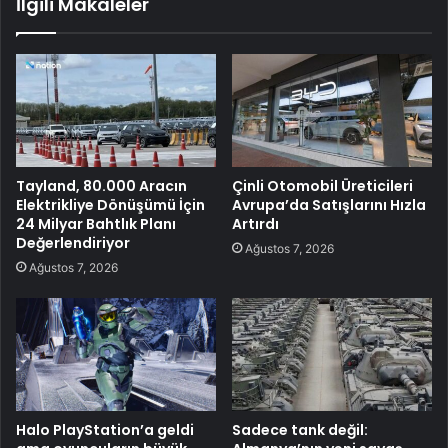
İlgili Makaleler
Tayland, 80.000 Aracın
Çinli Otomobil Üreticileri
Elektrikliye Dönüşümü İçin
Avrupa’da Satışlarını Hızla
24 Milyar Bahtlık Planı
Artırdı
Değerlendiriyor
Ağustos 7, 2026
Ağustos 7, 2026
Halo PlayStation’a geldi
Sadece tank değil: