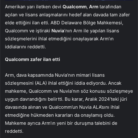
Amerikan yarı iletken devi
Qualcomm
,
Arm
tarafından
açılan ve lisans anlaşmalarını hedef alan davada tam zafer
elde ettiğini ilan etti. ABD Delaware Bölge Mahkemesi,
Qualcomm ve iştiraki
Nuvia
’nın Arm ile yapılan lisans
sözleşmelerini ihlal etmediğini onaylayarak Arm’ın
iddialarını reddetti.
Qualcomm zafer ilan etti
Arm, dava kapsamında Nuvia’nın mimari lisans
sözleşmesini (ALA) ihlal ettiğini iddia ediyordu. Ancak
mahkeme, Qualcomm ve Nuvia’nın söz konusu sözleşmeye
uygun davrandığını belirtti. Bu karar, Aralık 2024’teki jüri
davasında alınan ve Qualcomm’un Nuvia ALA’sını ihlal
etmediğine hükmeden kararları da onaylamış oldu.
Mahkeme ayrıca Arm’ın yeni bir duruşma talebini de
reddetti.