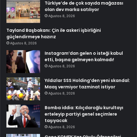
Türkiye’de de çok sayıda mağazası
olan dev marka satılıyor
Ağustos 8, 2026
Tayland Başbakanı: Çin ile askeri işbirliğini
güçlendirmeye hazırız
Ağustos 8, 2026
Instagram’dan gelen o isteği kabul
etti, başına gelmeyen kalmadı!
Ağustos 8, 2026
Yıldızlar SSS Holding’den yeni skandal:
Maaş vermiyor tazminat istiyor
Ağustos 8, 2026
Bomba iddia: Kılıçdaroğlu kurultayı
erteleyip partiyi genel seçimlere
taşıyacak
Ağustos 8, 2026
Genç KOMEK Yaz Okulu Öğrencileri