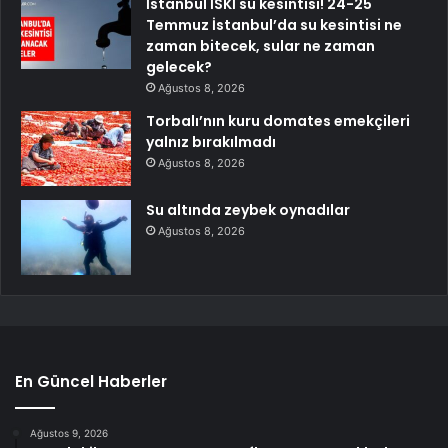
İstanbul İSKİ su kesintisi! 24-25
Temmuz İstanbul’da su kesintisi ne
zaman bitecek, sular ne zaman
gelecek?
Ağustos 8, 2026
Torbalı’nın kuru domates emekçileri
yalnız bırakılmadı
Ağustos 8, 2026
Su altında zeybek oynadılar
Ağustos 8, 2026
En Güncel Haberler
Ağustos 9, 2026