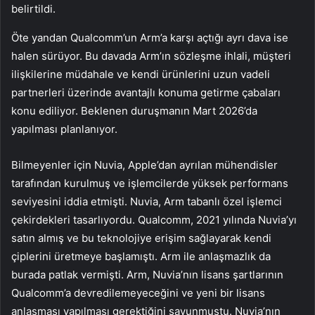
belirtildi.
Öte yandan Qualcomm’un Arm’a karşı açtığı ayrı dava ise
halen sürüyor. Bu davada Arm’ın sözleşme ihlali, müşteri
ilişkilerine müdahale ve kendi ürünlerini uzun vadeli
partnerleri üzerinde avantajlı konuma getirme çabaları
konu ediliyor. Beklenen duruşmanın Mart 2026’da
yapılması planlanıyor.
Bilmeyenler için Nuvia, Apple’dan ayrılan mühendisler
tarafından kurulmuş ve işlemcilerde yüksek performans
seviyesini iddia etmişti. Nuvia, Arm tabanlı özel işlemci
çekirdekleri tasarlıyordu. Qualcomm, 2021 yılında Nuvia’yı
satın almış ve bu teknolojiye erişim sağlayarak kendi
çiplerini üretmeye başlamıştı. Arm ile anlaşmazlık da
burada patlak vermişti. Arm, Nuvia’nın lisans şartlarının
Qualcomm’a devredilemeyeceğini ve yeni bir lisans
anlaşması yapılması gerektiğini savunmuştu. Nuvia’nın