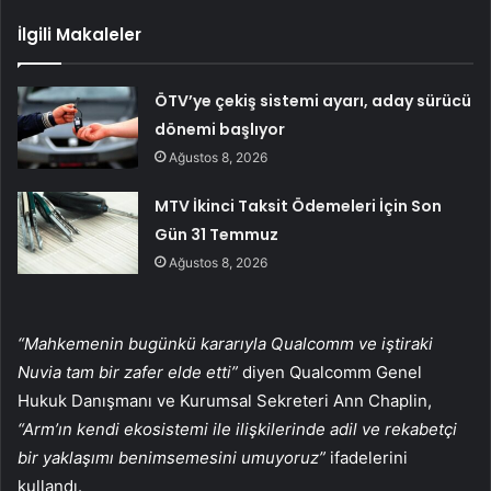
İlgili Makaleler
ÖTV’ye çekiş sistemi ayarı, aday sürücü
dönemi başlıyor
Ağustos 8, 2026
MTV İkinci Taksit Ödemeleri İçin Son
Gün 31 Temmuz
Ağustos 8, 2026
“Mahkemenin bugünkü kararıyla Qualcomm ve iştiraki
Nuvia tam bir zafer elde etti”
diyen Qualcomm Genel
Hukuk Danışmanı ve Kurumsal Sekreteri Ann Chaplin,
“Arm’ın kendi ekosistemi ile ilişkilerinde adil ve rekabetçi
bir yaklaşımı benimsemesini umuyoruz”
ifadelerini
kullandı.