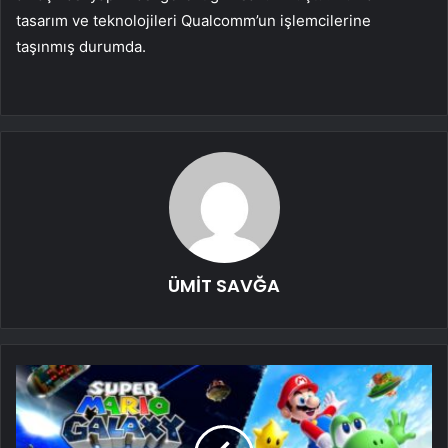
tasarım ve teknolojileri Qualcomm’un işlemcilerine
taşınmış durumda.
ÜMİT SAVĞA