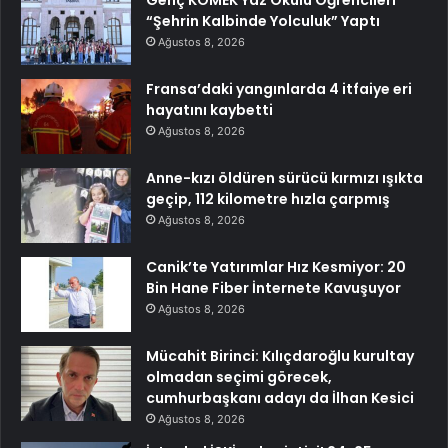
“Şehrin Kalbinde Yolculuk” Yaptı
Ağustos 8, 2026
Fransa’daki yangınlarda 4 itfaiye eri
hayatını kaybetti
Ağustos 8, 2026
Anne-kızı öldüren sürücü kırmızı ışıkta
geçip, 112 kilometre hızla çarpmış
Ağustos 8, 2026
Canik’te Yatırımlar Hız Kesmiyor: 20
Bin Hane Fiber İnternete Kavuşuyor
Ağustos 8, 2026
Mücahit Birinci: Kılıçdaroğlu kurultay
olmadan seçimi görecek,
cumhurbaşkanı adayı da İlhan Kesici
Ağustos 8, 2026