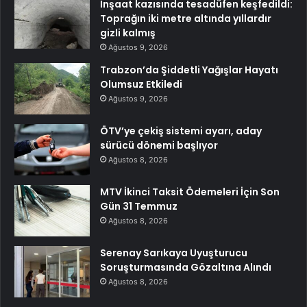
İnşaat kazısında tesadüfen keşfedildi:
Toprağın iki metre altında yıllardır
gizli kalmış
Ağustos 9, 2026
Trabzon’da Şiddetli Yağışlar Hayatı
Olumsuz Etkiledi
Ağustos 9, 2026
ÖTV’ye çekiş sistemi ayarı, aday
sürücü dönemi başlıyor
Ağustos 8, 2026
MTV İkinci Taksit Ödemeleri İçin Son
Gün 31 Temmuz
Ağustos 8, 2026
Serenay Sarıkaya Uyuşturucu
Soruşturmasında Gözaltına Alındı
Ağustos 8, 2026