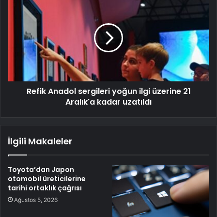
Refik Anadol sergileri yoğun ilgi üzerine 21
Aralık'a kadar uzatıldı
İlgili Makaleler
Toyota’dan Japon
otomobil üreticilerine
tarihi ortaklık çağrısı
Ağustos 5, 2026