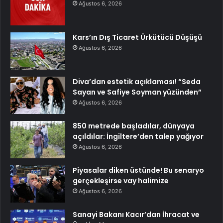
Ağustos 6, 2026
Kars’ın Dış Ticaret Ürkütücü Düşüşü
Ağustos 6, 2026
Diva’dan estetik açıklaması! “Seda
Sayan ve Safiye Soyman yüzünden”
Ağustos 6, 2026
850 metrede başladılar, dünyaya
açıldılar: İngiltere’den talep yağıyor
Ağustos 6, 2026
Piyasalar diken üstünde! Bu senaryo
gerçekleşirse vay halimize
Ağustos 6, 2026
Sanayi Bakanı Kacır’dan İhracat ve