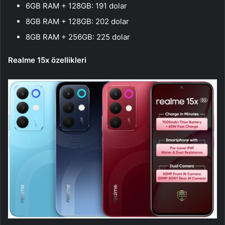
6GB RAM + 128GB: 191 dolar
8GB RAM + 128GB: 202 dolar
8GB RAM + 256GB: 225 dolar
Realme 15x özellikleri