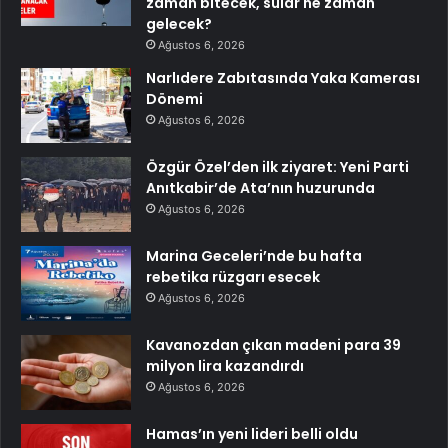
zaman bitecek, sular ne zaman
gelecek?
Ağustos 6, 2026
Narlıdere Zabıtasında Yaka Kamerası
Dönemi
Ağustos 6, 2026
Özgür Özel’den ilk ziyaret: Yeni Parti
Anıtkabir’de Ata’nın huzurunda
Ağustos 6, 2026
Marina Geceleri’nde bu hafta
rebetika rüzgarı esecek
Ağustos 6, 2026
Kavanozdan çıkan madeni para 39
milyon lira kazandırdı
Ağustos 6, 2026
Hamas’ın yeni lideri belli oldu