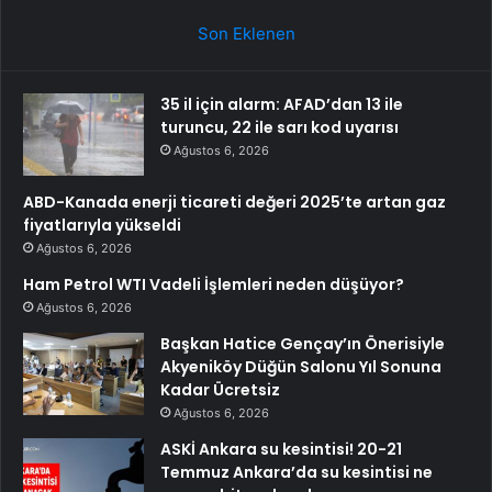
Son Eklenen
35 il için alarm: AFAD’dan 13 ile
turuncu, 22 ile sarı kod uyarısı
Ağustos 6, 2026
ABD-Kanada enerji ticareti değeri 2025’te artan gaz
fiyatlarıyla yükseldi
Ağustos 6, 2026
Ham Petrol WTI Vadeli İşlemleri neden düşüyor?
Ağustos 6, 2026
Başkan Hatice Gençay’ın Önerisiyle
Akyeniköy Düğün Salonu Yıl Sonuna
Kadar Ücretsiz
Ağustos 6, 2026
ASKİ Ankara su kesintisi! 20-21
Temmuz Ankara’da su kesintisi ne