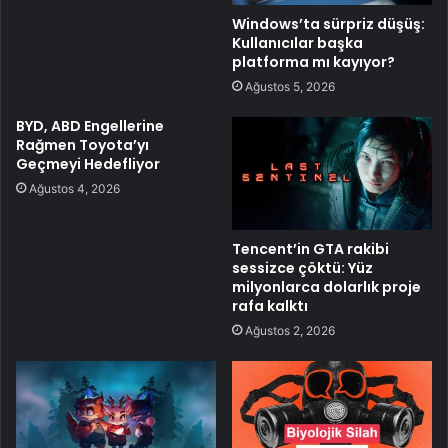
Windows’ta sürpriz düşüş:
Kullanıcılar başka
platforma mı kayıyor?
Ağustos 5, 2026
BYD, ABD Engellerine
Rağmen Toyota’yı
Geçmeyi Hedefliyor
Ağustos 4, 2026
Tencent’in GTA rakibi
sessizce çöktü: Yüz
milyonlarca dolarlık proje
rafa kalktı
Ağustos 2, 2026