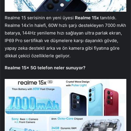
Realme 15 serisinin en yeni üyesi
Realme 15x
tanıtıldı.
Realme 14x’in halefi, 60W hızlı şarjı destekleyen 7000 mAh
batarya, 144Hz yenileme hızı sağlayan ultra parlak ekran,
IP69 Pro sertifikalı ve düşmelere karşı dayanıklı gövde,
yapay zeka destekli arka ve ön kamera gibi fiyatına göre
dikkat çekici özelliklerle geliyor.
Realme 15x 5G telefon neler sunuyor?