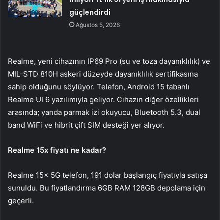
güçlendirdi
Ağustos 5, 2026
Realme, yeni cihazının IP69 Pro (su ve toza dayanıklılık) ve
MIL-STD 810H askeri düzeyde dayanıklılık sertifikasına
sahip olduğunu söylüyor. Telefon, Android 15 tabanlı
Realme UI 6 yazılımıyla geliyor. Cihazın diğer özellikleri
arasında; yanda parmak izi okuyucu, Bluetooth 5.3, dual
band WiFi ve hibrit çift SIM desteği yer alıyor.
Realme 15x fiyatı ne kadar?
Realme 15x 5G telefon, 191 dolar başlangıç fiyatıyla satışa
sunuldu. Bu fiyatlandırma 6GB RAM 128GB depolama için
geçerli.