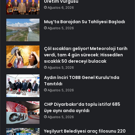
Üretim Vurgusu
Ağustos 6, 2026
Muş’ta Barajdan Su Tahliyesi Başladı
Ağustos 5, 2026
Çöl sıcakları geliyor! Meteoroloji tarih
verdi, tam 4 gün sürecek: Hissedilen
sıcaklık 50 dereceyi bulacak
Ağustos 5, 2026
Aydın İnciri TOBB Genel Kurulu’nda
Tanıtıldı
Ağustos 5, 2026
CHP Diyarbakır’da toplu istifa! 685
üye aynı anda ayrıldı
Ağustos 5, 2026
Yeşilyurt Belediyesi araç filosunu 220