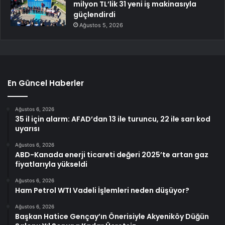
milyon TL’lik 31 yeni iş makinasıyla
güçlendirdi
Ağustos 5, 2026
En Güncel Haberler
Ağustos 6, 2026
35 il için alarm: AFAD’dan 13 ile turuncu, 22 ile sarı kod
uyarısı
Ağustos 6, 2026
ABD-Kanada enerji ticareti değeri 2025’te artan gaz
fiyatlarıyla yükseldi
Ağustos 6, 2026
Ham Petrol WTI Vadeli İşlemleri neden düşüyor?
Ağustos 6, 2026
Başkan Hatice Gençay’ın Önerisiyle Akyeniköy Düğün