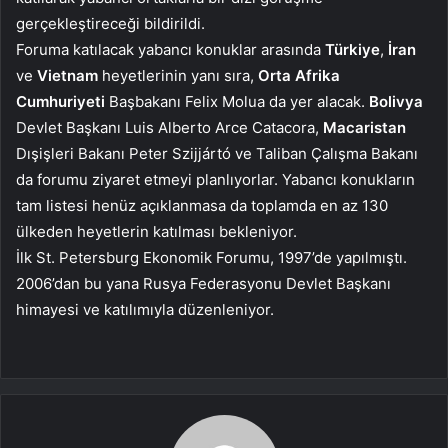
gerçekleştireceği bildirildi.
Foruma katılacak yabancı konuklar arasında
Türkiye
,
İran
ve
Vietnam
heyetlerinin yanı sıra,
Orta Afrika
Cumhuriyeti
Başbakanı Felix Molua da yer alacak.
Bolivya
Devlet Başkanı Luis Alberto Arce Catacora,
Macaristan
Dışişleri Bakanı Peter Szijjártó ve Taliban Çalışma Bakanı
da forumu ziyaret etmeyi planlıyorlar. Yabancı konukların
tam listesi henüz açıklanmasa da toplamda en az 130
ülkeden heyetlerin katılması bekleniyor.
İlk St. Petersburg Ekonomik Forumu, 1997’de yapılmıştı.
2006’dan bu yana Rusya Federasyonu Devlet Başkanı
himayesi ve katılımıyla düzenleniyor.