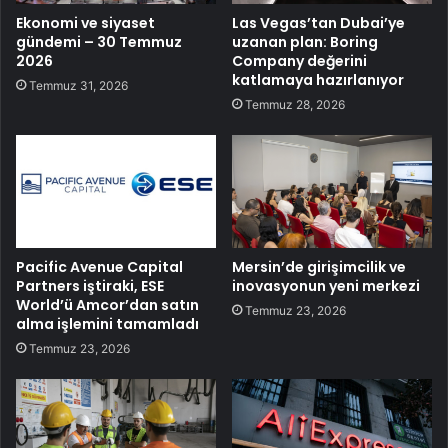
Ekonomi ve siyaset
Las Vegas’tan Dubai’ye
gündemi – 30 Temmuz
uzanan plan: Boring
2026
Company değerini
katlamaya hazırlanıyor
Temmuz 31, 2026
Temmuz 28, 2026
Pacific Avenue Capital
Mersin’de girişimcilik ve
Partners iştiraki, ESE
inovasyonun yeni merkezi
World’ü Amcor’dan satın
Temmuz 23, 2026
alma işlemini tamamladı
Temmuz 23, 2026