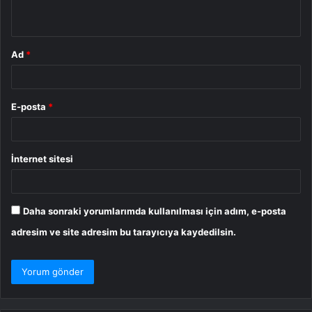
*
Ad
*
E-posta
*
İnternet sitesi
Daha sonraki yorumlarımda kullanılması için adım, e-posta
adresim ve site adresim bu tarayıcıya kaydedilsin.