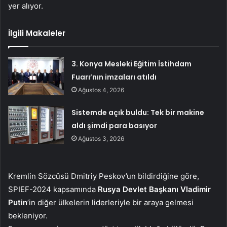
yer alıyor.
İlgili Makaleler
3. Konya Mesleki Eğitim İstihdam
Fuarı’nın imzaları atıldı
Ağustos 4, 2026
Sistemde açık buldu: Tek bir makine
aldı şimdi para basıyor
Ağustos 3, 2026
Kremlin Sözcüsü Dmitriy Peskov’un bildirdiğine göre,
SPIEF-2024 kapsamında
Rusya Devlet Başkanı Vladimir
Putin
’in diğer ülkelerin liderleriyle bir araya gelmesi
bekleniyor.