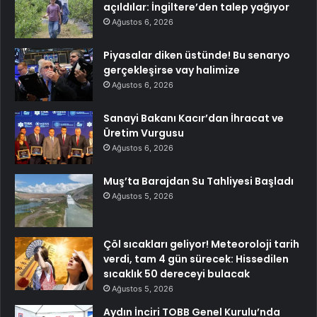
açıldılar: İngiltere’den talep yağıyor
Ağustos 6, 2026
Piyasalar diken üstünde! Bu senaryo
gerçekleşirse vay halimize
Ağustos 6, 2026
Sanayi Bakanı Kacır’dan İhracat ve
Üretim Vurgusu
Ağustos 6, 2026
Muş’ta Barajdan Su Tahliyesi Başladı
Ağustos 5, 2026
Çöl sıcakları geliyor! Meteoroloji tarih
verdi, tam 4 gün sürecek: Hissedilen
sıcaklık 50 dereceyi bulacak
Ağustos 5, 2026
Aydın İnciri TOBB Genel Kurulu’nda