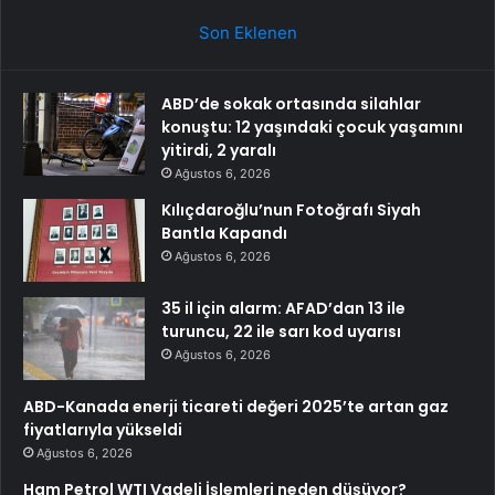
Son Eklenen
ABD’de sokak ortasında silahlar
konuştu: 12 yaşındaki çocuk yaşamını
yitirdi, 2 yaralı
Ağustos 6, 2026
Kılıçdaroğlu’nun Fotoğrafı Siyah
Bantla Kapandı
Ağustos 6, 2026
35 il için alarm: AFAD’dan 13 ile
turuncu, 22 ile sarı kod uyarısı
Ağustos 6, 2026
ABD-Kanada enerji ticareti değeri 2025’te artan gaz
fiyatlarıyla yükseldi
Ağustos 6, 2026
Ham Petrol WTI Vadeli İşlemleri neden düşüyor?