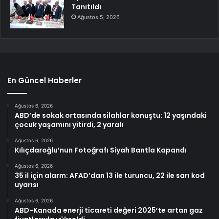
Tanıtıldı
Ağustos 5, 2026
En Güncel Haberler
Ağustos 6, 2026
ABD’de sokak ortasında silahlar konuştu: 12 yaşındaki
çocuk yaşamını yitirdi, 2 yaralı
Ağustos 6, 2026
Kılıçdaroğlu’nun Fotoğrafı Siyah Bantla Kapandı
Ağustos 6, 2026
35 il için alarm: AFAD’dan 13 ile turuncu, 22 ile sarı kod
uyarısı
Ağustos 6, 2026
ABD-Kanada enerji ticareti değeri 2025’te artan gaz