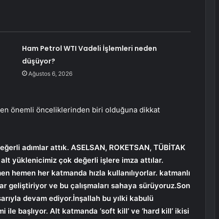
Ham Petrol WTI Vadeli İşlemleri neden
düşüyor?
Ağustos 6, 2026
n önemli önceliklerinden biri olduğuna dikkat
değerli adımlar attık. ASELSAN, ROKETSAN, TÜBİTAK
alt yüklenicimiz çok değerli işlere imza attılar.
men hemen her katmanda hızla kullanılıyorlar. katmanlı
 geliştiriyor ve bu çalışmaları sahaya sürüyoruz.Son
arıyla devam ediyor.İnşallah bu yılki kabulü
 başlıyor. Alt katmanda ‘soft kill’ ve ‘hard kill’ ikisi