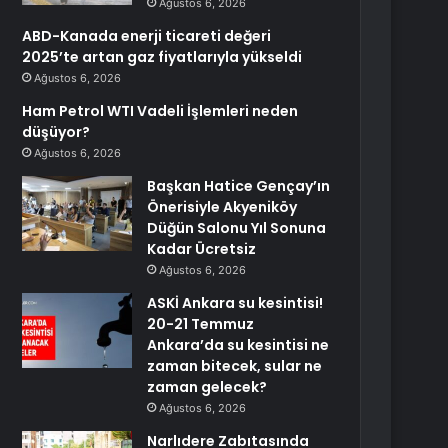
Ağustos 6, 2026
ABD-Kanada enerji ticareti değeri
2025’te artan gaz fiyatlarıyla yükseldi
Ağustos 6, 2026
Ham Petrol WTI Vadeli İşlemleri neden
düşüyor?
Ağustos 6, 2026
Başkan Hatice Gençay’ın
Önerisiyle Akyeniköy
Düğün Salonu Yıl Sonuna
Kadar Ücretsiz
Ağustos 6, 2026
ASKİ Ankara su kesintisi!
20-21 Temmuz
Ankara’da su kesintisi ne
zaman bitecek, sular ne
zaman gelecek?
Ağustos 6, 2026
Narlıdere Zabıtasında