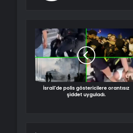
İsrail'de polis göstericilere orantısız
şiddet uyguladı.