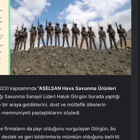
 2023) kapsamında
“ASELSAN Hava Savunma Ürünleri
ı Savunma Sanayii Lideri Haluk Görgün burada yaptığı
bir araya geldiklerini, dost ve müttefik ülkelerin
memnuniyeti paylaştıklarını söyledi.
e firmaların da payı olduğunu vurgulayan Görgün, bu
i destek ve geri bildirimlerle mümkün olduğunu belirtti.