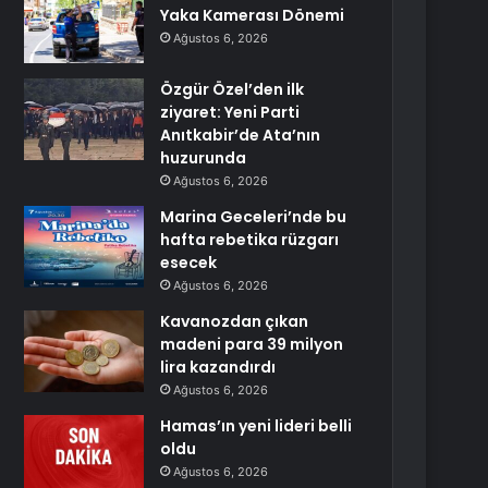
Yaka Kamerası Dönemi
Ağustos 6, 2026
Özgür Özel’den ilk
ziyaret: Yeni Parti
Anıtkabir’de Ata’nın
huzurunda
Ağustos 6, 2026
Marina Geceleri’nde bu
hafta rebetika rüzgarı
esecek
Ağustos 6, 2026
Kavanozdan çıkan
madeni para 39 milyon
lira kazandırdı
Ağustos 6, 2026
Hamas’ın yeni lideri belli
oldu
Ağustos 6, 2026