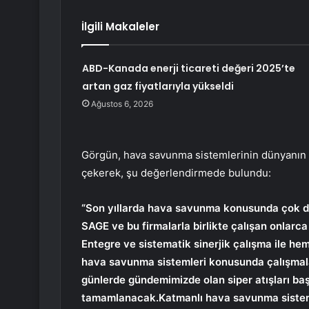
İlgili Makaleler
ABD-Kanada enerji ticareti değeri 2025’te
artan gaz fiyatlarıyla yükseldi
Ağustos 6, 2026
Görgün, hava savunma sistemlerinin dünyanın e
çekerek, şu değerlendirmede bulundu:
“Son yıllarda hava savunma konusunda çok 
SAGE ve bu firmalarla birlikte çalışan onlarca 
Entegre ve sistematik sinerjik çalışma ile he
hava savunma sistemleri konusunda çalışmalar
günlerde gündemimizde olan siper atışları baş
tamamlanacak.Katmanlı hava savunma sistemi ile