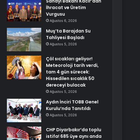
Sanayi Bakanı Kacır’dan
İhracat ve Üretim
Vurgusu
Ağustos 6, 2026
Muş’ta Barajdan Su
Tahliyesi Başladı
Ağustos 5, 2026
Çöl sıcakları geliyor!
Meteoroloji tarih verdi,
tam 4 gün sürecek:
Hissedilen sıcaklık 50
dereceyi bulacak
Ağustos 5, 2026
Aydın İnciri TOBB Genel
Kurulu’nda Tanıtıldı
Ağustos 5, 2026
CHP Diyarbakır’da toplu
istifa! 685 üye aynı anda