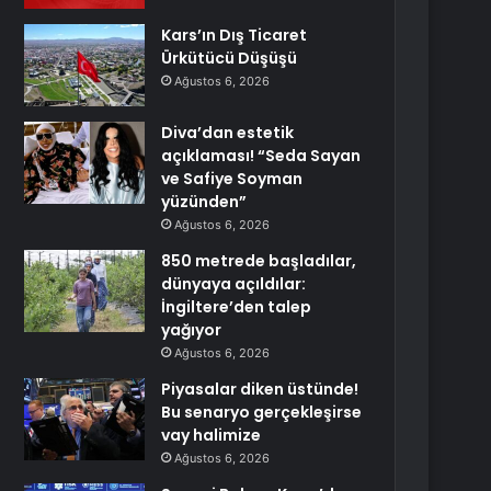
Kars’ın Dış Ticaret
Ürkütücü Düşüşü
Ağustos 6, 2026
Diva’dan estetik
açıklaması! “Seda Sayan
ve Safiye Soyman
yüzünden”
Ağustos 6, 2026
850 metrede başladılar,
dünyaya açıldılar:
İngiltere’den talep
yağıyor
Ağustos 6, 2026
Piyasalar diken üstünde!
Bu senaryo gerçekleşirse
vay halimize
Ağustos 6, 2026