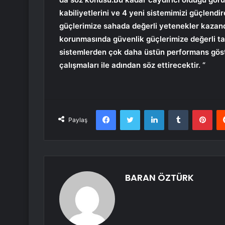
kabiliyetlerini ve 4 yeni sistemimizi güçlend
güçlerimize sahada değerli yetenekler kazand
korunmasında güvenlik güçlerimize değerli ta
sistemlerden çok daha üstün performans göste
çalışmaları ile adından söz ettirecektir. “
Facebook
Twitter
LinkedIn
Tumblr
Pint
Paylaş
BARAN ÖZTÜRK