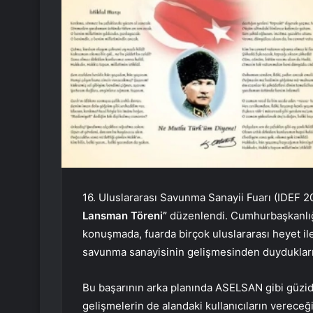
16. Uluslararası Savunma Sanayii Fuarı (IDEF
Lansman Töreni”
düzenlendi. Cumhurbaşkanlığ
konuşmada, fuarda birçok uluslararası heyet ile 
savunma sanayisinin gelişmesinden duydukları 
Bu başarının arka planında ASELSAN gibi güzid
gelişmelerin de alandaki kullanıcıların vereceğ