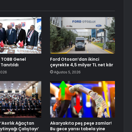
ri TOBB Genel
Ford Otosan’dan ikinci
Tanıtıldı
çeyrekte 4,5 milyar TL net kâr
2026
Ağustos 5, 2026
‘Asırlık Ağaçtan
Akaryakıta peş peşe zamlar!
ytinyağı Çalıştayı’
Bu gece yarısı tabela yine