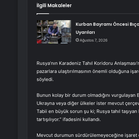
İlgili Makaleler
Kurban Bayramı Öncesi Bıç
Uyarıları
Ağustos 7, 2026
Rusya’nın Karadeniz Tahıl Koridoru Anlaşması’n
pazarlara ulaştırılmasının önemli olduğuna işar
söyledi.
Bunun kolay bir durum olmadığını vurgulayan B
Ukrayna veya diğer ülkeler ister mevcut çerçeveyi
Tabii en büyük sorun şu ki; Rusya tahıl taşıyan
tartışılıyor.” ifadesini kullandı.
Mevcut durumun sürdürülemeyeceğine işaret e