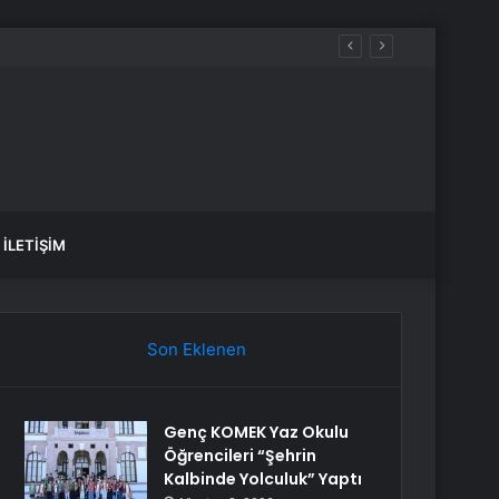
İLETIŞIM
Son Eklenen
Genç KOMEK Yaz Okulu
Öğrencileri “Şehrin
Kalbinde Yolculuk” Yaptı