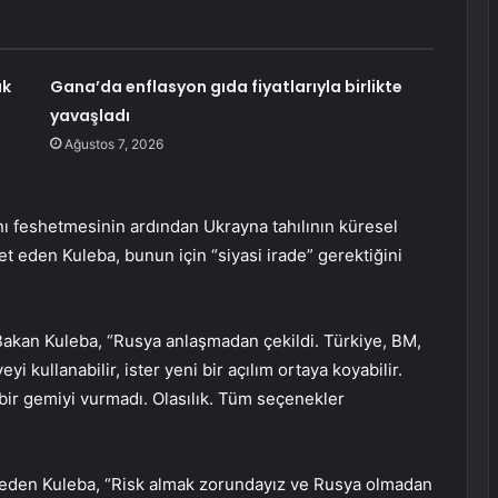
ak
Gana’da enflasyon gıda fiyatlarıyla birlikte
yavaşladı
Ağustos 7, 2026
ı feshetmesinin ardından Ukrayna tahılının küresel
et eden Kuleba, bunun için “siyasi irade” gerektiğini
akan Kuleba, “Rusya anlaşmadan çekildi. Türkiye, BM,
 kullanabilir, ister yeni bir açılım ortaya koyabilir.
 bir gemiyi vurmadı. Olasılık. Tüm seçenekler
den Kuleba, “Risk almak zorundayız ve Rusya olmadan