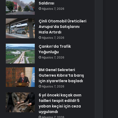
Saldırısı
Ağustos 7, 2026
Çinli Otomobil Üreticileri
Avrupa’da Satışlarını
Hızla Artırdı
Ağustos 7, 2026
Çankırı’da Trafik
Yoğunluğu
Ağustos 7, 2026
BM Genel Sekreteri
Guterres Kıbrıs’ta barış
için ziyaretlere başladı
Ağustos 7, 2026
6 yıl önceki kaçak avın
failleri tespit edildi! 5
yaban keçisi için ceza
uygulandı
Ağustos 7, 2026