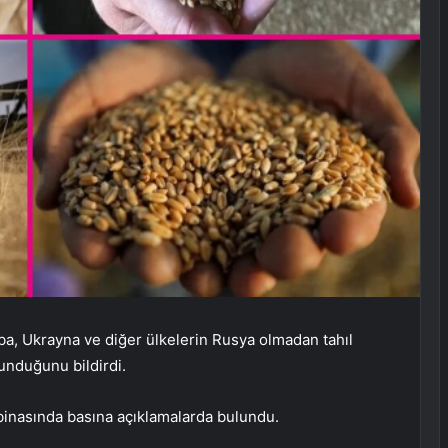
ba, Ukrayna ve diğer ülkelerin Rusya olmadan tahıl
unduğunu bildirdi.
 binasında basına açıklamalarda bulundu.