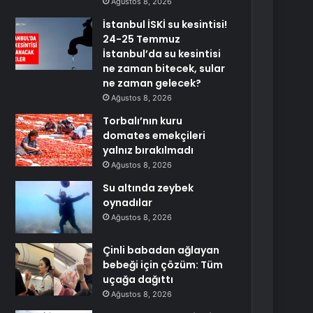
Ağustos 8, 2026
İstanbul İSKİ su kesintisi!
24-25 Temmuz
İstanbul’da su kesintisi
ne zaman bitecek, sular
ne zaman gelecek?
Ağustos 8, 2026
Torbalı’nın kuru
domates emekçileri
yalnız bırakılmadı
Ağustos 8, 2026
Su altında zeybek
oynadılar
Ağustos 8, 2026
Çinli babadan ağlayan
bebeği için çözüm: Tüm
uçağa dağıttı
Ağustos 8, 2026