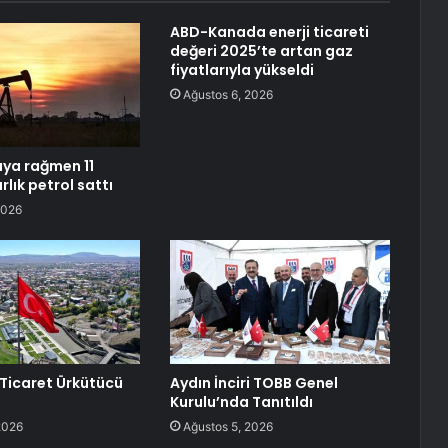
ABD-Kanada enerji ticareti
değeri 2025’te artan gaz
fiyatlarıyla yükseldi
Ağustos 6, 2026
aya rağmen 11
rlık petrol sattı
2026
 Ticaret Ürkütücü
Aydın İnciri TOBB Genel
Kurulu’nda Tanıtıldı
2026
Ağustos 5, 2026