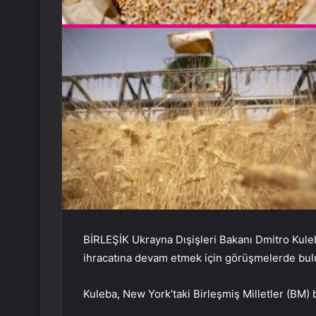
BİRLEŞİK Ukrayna Dışişleri Bakanı Dmitro Kule
ihracatına devam etmek için görüşmelerde bul
Kuleba, New York’taki Birleşmiş Milletler (BM)