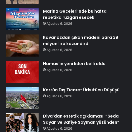
Marina Geceleri’nde bu hafta
rebetika rüzgarı esecek
Ağustos 6, 2026
Kavanozdan çıkan madeni para 39
milyon lira kazandırdı
Ağustos 6, 2026
Hamas’ın yeni lideri belli oldu
Ağustos 6, 2026
Kars’ın Dış Ticaret Ürkütücü Düşüşü
Ağustos 6, 2026
Diva’dan estetik açıklaması! “Seda
Sayan ve Safiye Soyman yüzünden”
Ağustos 6, 2026