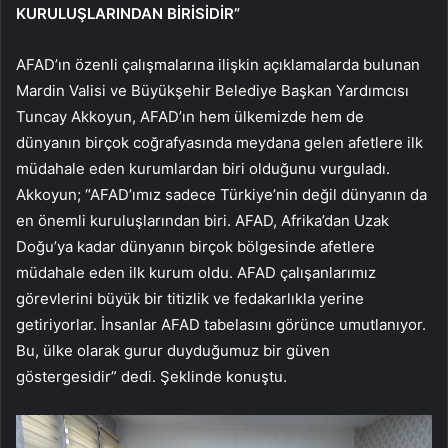
KURULUŞLARINDAN BİRİSİDİR”
AFAD’ın özenli çalışmalarına ilişkin açıklamalarda bulunan
Mardin Valisi ve Büyükşehir Belediye Başkan Yardımcısı
Tuncay Akkoyun, AFAD’ın hem ülkemizde hem de
dünyanın birçok coğrafyasında meydana gelen afetlere ilk
müdahale eden kurumlardan biri olduğunu vurguladı.
Akkoyun; “AFAD’ımız sadece Türkiye’nin değil dünyanın da
en önemli kuruluşlarından biri. AFAD, Afrika’dan Uzak
Doğu’ya kadar dünyanın birçok bölgesinde afetlere
müdahale eden ilk kurum oldu. AFAD çalışanlarımız
görevlerini büyük bir titizlik ve fedakarlıkla yerine
getiriyorlar. İnsanlar AFAD tabelasını görünce umutlanıyor.
Bu, ülke olarak gurur duyduğumuz bir güven
göstergesidir” dedi. Şeklinde konuştu.