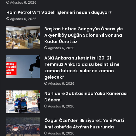
Ağustos 6, 2026
Ham Petrol WTI Vadeli İşlemleri neden düşüyor?
Ağustos 6, 2026
Başkan Hatice Gençay’ın Önerisiyle
Akyeniköy Düğün Salonu Yıl Sonuna
Kadar Ücretsiz
Ağustos 6, 2026
ASKİ Ankara su kesintisi! 20-21
Temmuz Ankara’da su kesintisi ne
zaman bitecek, sular ne zaman
gelecek?
Ağustos 6, 2026
Narlıdere Zabıtasında Yaka Kamerası
Dönemi
Ağustos 6, 2026
Özgür Özel’den ilk ziyaret: Yeni Parti
Anıtkabir’de Ata’nın huzurunda
Ağustos 6, 2026