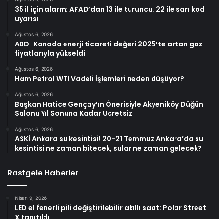
35 il için alarm: AFAD’dan 13 ile turuncu, 22 ile sarı kod
uyarısı
Ağustos 6, 2026
ABD-Kanada enerji ticareti değeri 2025’te artan gaz
fiyatlarıyla yükseldi
Ağustos 6, 2026
Ham Petrol WTI Vadeli İşlemleri neden düşüyor?
Ağustos 6, 2026
Başkan Hatice Gençay’ın Önerisiyle Akyeniköy Düğün
Salonu Yıl Sonuna Kadar Ücretsiz
Ağustos 6, 2026
ASKİ Ankara su kesintisi! 20-21 Temmuz Ankara’da su
kesintisi ne zaman bitecek, sular ne zaman gelecek?
Rastgele Haberler
Nisan 9, 2026
LED el fenerli pili değiştirilebilir akıllı saat: Polar Street
X tanıtıldı