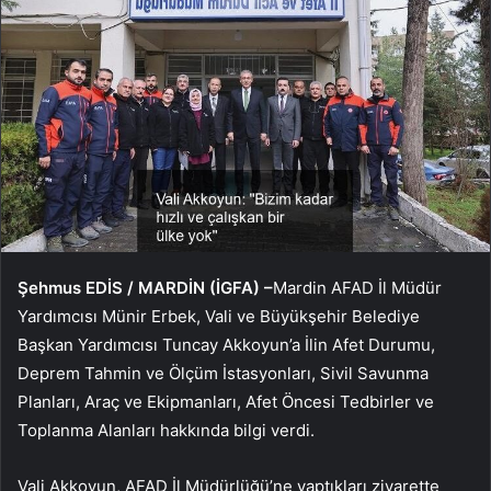
Şehmus EDİS / MARDİN (İGFA) –
Mardin AFAD İl Müdür
Yardımcısı Münir Erbek, Vali ve Büyükşehir Belediye
Başkan Yardımcısı Tuncay Akkoyun’a İlin Afet Durumu,
Deprem Tahmin ve Ölçüm İstasyonları, Sivil Savunma
Planları, Araç ve Ekipmanları, Afet Öncesi Tedbirler ve
Toplanma Alanları hakkında bilgi verdi.
Vali Akkoyun, AFAD İl Müdürlüğü’ne yaptıkları ziyarette