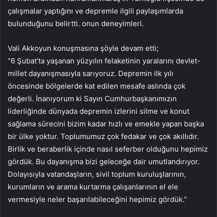
çalışmalar yaptığını ve depremle ilgili paylaşımlarda
bulunduğunu belirtti. onun deneyimleri.
Vali Akkoyun konuşmasına şöyle devam etti;
“6 Şubat’ta yaşanan yüzyılın felaketinin yaralarını devlet-
millet dayanışmasıyla sarıyoruz. Depremin ilk yılı
öncesinde bölgelerde kat edilen mesafe aslında çok
değerli. İnanıyorum ki Sayın Cumhurbaşkanımızın
liderliğinde dünyada depremin izlerini silme ve konut
sağlama sürecini bizim kadar hızlı ve emekle yapan başka
bir ülke yoktur. Toplumumuz çok fedakar ve çok akıllıdır.
Birlik ve beraberlik içinde nasıl seferber olduğunu hepimiz
gördük. Bu dayanışma bizi geleceğe dair umutlandırıyor.
Dolayısıyla vatandaşların, sivil toplum kuruluşlarının,
kurumların ve arama kurtarma çalışanlarının el ele
vermesiyle neler başarılabileceğini hepimiz gördük.”