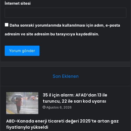
İnternet sitesi
Daha sonraki yorumlarımda kullanılması için adım, e-posta
adresim ve site adresim bu tarayıcıya kaydedilsin.
Son Eklenen
35 il için alarm: AFAD’dan 13 ile
turuncu, 22 ile sarı kod uyarısı
Ağustos 6, 2026
ABD-Kanada enerji ticareti değeri 2025’te artan gaz
fiyatlarıyla yükseldi