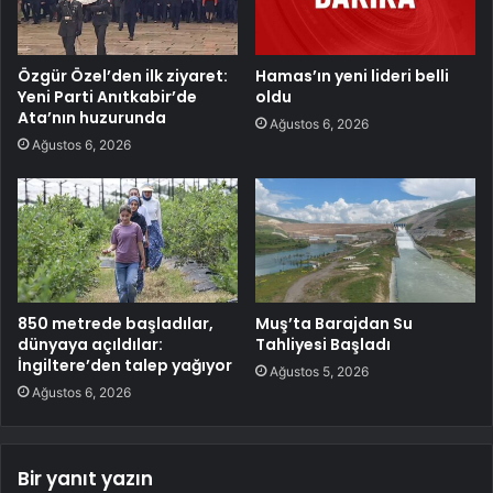
Özgür Özel’den ilk ziyaret:
Hamas’ın yeni lideri belli
Yeni Parti Anıtkabir’de
oldu
Ata’nın huzurunda
Ağustos 6, 2026
Ağustos 6, 2026
850 metrede başladılar,
Muş’ta Barajdan Su
dünyaya açıldılar:
Tahliyesi Başladı
İngiltere’den talep yağıyor
Ağustos 5, 2026
Ağustos 6, 2026
Bir yanıt yazın