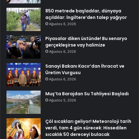
850 metrede başladılar, dünyaya
açıldılar: İngiltere’den talep yağıyor
Ağustos 6, 2026
Piyasalar diken üstünde! Bu senaryo
gerçekleşirse vay halimize
Ağustos 6, 2026
Sanayi Bakanı Kacır’dan İhracat ve
Üretim Vurgusu
Ağustos 6, 2026
Muş’ta Barajdan Su Tahliyesi Başladı
Ağustos 5, 2026
Çöl sıcakları geliyor! Meteoroloji tarih
verdi, tam 4 gün sürecek: Hissedilen
sıcaklık 50 dereceyi bulacak