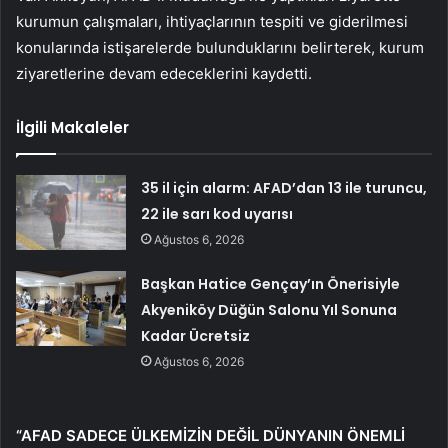
kurumun çalışmaları, ihtiyaçlarının tespiti ve giderilmesi
konularında istişarelerde bulunduklarını belirterek, kurum
ziyaretlerine devam edeceklerini kaydetti.
İlgili Makaleler
35 il için alarm: AFAD’dan 13 ile turuncu,
22 ile sarı kod uyarısı
Ağustos 6, 2026
Başkan Hatice Gençay’ın Önerisiyle
Akyeniköy Düğün Salonu Yıl Sonuna
Kadar Ücretsiz
Ağustos 6, 2026
“AFAD SADECE ÜLKEMİZİN DEĞİL DÜNYANIN ÖNEMLİ