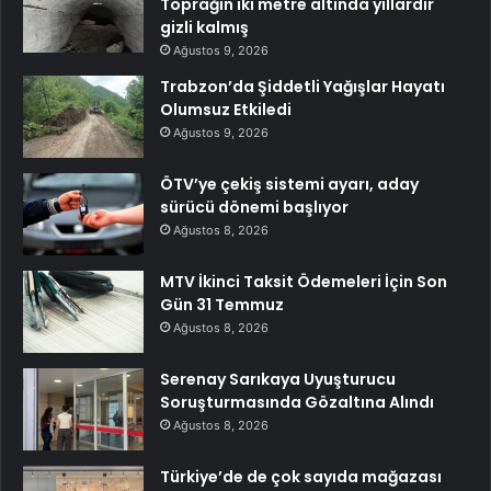
Toprağın iki metre altında yıllardır
gizli kalmış
Ağustos 9, 2026
Trabzon’da Şiddetli Yağışlar Hayatı
Olumsuz Etkiledi
Ağustos 9, 2026
ÖTV’ye çekiş sistemi ayarı, aday
sürücü dönemi başlıyor
Ağustos 8, 2026
MTV İkinci Taksit Ödemeleri İçin Son
Gün 31 Temmuz
Ağustos 8, 2026
Serenay Sarıkaya Uyuşturucu
Soruşturmasında Gözaltına Alındı
Ağustos 8, 2026
Türkiye’de de çok sayıda mağazası