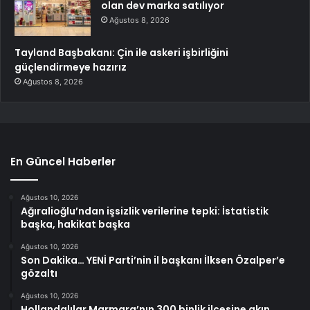
olan dev marka satılıyor
Ağustos 8, 2026
Tayland Başbakanı: Çin ile askeri işbirliğini
güçlendirmeye hazırız
Ağustos 8, 2026
En Güncel Haberler
Ağustos 10, 2026
Ağıralioğlu’ndan işsizlik verilerine tepki: İstatistik
başka, hakikat başka
Ağustos 10, 2026
Son Dakika… YENİ Parti’nin il başkanı İlksen Özalper’e
gözaltı
Ağustos 10, 2026
Hollandalılar Marmara’nın 300 binlik ilçesine akın