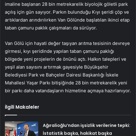
imaline başlanan 28 bin metrekarelik biyolojik göletli park
açılış için gün sayıyor. Parkın bulunduğu Kıyı şeridi çöp ve
artıklardan arındırılırken Van Gölünde başlatılan ikinci etap
taban çamuru paklık çalışmaları da sürüyor.
Van Gölü için hayati değer taşıyan arıtma tesisinin devreye
girmesi, kıyı şeridinde yapılan taban çamuru paklığı
bölgede yeni projelerin de önünü açtı. Halkın talepleri ve
yeşil alan sayısını artırmak gayesiyle Büyükşehir
Belediyesi Park ve Bahçeler Dairesi Başkanlığı İskele
Mahallesi Yaşar Parkı bitişiğinde 28 bin metrekarelik yeni
bir parkı daha vatandaşların hizmetine açmaya hazırlanıyor.
İlgili Makaleler
Ağıralioğlu’ndan işsizlik verilerine tepki:
İstatistik başka, hakikat başka