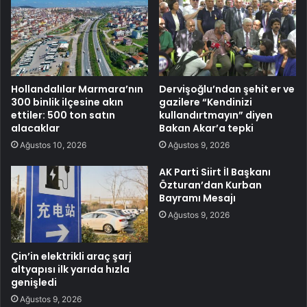
Hollandalılar Marmara’nın
Dervişoğlu’ndan şehit er ve
300 binlik ilçesine akın
gazilere “Kendinizi
ettiler: 500 ton satın
kullandırtmayın” diyen
alacaklar
Bakan Akar’a tepki
Ağustos 10, 2026
Ağustos 9, 2026
AK Parti Siirt İl Başkanı
Özturan’dan Kurban
Bayramı Mesajı
Ağustos 9, 2026
Çin’in elektrikli araç şarj
altyapısı ilk yarıda hızla
genişledi
Ağustos 9, 2026