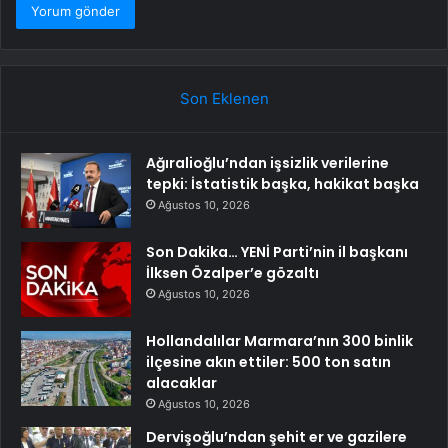
Son Eklenen
Ağıralioğlu’ndan işsizlik verilerine
tepki: İstatistik başka, hakikat başka
Ağustos 10, 2026
Son Dakika… YENİ Parti’nin il başkanı
İlksen Özalper’e gözaltı
Ağustos 10, 2026
Hollandalılar Marmara’nın 300 binlik
ilçesine akın ettiler: 500 ton satın
alacaklar
Ağustos 10, 2026
Dervişoğlu’ndan şehit er ve gazilere