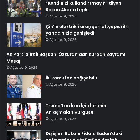
“Kendinizi kullandırtmayın” diyen
Bakan Akar’a tepki
Ağustos 9, 2026
Çin’in elektrikli araç şarj altyapısı ilk
yarıda hızla genişledi
Ağustos 9, 2026
AK Parti Siirt İl Başkanı Özturan’dan Kurban Bayramı
Mesajı
Ağustos 9, 2026
İki komutan değişebilir
Ağustos 9, 2026
Trump’tan İran İçin İbrahim
Anlaşmaları Vurgusu
Ağustos 9, 2026
Dışişleri Bakanı Fidan: Sudan’daki
çatışmaların çözümüne destek