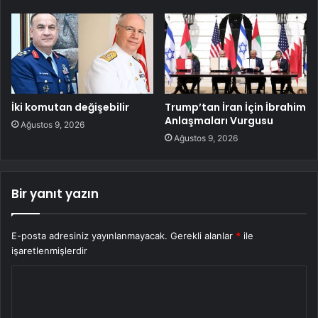
İki komutan değişebilir
Trump’tan İran İçin İbrahim
Anlaşmaları Vurgusu
Ağustos 9, 2026
Ağustos 9, 2026
Bir yanıt yazın
E-posta adresiniz yayınlanmayacak.
Gerekli alanlar
*
ile
işaretlenmişlerdir
Y
o