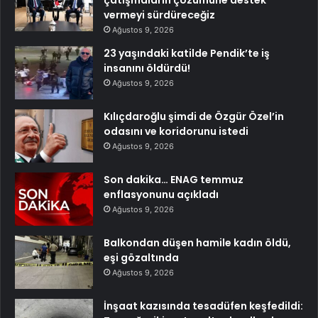
vermeyi sürdüreceğiz
Ağustos 9, 2026
23 yaşındaki katilde Pendik’te iş
insanını öldürdü!
Ağustos 9, 2026
Kılıçdaroğlu şimdi de Özgür Özel’in
odasını ve koridorunu istedi
Ağustos 9, 2026
Son dakika… ENAG temmuz
enflasyonunu açıkladı
Ağustos 9, 2026
Balkondan düşen hamile kadın öldü,
eşi gözaltında
Ağustos 9, 2026
İnşaat kazısında tesadüfen keşfedildi: