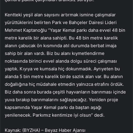
Kentteki yeşil alan sayısını artırmak ismine çalışmalar
yürüttüklerini belirten Park ve Bahçeler Dairesi Lideri
Mehmet Kaptanoğlu “Yaşar Kemal parkı daha evvel 48 bin
metre karelik bir alana sahipti. Bu 48 bin metre karelik
alanın çabucak ön kısmında atıl durumda berbat imaja
sahip bir alan vardı. Biz bu alanı kıymetlendirme
noktasında birinci evvel alanda dolgu süreci çalışması
yaptık. Kıyıya ve kumsala hiç dokunmadık. Ayrıyeten bu
alanda 5 bin metre karelik birde sazlık alan var. Bu alanın
doğallığına hiç müdahale etmedin yalnızca etrafını ördük.
Biz daha sonra burada çeşitli hayvanların barınması içinde
yuva bırakıp barınmalarını sağlayacağız. Yeniden proje
kapsamında Yaşar Kemal parkı da baştan aşağı
yenilenecek. Parkımız kentimize iyi olsun” dedi.
Kaynak: (BYZHA) – Beyaz Haber Ajansı