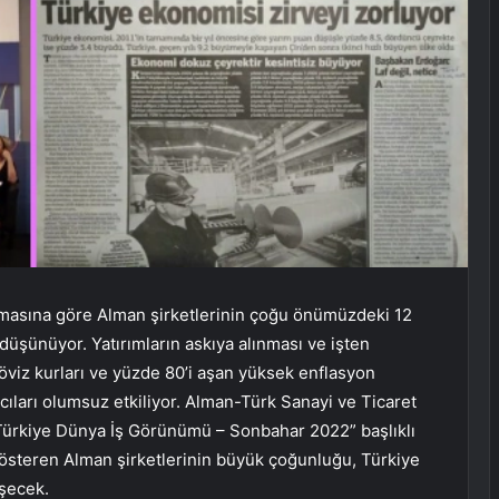
rmasına göre Alman şirketlerinin çoğu önümüzdeki 12
şünüyor. Yatırımların askıya alınması ve işten
viz kurları ve yüzde 80’i aşan yüksek enflasyon
ımcıları olumsuz etkiliyor. Alman-Türk Sanayi ve Ticaret
Türkiye Dünya İş Görünümü – Sonbahar 2022” başlıklı
gösteren Alman şirketlerinin büyük çoğunluğu, Türkiye
şecek.