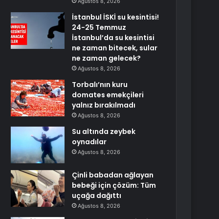
Ağustos 8, 2026
İstanbul İSKİ su kesintisi!
24-25 Temmuz
İstanbul’da su kesintisi
ne zaman bitecek, sular
ne zaman gelecek?
Ağustos 8, 2026
Torbalı’nın kuru
domates emekçileri
yalnız bırakılmadı
Ağustos 8, 2026
Su altında zeybek
oynadılar
Ağustos 8, 2026
Çinli babadan ağlayan
bebeği için çözüm: Tüm
uçağa dağıttı
Ağustos 8, 2026