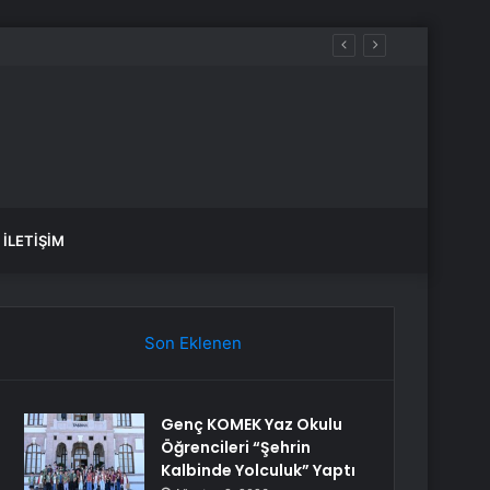
İLETIŞIM
Son Eklenen
Genç KOMEK Yaz Okulu
Öğrencileri “Şehrin
Kalbinde Yolculuk” Yaptı