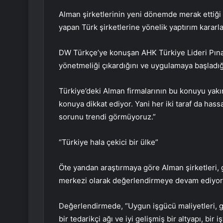
Alman şirketlerinin yeni dönemde merak ettiği k
yapan Türk şirketlerine yönelik yaptırım kararla
DW Türkçe’ye konuşan AHK Türkiye Lideri Pınar 
yönetmeliği çıkardığını ve uygulamaya başladığın
Türkiye’deki Alman firmalarının bu konuyu yakın
konuya dikkat ediyor. Yani her iki taraf da hass
sorunu trendi görmüyoruz.”
“Türkiye hala çekici bir ülke”
Öte yandan araştırmaya göre Alman şirketleri, 
merkezi olarak değerlendirmeye devam ediyor
Değerlendirmede, “Uygun işgücü maliyetleri, genç
bir tedarikçi ağı ve iyi gelişmiş bir altyapı, bir