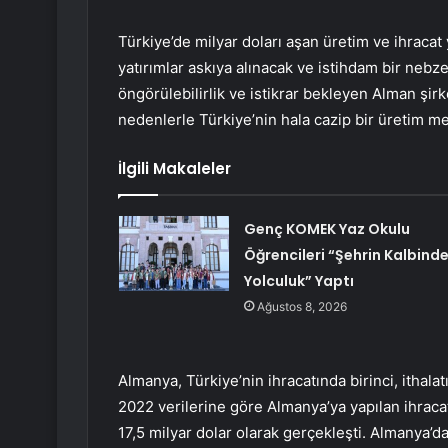
Türkiye’de milyar doları aşan üretim ve ihracat
yatırımlar askıya alınacak ve istihdam bir nebz
öngörülebilirlik ve istikrar bekleyen Alman şir
nedenlerle Türkiye’nin hala cazip bir üretim m
İlgili Makaleler
Genç KOMEK Yaz Okulu
Öğrencileri “Şehrin Kalbind
Yolculuk” Yaptı
Ağustos 8, 2026
Almanya, Türkiye’nin ihracatında birinci, ithala
2022 verilerine göre Almanya’ya yapılan ihraca
17,5 milyar dolar olarak gerçekleşti. Almanya’d