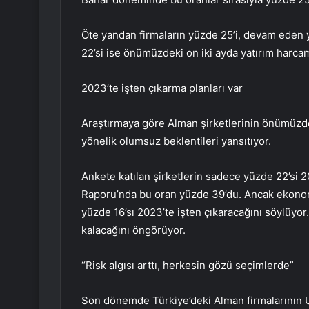
Öte yandan firmaların yüzde 25’i, devam eden 
22’si ise önümüzdeki on iki ayda yatırım harca
2023’te işten çıkarma planları var
Araştırmaya göre Alman şirketlerinin önümüzde
yönelik olumsuz beklentileri yansıtıyor.
Ankete katılan şirketlerin sadece yüzde 22’si 
Raporu’nda bu oran yüzde 39’du. Ancak ekonom
yüzde 16’sı 2023’te işten çıkaracağını söylüyor.
kalacağını öngörüyor.
“Risk algısı arttı, herkesin gözü seçimlerde”
Son dönemde Türkiye’deki Alman firmalarının 