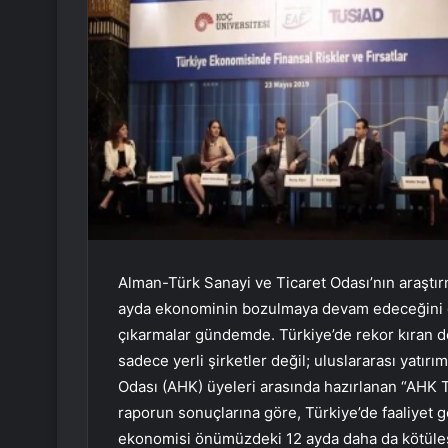
Alman-Türk Sanayi ve Ticaret Odası’nın araştı
ayda ekonominin bozulmaya devam edeceğini dü
çıkarmalar gündemde. Türkiye’de rekor kıran dö
sadece yerli şirketler değil; uluslararası yatır
Odası (AHK) üyeleri arasında hazırlanan “AHK 
raporun sonuçlarına göre, Türkiye’de faaliyet 
ekonomisi önümüzdeki 12 ayda daha da kötüle