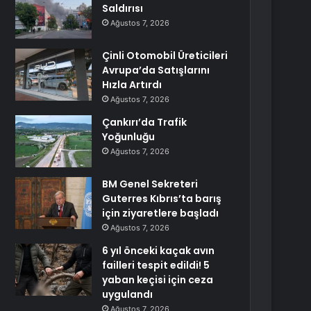
Saldırısı
Ağustos 7, 2026
Çinli Otomobil Üreticileri
Avrupa’da Satışlarını
Hızla Artırdı
Ağustos 7, 2026
Çankırı’da Trafik
Yoğunluğu
Ağustos 7, 2026
BM Genel Sekreteri
Guterres Kıbrıs’ta barış
için ziyaretlere başladı
Ağustos 7, 2026
6 yıl önceki kaçak avın
failleri tespit edildi! 5
yaban keçisi için ceza
uygulandı
Ağustos 7, 2026