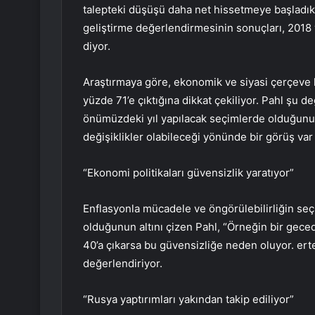
talepteki düşüşü daha net hissetmeye başladıkl
geliştirme değerlendirmesinin sonuçları, 2018 v
diyor.
Araştırmaya göre, ekonomik ve siyasi çerçeve k
yüzde 71’e çıktığına dikkat çekiliyor. Pahl şu 
önümüzdeki yıl yapılacak seçimlerde olduğun
değişiklikler olabileceği yönünde bir görüş var 
“Ekonomi politikaları güvensizlik yaratıyor”
Enflasyonla mücadele ve öngörülebilirliğin seç
olduğunun altını çizen Pahl, “Örneğin bir gece
40’a çıkarsa bu güvensizliğe neden oluyor. erte
değerlendiriyor.
“Rusya yaptırımları yakından takip ediliyor”