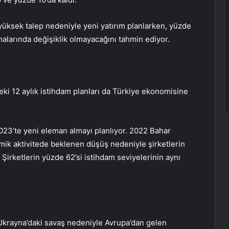
yüksek talep nedeniyle yeni yatırım planlarken, yüzde
malarında değişiklik olmayacağını tahmin ediyor.
ki 12 aylık istihdam planları da Türkiye ekonomisine
2023’te yeni eleman almayı planlıyor. 2022 Bahar
ik aktivitede beklenen düşüş nedeniyle şirketlerin
 Şirketlerin yüzde 62’si istihdam seviyelerinin aynı
Ukrayna’daki savaş nedeniyle Avrupa’dan gelen