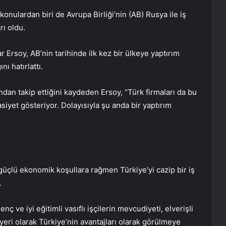
onulardan biri de Avrupa Birliği’nin (AB) Rusya ile iş
rı oldu.
Ersoy, AB’nin tarihinde ilk kez bir ülkeye yaptırım
ı hatırlattı.
dan takip ettiğini kaydeden Ersoy, “Türk firmaları da bu
asiyet gösteriyor. Dolayısıyla şu anda bir yaptırım
güçlü ekonomik koşullara rağmen Türkiye’yi cazip bir iş
.
 ve iyi eğitimli vasıflı işçilerin mevcudiyeti, elverişli
 işyeri olarak Türkiye’nin avantajları olarak görülmeye