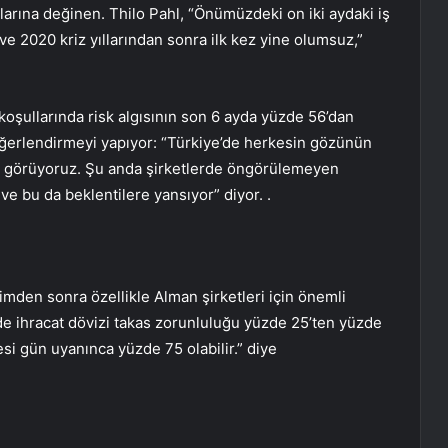
arına değinen. Thilo Pahl, “Önümüzdeki on iki aydaki iş
e 2020 kriz yıllarından sonra ilk kez yine olumsuz,”
oşullarında risk algısının son 6 ayda yüzde 56’dan
değerlendirmeyi yapıyor: “Türkiye’de herkesin gözünün
u görüyoruz. Şu anda şirketlerde öngörülemeyen
ve bu da beklentilere yansıyor” diyor. .
imden sonra özellikle Alman şirketleri için önemli
de ihracat dövizi takas zorunluluğu yüzde 25’ten yüzde
si gün uyanınca yüzde 75 olabilir.” diye