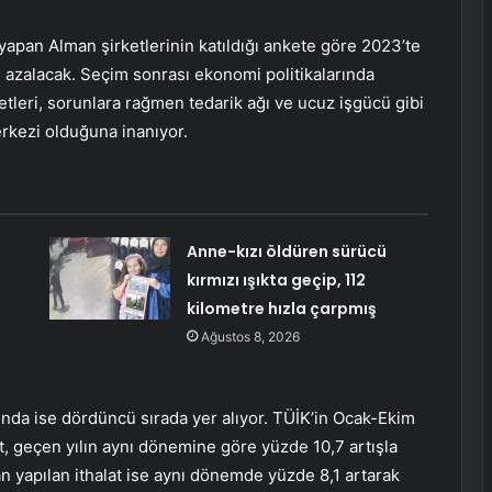
 yapan Alman şirketlerinin katıldığı ankete göre 2023’te
e azalacak. Seçim sonrası ekonomi politikalarında
ketleri, sorunlara rağmen tedarik ağı ve ucuz işgücü gibi
erkezi olduğuna inanıyor.
Anne-kızı öldüren sürücü
e
kırmızı ışıkta geçip, 112
kilometre hızla çarpmış
Ağustos 8, 2026
tında ise dördüncü sırada yer alıyor. TÜİK’in Ocak-Ekim
t, geçen yılın aynı dönemine göre yüzde 10,7 artışla
an yapılan ithalat ise aynı dönemde yüzde 8,1 artarak