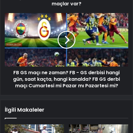
maçlar var?
FB GS maçı ne zaman? FB - GS derbisi hangi
gün, saat kaçta, hangi kanalda? FB GS derbi
maçı Cumartesi mi Pazar mı Pazartesi mi?
İlgili Makaleler