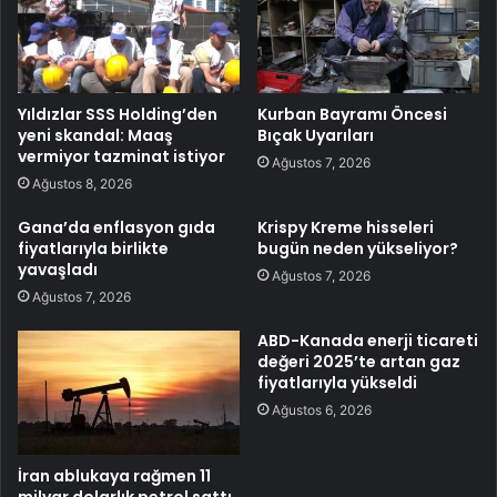
Yıldızlar SSS Holding’den
Kurban Bayramı Öncesi
yeni skandal: Maaş
Bıçak Uyarıları
vermiyor tazminat istiyor
Ağustos 7, 2026
Ağustos 8, 2026
Gana’da enflasyon gıda
Krispy Kreme hisseleri
fiyatlarıyla birlikte
bugün neden yükseliyor?
yavaşladı
Ağustos 7, 2026
Ağustos 7, 2026
ABD-Kanada enerji ticareti
değeri 2025’te artan gaz
fiyatlarıyla yükseldi
Ağustos 6, 2026
İran ablukaya rağmen 11