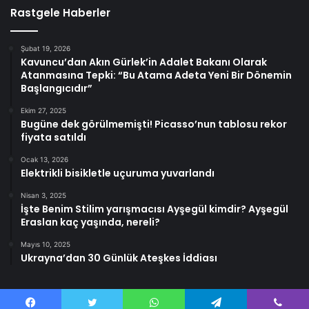
Rastgele Haberler
Şubat 19, 2026
Kavuncu’dan Akın Gürlek’in Adalet Bakanı Olarak
Atanmasına Tepki: “Bu Atama Adeta Yeni Bir Dönemin
Başlangıcıdır”
Ekim 27, 2025
Bugüne dek görülmemişti! Picasso’nun tablosu rekor
fiyata satıldı
Ocak 13, 2026
Elektrikli bisikletle uçuruma yuvarlandı
Nisan 3, 2025
İşte Benim Stilim yarışmacısı Ayşegül kimdir? Ayşegül
Eraslan kaç yaşında, nereli?
Mayıs 10, 2025
Ukrayna’dan 30 Günlük Ateşkes İddiası