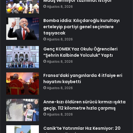
Maaş vermiyor tazminat istiyor
Ağustos 8, 2026
Bomba iddia: Kılıçdaroğlu kurultayı
erteleyip partiyi genel seçimlere
taşıyacak
Ağustos 8, 2026
Genç KOMEK Yaz Okulu Öğrencileri
“Şehrin Kalbinde Yolculuk” Yaptı
Ağustos 8, 2026
Fransa’daki yangınlarda 4 itfaiye eri
hayatını kaybetti
Ağustos 8, 2026
Anne-kızı öldüren sürücü kırmızı ışıkta
geçip, 112 kilometre hızla çarpmış
Ağustos 8, 2026
Canik’te Yatırımlar Hız Kesmiyor: 20