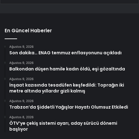
En Güncel Haberler
Ağustos 9, 2026
Son dakika… ENAG temmuz enflasyonunu açıkladı
Ağustos 9, 2026
Balkondan düşen hamile kadın öldü, eşi gözaltında
Ağustos 9, 2026
İnşaat kazısında tesadüfen keşfedildi: Toprağın iki
metre altında yıllardır gizli kalmış
Ağustos 9, 2026
Trabzon’da Şiddetli Yağışlar Hayatı Olumsuz Etkiledi
Ağustos 8, 2026
ÖTV’ye çekiş sistemi ayarı, aday sürücü dönemi
başlıyor