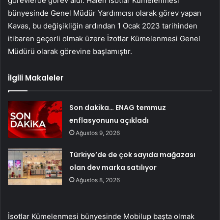
görevlerde görev aldı. Halen İsotlar Kümelenmesi
bünyesinde Genel Müdür Yardımcısı olarak görev yapan
Kavas, bu değişikliğin ardından 1 Ocak 2023 tarihinden
itibaren geçerli olmak üzere İzotlar Kümelenmesi Genel
Müdürü olarak görevine başlamıştır.
İlgili Makaleler
Son dakika… ENAG temmuz
enflasyonunu açıkladı
Ağustos 9, 2026
Türkiye’de de çok sayıda mağazası
olan dev marka satılıyor
Ağustos 8, 2026
İsotlar Kümelenmesi bünyesinde Mobilup başta olmak