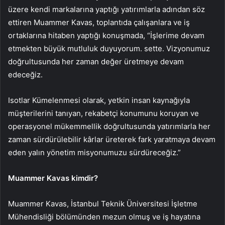
üzere kendi markalarına yaptığı yatırımlarla adından söz
ettiren Muammer Kavas, toplantıda çalışanlara ve iş
ortaklarına hitaben yaptığı konuşmada, “İşlerime devam
etmekten büyük mutluluk duyuyorum. sette. Vizyonumuz
doğrultusunda her zaman değer üretmeye devam
edeceğiz.
Isotlar Kümelenmesi olarak, yetkin insan kaynağıyla
müşterilerini tanıyan, rekabetçi konumunu koruyan ve
operasyonel mükemmellik doğrultusunda yatırımlarla her
zaman sürdürülebilir kârlar üreterek fark yaratmaya devam
eden yalın yönetim misyonumuzu sürdüreceğiz.”
Muammer Kavas kimdir?
Muammer Kavas, İstanbul Teknik Üniversitesi İşletme
Mühendisliği bölümünden mezun olmuş ve iş hayatına