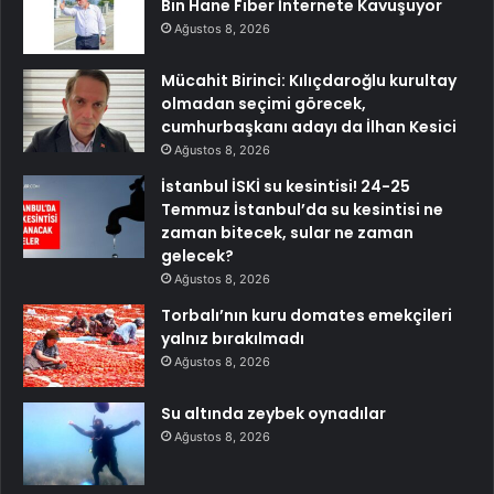
Bin Hane Fiber İnternete Kavuşuyor
Ağustos 8, 2026
Mücahit Birinci: Kılıçdaroğlu kurultay
olmadan seçimi görecek,
cumhurbaşkanı adayı da İlhan Kesici
Ağustos 8, 2026
İstanbul İSKİ su kesintisi! 24-25
Temmuz İstanbul’da su kesintisi ne
zaman bitecek, sular ne zaman
gelecek?
Ağustos 8, 2026
Torbalı’nın kuru domates emekçileri
yalnız bırakılmadı
Ağustos 8, 2026
Su altında zeybek oynadılar
Ağustos 8, 2026