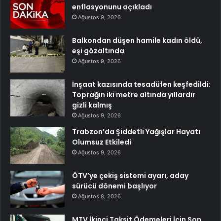
enflasyonunu açıkladı
Ağustos 9, 2026
Balkondan düşen hamile kadın öldü,
eşi gözaltında
Ağustos 9, 2026
İnşaat kazısında tesadüfen keşfedildi:
Toprağın iki metre altında yıllardır
gizli kalmış
Ağustos 9, 2026
Trabzon’da Şiddetli Yağışlar Hayatı
Olumsuz Etkiledi
Ağustos 9, 2026
ÖTV’ye çekiş sistemi ayarı, aday
sürücü dönemi başlıyor
Ağustos 8, 2026
MTV İkinci Taksit Ödemeleri İçin Son