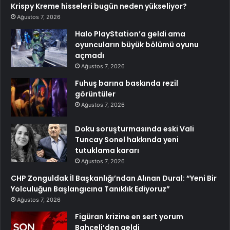
Krispy Kreme hisseleri bugün neden yükseliyor?
Ağustos 7, 2026
Halo PlayStation’a geldi ama
oyuncuların büyük bölümü oyunu
açmadı
Ağustos 7, 2026
Fuhuş barına baskında rezil
görüntüler
Ağustos 7, 2026
Doku soruşturmasında eski Vali
Tuncay Sonel hakkında yeni
tutuklama kararı
Ağustos 7, 2026
CHP Zonguldak İl Başkanlığı’ndan Alınan Dural: “Yeni Bir
Yolculuğun Başlangıcına Tanıklık Ediyoruz”
Ağustos 7, 2026
Figüran krizine en sert yorum
Bahçeli’den geldi