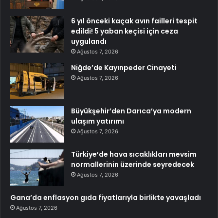
6 yıl önceki kaçak avın failleri tespit
edildi! 5 yaban keçisi için ceza
uygulandı
Ağustos 7, 2026
Niğde’de Kayınpeder Cinayeti
Ağustos 7, 2026
Büyükşehir’den Darıca’ya modern
ulaşım yatırımı
Ağustos 7, 2026
Türkiye’de hava sıcaklıkları mevsim
normallerinin üzerinde seyredecek
Ağustos 7, 2026
Gana’da enflasyon gıda fiyatlarıyla birlikte yavaşladı
Ağustos 7, 2026