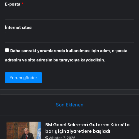
E-posta
*
İnternet sitesi
Daha sonraki yorumlarımda kullanılması için adım, e-posta
adresim ve site adresim bu tarayıcıya kaydedilsin.
Son Eklenen
BM Genel Sekreteri Guterres Kıbrıs’ta
barış için ziyaretlere başladı
Ağustos 7, 2026