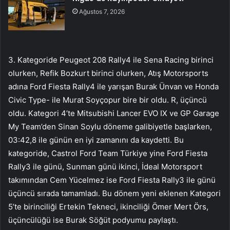
Ağustos 7, 2026
3. Kategoride Peugeot 208 Rally4 ile Sena Racing birinci
olurken, Refik Bozkurt birinci olurken, Atış Motorsports
adına Ford Fiesta Rally4 ile yarışan Burak Ünvan ve Honda
Civic Type- ile Murat Soyçopur bire bir oldu. R, üçüncü
oldu. Kategori 4’te Mitsubishi Lancer EVO IX ve GP Garage
My Team’den Sinan Soylu döneme galibiyetle başlarken,
03:42,8 ile günün en iyi zamanını da kaydetti. Bu
kategoride, Castrol Ford Team Türkiye yine Ford Fiesta
Rally3 ile günü, Sunman günü ikinci, İdeal Motorsport
takımından Cem Yücelmez ise Ford Fiesta Rally3 ile günü
üçüncü sırada tamamladı. Bu dönem yeni eklenen Kategori
5’te birinciliği Ertekin Tekneci, ikinciliği Ömer Mert Örs,
üçüncülüğü ise Burak Söğüt podyumu paylaştı.