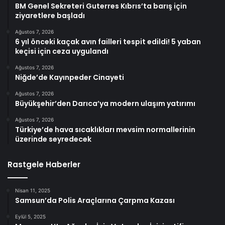
BM Genel Sekreteri Guterres Kıbrıs’ta barış için
ziyaretlere başladı
Ağustos 7, 2026
6 yıl önceki kaçak avın failleri tespit edildi! 5 yaban
keçisi için ceza uygulandı
Ağustos 7, 2026
Niğde’de Kayınpeder Cinayeti
Ağustos 7, 2026
Büyükşehir’den Darıca’ya modern ulaşım yatırımı
Ağustos 7, 2026
Türkiye’de hava sıcaklıkları mevsim normallerinin
üzerinde seyredecek
Rastgele Haberler
Nisan 11, 2025
Samsun’da Polis Araçlarına Çarpma Kazası
Eylül 5, 2025