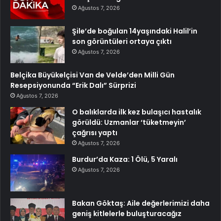
Ağustos 7, 2026
Şile’de boğulan 14yaşındaki Halil’in
son görüntüleri ortaya çıktı
Ağustos 7, 2026
Belçika Büyükelçisi Van de Velde’den Milli Gün
Resepsiyonunda “Erik Dalı” Sürprizi
Ağustos 7, 2026
O balıklarda ilk kez bulaşıcı hastalık
görüldü: Uzmanlar ‘tüketmeyin’
çağrısı yaptı
Ağustos 7, 2026
Burdur’da Kaza: 1 Ölü, 5 Yaralı
Ağustos 7, 2026
Bakan Göktaş: Aile değerlerimizi daha
geniş kitlelerle buluşturacağız