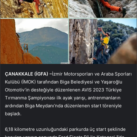
ÇANAKKALE (İGFA) –
İzmir Motorsporları ve Araba Sporları
Kulübü (İMOK) tarafından Biga Belediyesi ve Yaşaroğlu
Otomotiv’in desteğiyle düzenlenen AVIS 2023 Türkiye
Tırmanma Şampiyonası ilk ayak yarışı, antrenmanların
ardından Biga Meydanı’nda düzenlenen start töreniyle
başladı.
6,18 kilometre uzunluğundaki parkurda üç start şeklinde