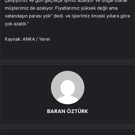
çalışıyoruz ve gün geçtikçe işimiz azalıyor ve doğal olarak
müşterimiz de azalıyor. Fiyatlarımız yüksek değil ama
vatandaşın parası yok” dedi. ve işlerimiz önceki yıllara göre
çok azaldı.”
Kaynak: ANKA / Yerel
BARAN ÖZTÜRK