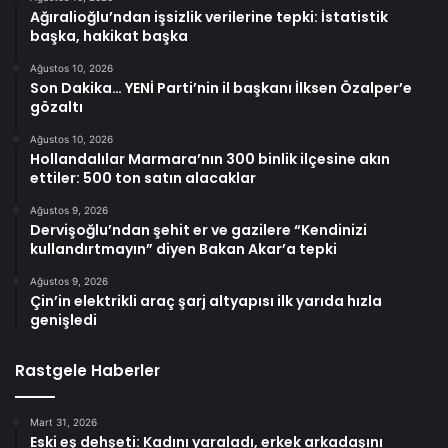
Ağıralioğlu’ndan işsizlik verilerine tepki: İstatistik
başka, hakikat başka
Ağustos 10, 2026
Son Dakika… YENİ Parti’nin il başkanı İlksen Özalper’e
gözaltı
Ağustos 10, 2026
Hollandalılar Marmara’nın 300 binlik ilçesine akın
ettiler: 500 ton satın alacaklar
Ağustos 9, 2026
Dervişoğlu’ndan şehit er ve gazilere “Kendinizi
kullandırtmayın” diyen Bakan Akar’a tepki
Ağustos 9, 2026
Çin’in elektrikli araç şarj altyapısı ilk yarıda hızla
genişledi
Rastgele Haberler
Mart 31, 2026
Eski eş dehşeti: Kadını yaraladı, erkek arkadaşını