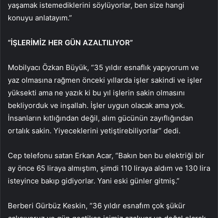
yaşamak istemediklerini söylüyorlar, ben size hangi
konuyu anlatayım.”
“İŞLERİMİZ HER GÜN AZALTILIYOR”
Mobilyacı Özkan Büyük, “35 yıldır esnaflık yapıyorum ve
yaz olmasına rağmen önceki yıllarda işler sakindi ve işler
yüksekti ama ne yazık ki bu yıl işlerin sakin olmasını
bekliyorduk ve inşallah. İşler uygun olacak ama yok.
İnsanların kıtlığından değil, alım gücünün zayıflığından
ortalık sakin. Yiyeceklerini yetiştirebiliyorlar” dedi.
Cep telefonu satan Erkan Acar, “Bakın ben bu elektriği bir
ay önce 65 liraya almıştım, şimdi 110 liraya aldım ve 130 lira
isteyince bakıp gidiyorlar. Yani eski günler gitmiş.”
Berberi Gürbüz Keskin, “36 yıldır esnafım çok şükür