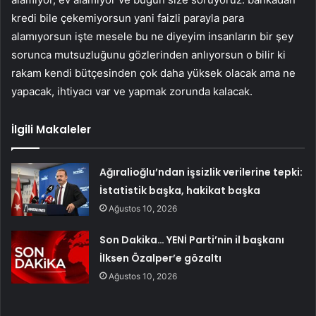
kredi bile çekemiyorsun yani faizli parayla para
alamıyorsun işte mesele bu ne diyeyim insanların bir şey
sorunca mutsuzluğunu gözlerinden anlıyorsun o bilir ki
rakam kendi bütçesinden çok daha yüksek olacak ama ne
yapacak, ihtiyacı var ve yapmak zorunda kalacak.
İlgili Makaleler
Ağıralioğlu’ndan işsizlik verilerine tepki:
İstatistik başka, hakikat başka
Ağustos 10, 2026
Son Dakika… YENİ Parti’nin il başkanı
İlksen Özalper’e gözaltı
Ağustos 10, 2026