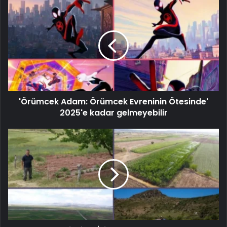
'Örümcek Adam: Örümcek Evreninin Ötesinde'
2025'e kadar gelmeyebilir