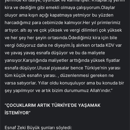
kira ve dediğim gibi emekli olmaya çalışıyorum.Olaylar
oluyor ama kışın açığı kapatmaya yetmiyor bu yüzden
harcadığımız para cebimizde kalmıyor.Her yıl primlerimiz
artıyor. altı ay ve çok yüksek ve vergi dilimleri çok yüksek
ve her şey her şeyin ortasında.Ödediğimiz kira için bile
vergi ödüyoruz daha ne diyeyim.İş alırken ortada KDV var
ve yavaş yavaş esnafa düşüyor ve bu da maliyete
yansıyor.Karşılığında maliyetler arttığında yüksek fiyatlar
esnafa düşüyor.Ulusal piyasalar bence Türkiye’nin yarası
tüm küçük esnafın yarası. , düzenlenmesi gereken ne
varsa satıyorlar. Yıllar oldu konuşuluyor ama bu konuda bir
şey yapılmıyor ve artık bizim durumumuz Allah’ındır.”
“ÇOCUKLARIM ARTIK TÜRKİYE’DE YAŞAMAK
İSTEMİYOR”
Esnaf Zeki Büyük şunları söyledi: