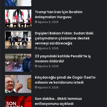
Trump’tan İran İçin İbrahim
Anlaşmaları Vurgusu
Ağustos 9, 2026
Dışişleri Bakanı Fidan: Sudan’daki
çatışmaların çözümüne destek
vermeyi sürdüreceğiz
Ağustos 9, 2026
23 yaşındaki katilde Pendik’te iş
insanını öldürdü!
Ağustos 9, 2026
Kılıçdaroğlu şimdi de Özgür Özel’in
odasını ve koridorunu istedi
Ağustos 9, 2026
Son dakika… ENAG temmuz
enflasyonunu açıkladı