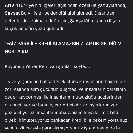
Artvin
Türkiye’nin ilçeleri açısından özellikle yaz aylarında,
Şavşat
Bu yıl işler beklendiği gibi gitmedi. Dışarıdan
gelenlerde azalma olduğu için,
Şavşat
Alım gücü düşen
küçük esnafın yüzü gülmedi.
“FAİZ PARA İLE KREDİ ALAMAZSINIZ, ARTIK GELDİĞİM
NOKTA BU”
Kuyumcu Yener Pehlivan şunları söyledi:
“İş ve yaşamdan bahsedecek olursak insanların hayatı çok
zor. Aslında alım gücünün düşmesi ve insanların parasının
değer kaybetmesi ile insanların mutsuzluğu gözlerinden
okunabiliyor ve bunu iş yerlerimizde ve işyerlerimizde
gözlemliyoruz. insanlar mutsuz.bizim hayallerimiz bitti
diyebilirim.soruyoruz bankadan kredi bile çekemiyorsunuz
yani faizli parayla para alamıyorsunuz işte mesele de bu