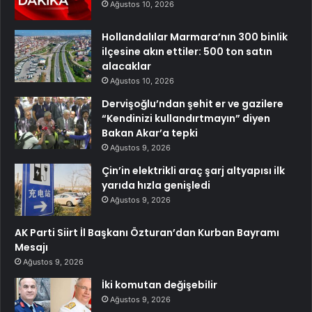
Ağustos 10, 2026
Hollandalılar Marmara’nın 300 binlik
ilçesine akın ettiler: 500 ton satın
alacaklar
Ağustos 10, 2026
Dervişoğlu’ndan şehit er ve gazilere
“Kendinizi kullandırtmayın” diyen
Bakan Akar’a tepki
Ağustos 9, 2026
Çin’in elektrikli araç şarj altyapısı ilk
yarıda hızla genişledi
Ağustos 9, 2026
AK Parti Siirt İl Başkanı Özturan’dan Kurban Bayramı
Mesajı
Ağustos 9, 2026
İki komutan değişebilir
Ağustos 9, 2026