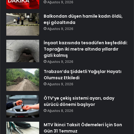
Ağustos 9, 2026
Balkondan düşen hamile kadın öldü,
eşi gözaltında
Ağustos 9, 2026
İnşaat kazısında tesadüfen keşfedildi:
Toprağın iki metre altında yıllardır
gizli kalmış
Ağustos 9, 2026
Trabzon’da Şiddetli Yağışlar Hayatı
Olumsuz Etkiledi
Ağustos 9, 2026
ÖTV’ye çekiş sistemi ayarı, aday
sürücü dönemi başlıyor
Ağustos 8, 2026
MTV İkinci Taksit Ödemeleri İçin Son
Gün 31 Temmuz