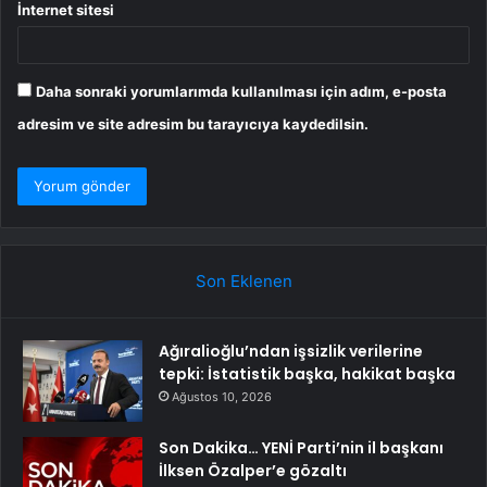
İnternet sitesi
Daha sonraki yorumlarımda kullanılması için adım, e-posta
adresim ve site adresim bu tarayıcıya kaydedilsin.
Son Eklenen
Ağıralioğlu’ndan işsizlik verilerine
tepki: İstatistik başka, hakikat başka
Ağustos 10, 2026
Son Dakika… YENİ Parti’nin il başkanı
İlksen Özalper’e gözaltı