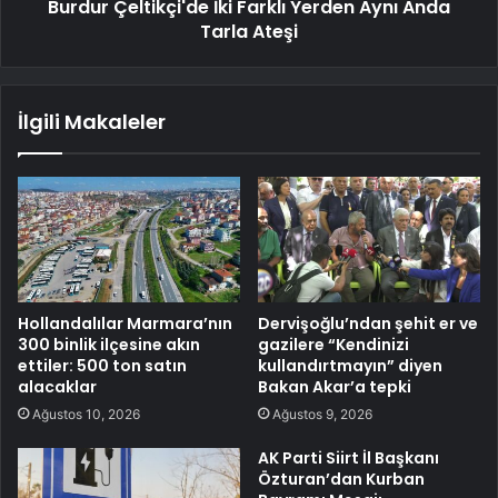
Burdur Çeltikçi'de İki Farklı Yerden Aynı Anda
Tarla Ateşi
İlgili Makaleler
Hollandalılar Marmara’nın
Dervişoğlu’ndan şehit er ve
300 binlik ilçesine akın
gazilere “Kendinizi
ettiler: 500 ton satın
kullandırtmayın” diyen
alacaklar
Bakan Akar’a tepki
Ağustos 10, 2026
Ağustos 9, 2026
AK Parti Siirt İl Başkanı
Özturan’dan Kurban