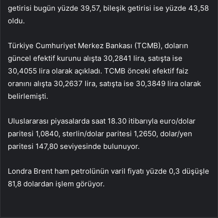
getirisi bugün yüzde 39,57, bileşik getirisi ise yüzde 43,58
oldu.
Türkiye Cumhuriyet Merkez Bankası (TCMB), doların
güncel efektif kurunu alışta 30,2841 lira, satışta ise
30,4055 lira olarak açıkladı. TCMB önceki efektif faiz
oranını alışta 30,2637 lira, satışta ise 30,3849 lira olarak
belirlemişti.
Uluslararası piyasalarda saat 18.30 itibarıyla euro/dolar
paritesi 1,0840, sterlin/dolar paritesi 1,2650, dolar/yen
paritesi 147,80 seviyesinde bulunuyor.
Londra Brent ham petrolünün varil fiyatı yüzde 0,3 düşüşle
81,8 dolardan işlem görüyor.