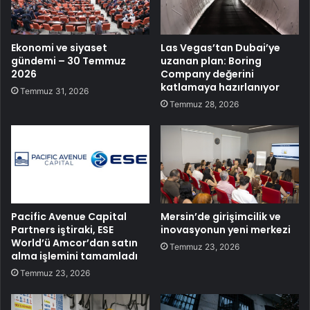
Ekonomi ve siyaset
Las Vegas’tan Dubai’ye
gündemi – 30 Temmuz
uzanan plan: Boring
2026
Company değerini
katlamaya hazırlanıyor
Temmuz 31, 2026
Temmuz 28, 2026
Pacific Avenue Capital
Mersin’de girişimcilik ve
Partners iştiraki, ESE
inovasyonun yeni merkezi
World’ü Amcor’dan satın
Temmuz 23, 2026
alma işlemini tamamladı
Temmuz 23, 2026