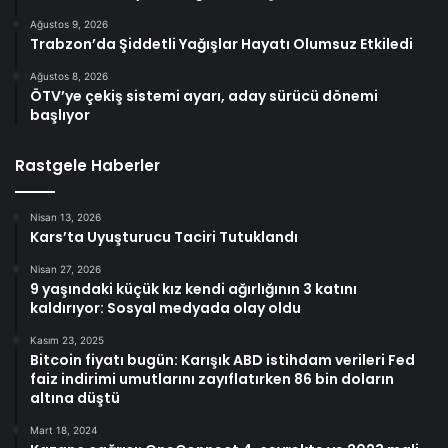
Ağustos 9, 2026
Trabzon’da Şiddetli Yağışlar Hayatı Olumsuz Etkiledi
Ağustos 8, 2026
ÖTV’ye çekiş sistemi ayarı, aday sürücü dönemi
başlıyor
Rastgele Haberler
Nisan 13, 2026
Kars’ta Uyuşturucu Taciri Tutuklandı
Nisan 27, 2026
9 yaşındaki küçük kız kendi ağırlığının 3 katını
kaldırıyor: Sosyal medyada olay oldu
Kasım 23, 2025
Bitcoin fiyatı bugün: Karışık ABD istihdam verileri Fed
faiz indirimi umutlarını zayıflatırken 86 bin doların
altına düştü
Mart 18, 2024