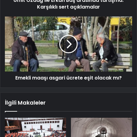
Ümit Özdağ ile Erkan Baş arasında tartışma:
Karşılıklı sert açıklamalar
Emekli maaşı asgari ücrete eşit olacak mı?
İlgili Makaleler