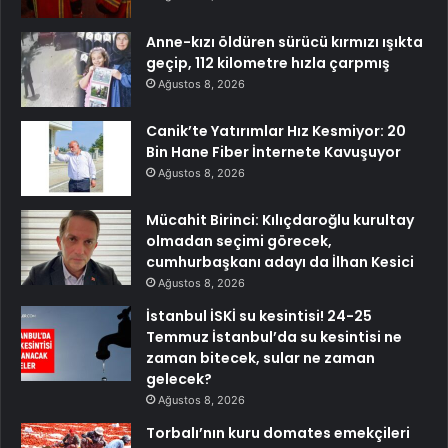
Anne-kızı öldüren sürücü kırmızı ışıkta
geçip, 112 kilometre hızla çarpmış
Ağustos 8, 2026
Canik’te Yatırımlar Hız Kesmiyor: 20
Bin Hane Fiber İnternete Kavuşuyor
Ağustos 8, 2026
Mücahit Birinci: Kılıçdaroğlu kurultay
olmadan seçimi görecek,
cumhurbaşkanı adayı da İlhan Kesici
Ağustos 8, 2026
İstanbul İSKİ su kesintisi! 24-25
Temmuz İstanbul’da su kesintisi ne
zaman bitecek, sular ne zaman
gelecek?
Ağustos 8, 2026
Torbalı’nın kuru domates emekçileri