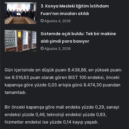
3. Konya Mesleki Eğitim İstihdam
Fuarı’nın imzaları atıldı
Ağustos 4, 2026
Sistemde açık buldu: Tek bir makine
aldı şimdi para basıyor
Ağustos 3, 2026
Gün içerisinde en düşük puanı 8.438,88, en yüksek puanı
ise 8.516,63 puan olarak gören BIST 100 endeksi, önceki
kapanışa göre yüzde 0,03 artışla günü 8.474,30 puandan
tamamladı.
Bir önceki kapanışa göre mali endeks yüzde 0,29, sanayi
endeksi yüzde 0,46, teknoloji endeksi yüzde 0,83,
hizmetler endeksi ise yüzde 0,14 kayıp yaşadı.