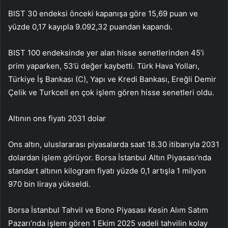
BIST 30 endeksi önceki kapanışa göre 15,69 puan ve
yüzde 0,17 kayıpla 9.092,32 puandan kapandı.
BIST 100 endeksinde yer alan hisse senetlerinden 45’i
prim yaparken, 53’ü değer kaybetti. Türk Hava Yolları,
Türkiye İş Bankası (C), Yapı ve Kredi Bankası, Ereğli Demir
Çelik ve Turkcell en çok işlem gören hisse senetleri oldu.
Altının ons fiyatı 2031 dolar
Ons altın, uluslararası piyasalarda saat 18.30 itibarıyla 2031
dolardan işlem görüyor. Borsa İstanbul Altın Piyasası’nda
standart altının kilogram fiyatı yüzde 0,1 artışla 1 milyon
970 bin liraya yükseldi.
Borsa İstanbul Tahvil ve Bono Piyasası Kesin Alım Satım
Pazarı’nda işlem gören 1 Ekim 2025 vadeli tahvilin kolay