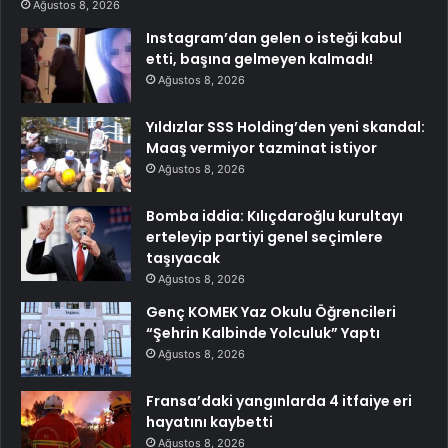
Ağustos 8, 2026
Instagram’dan gelen o isteği kabul
etti, başına gelmeyen kalmadı!
Ağustos 8, 2026
Yıldızlar SSS Holding’den yeni skandal:
Maaş vermiyor tazminat istiyor
Ağustos 8, 2026
Bomba iddia: Kılıçdaroğlu kurultayı
erteleyip partiyi genel seçimlere
taşıyacak
Ağustos 8, 2026
Genç KOMEK Yaz Okulu Öğrencileri
“Şehrin Kalbinde Yolculuk” Yaptı
Ağustos 8, 2026
Fransa’daki yangınlarda 4 itfaiye eri
hayatını kaybetti
Ağustos 8, 2026