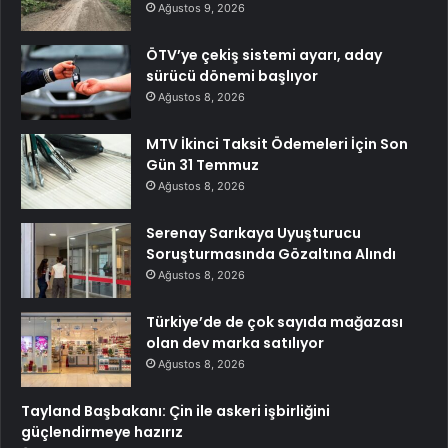
Ağustos 9, 2026
ÖTV’ye çekiş sistemi ayarı, aday
sürücü dönemi başlıyor
Ağustos 8, 2026
MTV İkinci Taksit Ödemeleri İçin Son
Gün 31 Temmuz
Ağustos 8, 2026
Serenay Sarıkaya Uyuşturucu
Soruşturmasında Gözaltına Alındı
Ağustos 8, 2026
Türkiye’de de çok sayıda mağazası
olan dev marka satılıyor
Ağustos 8, 2026
Tayland Başbakanı: Çin ile askeri işbirliğini
güçlendirmeye hazırız